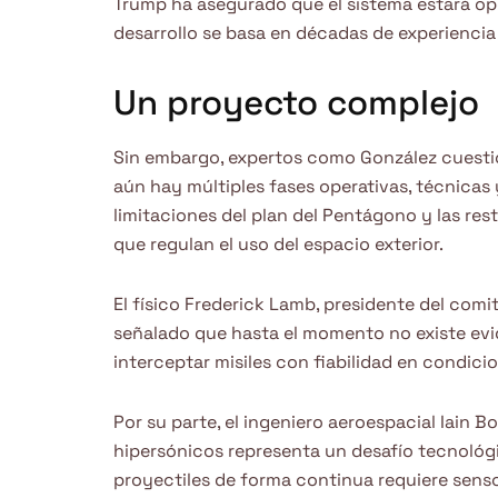
Trump ha asegurado que el sistema estará op
desarrollo se basa en décadas de experiencia
Un proyecto complejo
Sin embargo, expertos como González cuestio
aún hay múltiples fases operativas, técnicas 
limitaciones del plan del Pentágono y las res
que regulan el uso del espacio exterior.
El físico Frederick Lamb, presidente del com
señalado que hasta el momento no existe evi
interceptar misiles con fiabilidad en condicio
Por su parte, el ingeniero aeroespacial Iain B
hipersónicos representa un desafío tecnológ
proyectiles de forma continua requiere sens