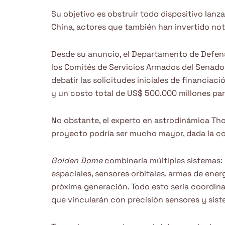
Su objetivo es obstruir todo dispositivo lanz
China, actores que también han invertido no
Desde su anuncio, el Departamento de Defensa
los Comités de Servicios Armados del Senad
debatir las solicitudes iniciales de financiac
y un costo total de US$ 500.000 millones pa
No obstante, el experto en astrodinámica Tho
proyecto podría ser mucho mayor, dada la co
Golden Dome
combinaría múltiples sistemas: 
espaciales, sensores orbitales, armas de energ
próxima generación. Todo esto sería coordinad
que vincularán con precisión sensores y sist