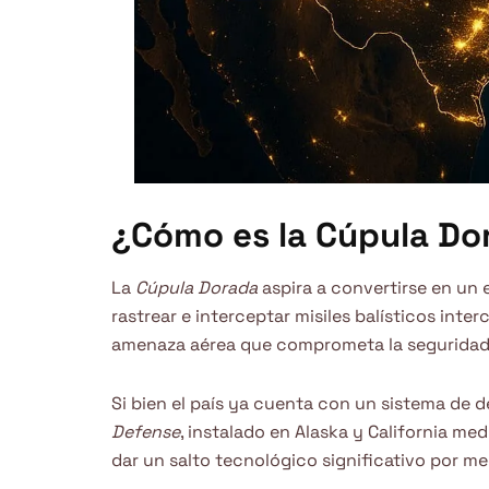
¿Cómo es la Cúpula Do
La
Cúpula Dorada
aspira a convertirse en un 
rastrear e interceptar misiles balísticos inte
amenaza aérea que comprometa la seguridad d
Si bien el país ya cuenta con un sistema de d
Defense
, instalado en Alaska y California me
dar un salto tecnológico significativo por m