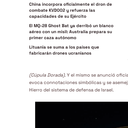
China incorpora oficialmente el dron de
combate KVD002 y refuerza las
capacidades de su Ejército
El MQ-28 Ghost Bat ya derribó un blanco
aéreo con un misil: Australia prepara su
primer caza autónomo
Lituania se suma a los países que
fabricarán drones ucranianos
(Cúpula Dorada).
Y el mismo se anunció ofici
evoca connotaciones simbólicas y se asemeja
Hierro del sistema de defensa de Israel.