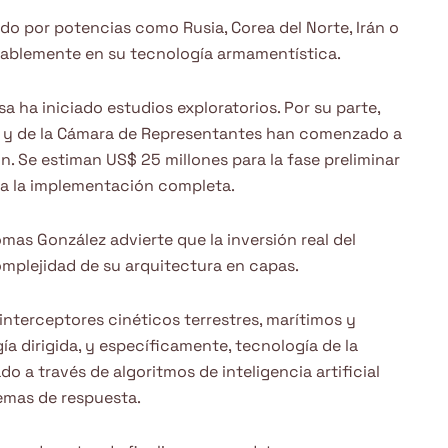
ado por potencias como Rusia, Corea del Norte, Irán o
tablemente en su tecnología armamentística.
 ha iniciado estudios exploratorios. Por su parte,
o y de la Cámara de Representantes han comenzado a
ión. Se estiman US$ 25 millones para la fase preliminar
ra la implementación completa.
mas González advierte que la inversión real del
mplejidad de su arquitectura en capas.
interceptores cinéticos terrestres, marítimos y
ía dirigida, y específicamente, tecnología de la
o a través de algoritmos de inteligencia artificial
emas de respuesta.