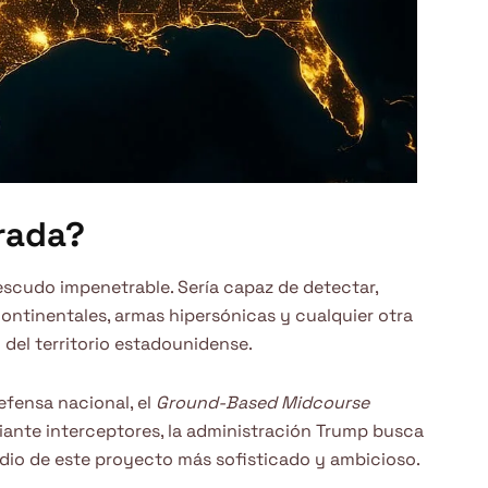
rada?
escudo impenetrable. Sería capaz de detectar,
rcontinentales, armas hipersónicas y cualquier otra
el territorio estadounidense.
efensa nacional, el
Ground-Based Midcourse
diante interceptores, la administración Trump busca
edio de este proyecto más sofisticado y ambicioso.