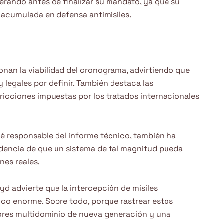
erando antes de finalizar su mandato, ya que su
 acumulada en defensa antimisiles.
nan la viabilidad del cronograma, advirtiendo que
y legales por definir. También destaca las
tricciones impuestas por los tratados internacionales
ité responsable del informe técnico, también ha
dencia de que un sistema de tal magnitud pueda
nes reales.
oyd advierte que la intercepción de misiles
ico enorme. Sobre todo, porque rastrear estos
ores multidominio de nueva generación y una