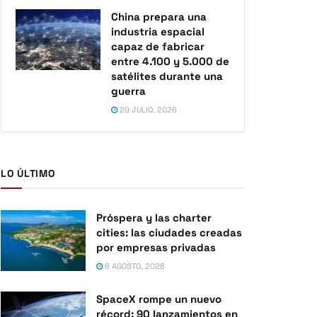
China prepara una
industria espacial
capaz de fabricar
entre 4.100 y 5.000 de
satélites durante una
guerra
29 JULIO, 2026
LO ÚLTIMO
Próspera y las charter
cities: las ciudades creadas
por empresas privadas
6 AGOSTO, 2026
SpaceX rompe un nuevo
récord: 90 lanzamientos en