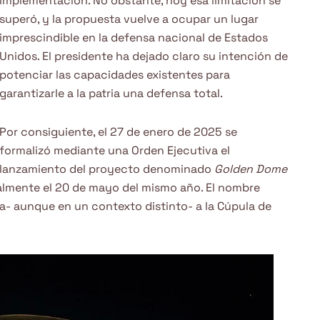
implementación. No obstante, hoy esa limitación se
superó, y la propuesta vuelve a ocupar un lugar
imprescindible en la defensa nacional de Estados
Unidos. El presidente ha dejado claro su intención de
potenciar las capacidades existentes para
garantizarle a la patria una defensa total.
Por consiguiente, el 27 de enero de 2025 se
formalizó mediante una Orden Ejecutiva el
lanzamiento del proyecto denominado
Golden Dome
almente el 20 de mayo del mismo año. El nombre
- aunque en un contexto distinto- a la Cúpula de