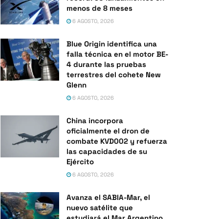
menos de 8 meses
6 AGOSTO, 2026
Blue Origin identifica una
falla técnica en el motor BE-
4 durante las pruebas
terrestres del cohete New
Glenn
6 AGOSTO, 2026
China incorpora
oficialmente el dron de
combate KVD002 y refuerza
las capacidades de su
Ejército
6 AGOSTO, 2026
Avanza el SABIA-Mar, el
nuevo satélite que
estudiará el Mar Argentino