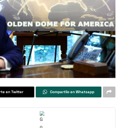
te en Twitter
Compartilo en Whatsapp