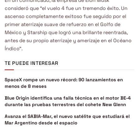
En un comunicado, la empresa de Elon Musk
consideró que “el vuelo 4 fue un tremendo éxito. Un
ascenso completamente exitoso fue seguido por el
primer aterrizaje suave de refuerzo en el Golfo de
México y Starship que logró una brillante reentrada,
antes de su propio aterrizaje y amerizaje en el Océano
Índico”.
TE PUEDE INTERESAR
SpaceX rompe un nuevo récord: 90 lanzamientos en
menos de 8 meses
Blue Origin identifica una falla técnica en el motor BE-4
durante las pruebas terrestres del cohete New Glenn
Avanza el SABIA-Mar, el nuevo satélite que estudiará el
Mar Argentino desde el espacio