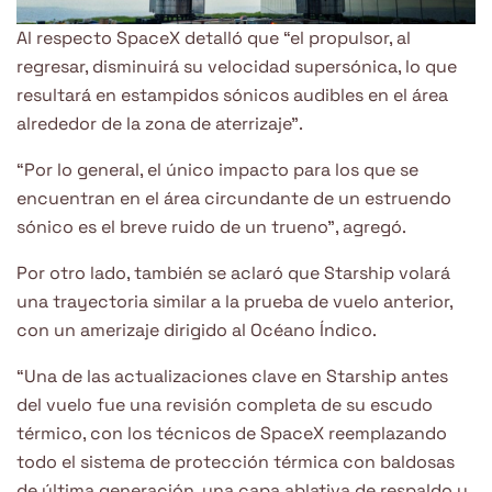
Al respecto SpaceX detalló que “el propulsor, al
regresar, disminuirá su velocidad supersónica, lo que
resultará en estampidos sónicos audibles en el área
alrededor de la zona de aterrizaje”.
“Por lo general, el único impacto para los que se
encuentran en el área circundante de un estruendo
sónico es el breve ruido de un trueno”, agregó.
Por otro lado, también se aclaró que Starship volará
una trayectoria similar a la prueba de vuelo anterior,
con un amerizaje dirigido al Océano Índico.
“Una de las actualizaciones clave en Starship antes
del vuelo fue una revisión completa de su escudo
térmico, con los técnicos de SpaceX reemplazando
todo el sistema de protección térmica con baldosas
de última generación, una capa ablativa de respaldo y