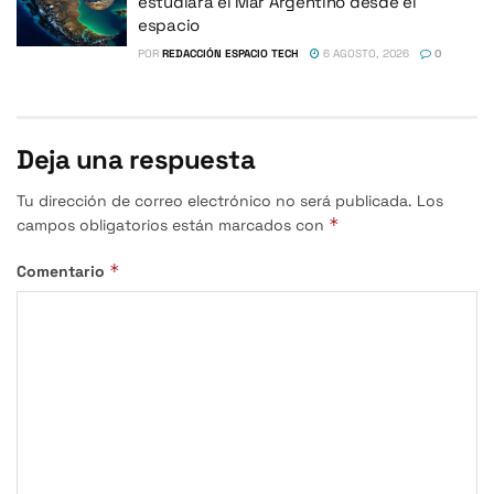
estudiará el Mar Argentino desde el
espacio
POR
REDACCIÓN ESPACIO TECH
6 AGOSTO, 2026
0
Deja una respuesta
Tu dirección de correo electrónico no será publicada.
Los
*
campos obligatorios están marcados con
*
Comentario