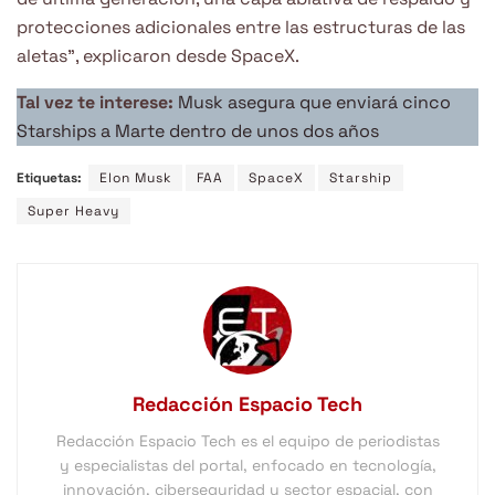
protecciones adicionales entre las estructuras de las
aletas”, explicaron desde SpaceX.
Tal vez te interese:
Musk asegura que enviará cinco
Starships a Marte dentro de unos dos años
Etiquetas:
Elon Musk
FAA
SpaceX
Starship
Super Heavy
Redacción Espacio Tech
Redacción Espacio Tech es el equipo de periodistas
y especialistas del portal, enfocado en tecnología,
innovación, ciberseguridad y sector espacial, con