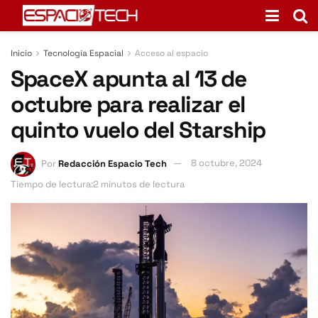
Inicio
Tecnología Espacial
Acceso al espacio
SpaceX apunta al 13 de
octubre para realizar el
quinto vuelo del Starship
Por
Redacción Espacio Tech
8 octubre, 2024
Tiempo de lectura:2 minutos de lectura