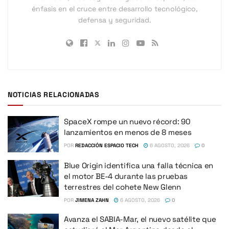
énfasis en el cruce entre desarrollo tecnológico,
defensa y seguridad.
NOTICIAS RELACIONADAS
SpaceX rompe un nuevo récord: 90
lanzamientos en menos de 8 meses
POR
REDACCIÓN ESPACIO TECH
6 AGOSTO, 2026
0
Blue Origin identifica una falla técnica en
el motor BE-4 durante las pruebas
terrestres del cohete New Glenn
POR
JIMENA ZAHN
6 AGOSTO, 2026
0
Avanza el SABIA-Mar, el nuevo satélite que