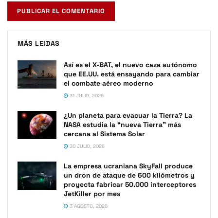
MÁS LEIDAS
Así es el X-BAT, el nuevo caza autónomo
que EE.UU. está ensayando para cambiar
el combate aéreo moderno
31 JULIO, 2026
¿Un planeta para evacuar la Tierra? La
NASA estudia la “nueva Tierra” más
cercana al Sistema Solar
30 JULIO, 2026
La empresa ucraniana SkyFall produce
un dron de ataque de 600 kilómetros y
proyecta fabricar 50.000 interceptores
JetKiller por mes
3 AGOSTO, 2026