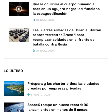
Qué le ocurriría al cuerpo humano al
caer en un agujero negro: así funciona
la espaguetificación
30 JULIO, 2026
Las Fuerzas Armadas de Ucrania utilizan
robots terrestres Brave 1 para
reemplazar soldados en el frente de
batalla contra Rusia
28 JULIO, 2026
LO ÚLTIMO
Próspera y las charter cities: las ciudades
creadas por empresas privadas
6 AGOSTO, 2026
SpaceX rompe un nuevo récord: 90
lanzamientos en menos de 8 meses