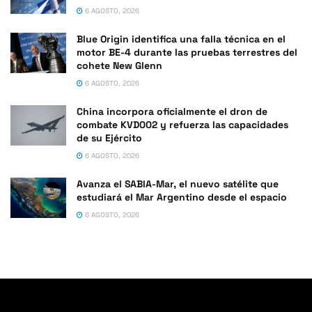
6 AGOSTO, 2026
Blue Origin identifica una falla técnica en el
motor BE-4 durante las pruebas terrestres del
cohete New Glenn
6 AGOSTO, 2026
China incorpora oficialmente el dron de
combate KVD002 y refuerza las capacidades
de su Ejército
6 AGOSTO, 2026
Avanza el SABIA-Mar, el nuevo satélite que
estudiará el Mar Argentino desde el espacio
6 AGOSTO, 2026