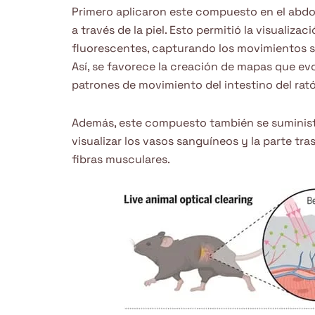
Primero aplicaron este compuesto en el abdo
a través de la piel. Esto permitió la visuali
fluorescentes, capturando los movimientos su
Así, se favorece la creación de mapas que ev
patrones de movimiento del intestino del rat
Además, este compuesto también se suminist
visualizar los vasos sanguíneos y la parte t
fibras musculares.