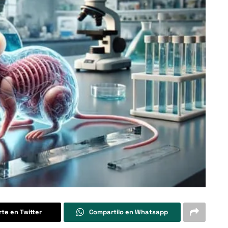
te en Twitter
Compartilo en Whatsapp