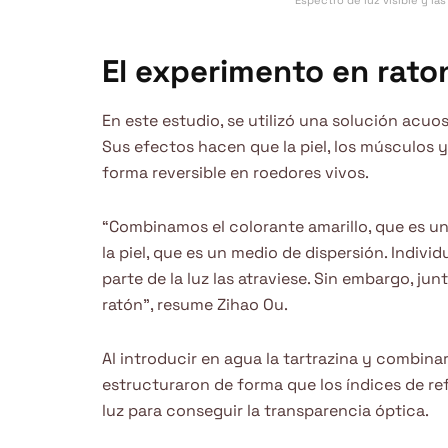
Espectro de luz visible y l
El experimento en rato
En este estudio, se utilizó una solución acuo
Sus efectos hacen que la piel, los músculos y
forma reversible en roedores vivos.
“Combinamos el colorante amarillo, que es un
la piel, que es un medio de dispersión. Indiv
parte de la luz las atraviese. Sin embargo, jun
ratón”, resume Zihao Ou.
Al introducir en agua la tartrazina y combinar
estructuraron de forma que los índices de ref
luz para conseguir la transparencia óptica.