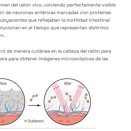
men del ratón vivo, volviendo perfectamente visible
zación de neuronas entéricas marcadas con proteínas
byacentes que reflejaban la motilidad intestinal.
olucionan en el tiempo que representan distintos
ón.
ró de manera cutánea en la cabeza del ratón para
rasera para obtener imágenes microscópicas de las