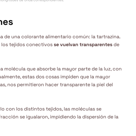
as longitudes de onda correspondientes.
nes
sa de una colorante alimentario común: la tartrazina.
 los tejidos conectivos
se vuelvan transparentes
de
a molécula que absorbe la mayor parte de la luz, con
idualmente, estas dos cosas impiden que la mayor
tas, nos permitieron hacer transparente la piel del
lo con los distintos tejidos, las moléculas se
racción se igualaron, impidiendo la dispersión de la