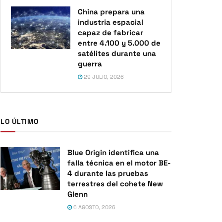
China prepara una
industria espacial
capaz de fabricar
entre 4.100 y 5.000 de
satélites durante una
guerra
29 JULIO, 2026
LO ÚLTIMO
Blue Origin identifica una
falla técnica en el motor BE-
4 durante las pruebas
terrestres del cohete New
Glenn
6 AGOSTO, 2026