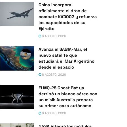
China incorpora
oficialmente el dron de
combate KVD002 y refuerza
las capacidades de su
Ejército
6 AGOSTO, 2026
Avanza el SABIA-Mar, el
nuevo satélite que
estudiará el Mar Argentino
desde el espacio
6 AGOSTO, 2026
El MQ-28 Ghost Bat ya
derribó un blanco aéreo con
un misil: Australia prepara
su primer caza autónomo
6 AGOSTO, 2026
NASA integró los módulos