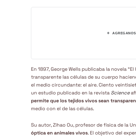
+
AGREGANOS 
En 1897, George Wells publicaba la novela “El h
transparente las células de su cuerpo hacien
el medio circundante: el aire. Ciento veintisi
un estudio publicado en la revista
Science
af
permite que los tejidos vivos sean transpare
medio con el de las células.
Su autor, Zihao Ou, profesor de física de la U
óptica en animales vivos
. El objetivo del ex