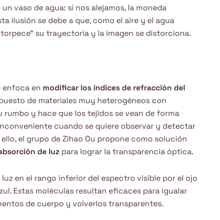
un vaso de agua: si nos alejamos, la moneda
a ilusión se debe a que, como el aire y el agua
entorpece” su trayectoria y la imagen se distorciona.
e enfoca en
modificar los índices de refracción del
puesto de materiales muy heterogéneos con
 su rumbo y hace que los tejidos se vean de forma
 inconveniente cuando se quiere observar y detectar
ello, el grupo de Zihao Ou propone como solución
absorción de luz
para lograr la transparencia óptica.
z en el rango inferior del espectro visible por el ojo
azul. Estas moléculas resultan eficaces para igualar
ementos de cuerpo y volverlos transparentes.