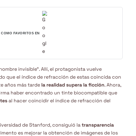
COMO FAVORITOS EN
ombre invisible”. Allí, el protagonista vuelve
do que el índice de refracción de estas coincida con
ete años más tarde
la realidad supera la ficción
. Ahora,
irma haber encontrado un tinte biocompatible que
ntes
al hacer coincidir el índice de refracción del
niversidad de Stanford, consiguió la
transparencia
perimento es mejorar la obtención de imágenes de los