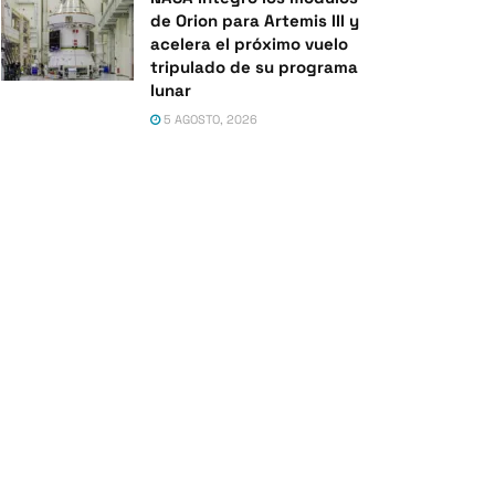
de Orion para Artemis III y
acelera el próximo vuelo
tripulado de su programa
lunar
5 AGOSTO, 2026