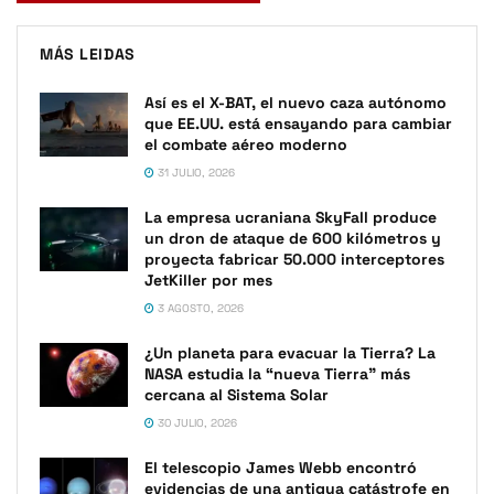
MÁS LEIDAS
Así es el X-BAT, el nuevo caza autónomo
que EE.UU. está ensayando para cambiar
el combate aéreo moderno
31 JULIO, 2026
La empresa ucraniana SkyFall produce
un dron de ataque de 600 kilómetros y
proyecta fabricar 50.000 interceptores
JetKiller por mes
3 AGOSTO, 2026
¿Un planeta para evacuar la Tierra? La
NASA estudia la “nueva Tierra” más
cercana al Sistema Solar
30 JULIO, 2026
El telescopio James Webb encontró
evidencias de una antigua catástrofe en