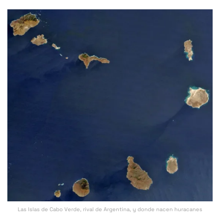
Las Islas de Cabo Verde, rival de Argentina, y donde nacen huracanes