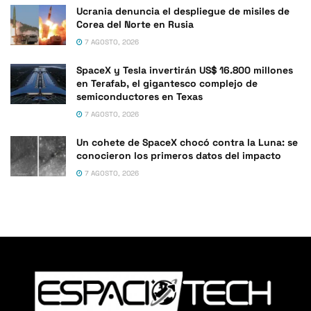
Ucrania denuncia el despliegue de misiles de
Corea del Norte en Rusia
7 AGOSTO, 2026
SpaceX y Tesla invertirán US$ 16.800 millones
en Terafab, el gigantesco complejo de
semiconductores en Texas
7 AGOSTO, 2026
Un cohete de SpaceX chocó contra la Luna: se
conocieron los primeros datos del impacto
7 AGOSTO, 2026