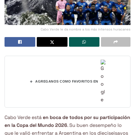
Cabo Verde le da nombre a los más intensos huracanes
+
AGREGANOS COMO FAVORITOS EN
Cabo Verde está
en boca de todos por su participación
en la Copa del Mundo 2026
. Su buen desempeño lo
que le valió enfrentar a Argentina en los dieciseisavos