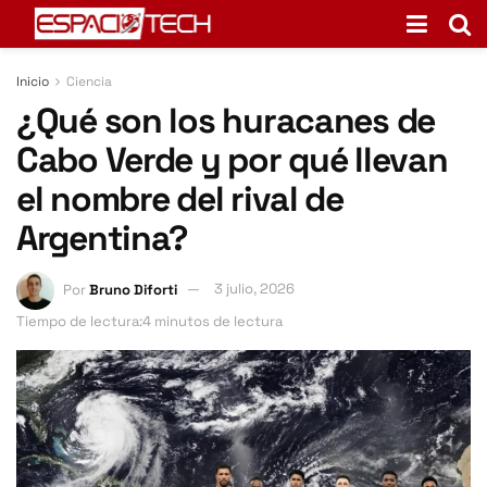
Inicio
Ciencia
¿Qué son los huracanes de
Cabo Verde y por qué llevan
el nombre del rival de
Argentina?
Por
Bruno Diforti
3 julio, 2026
Tiempo de lectura:4 minutos de lectura