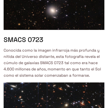
SMACS 0723
Conocida como la imagen infrarroja más profunda y
nítida del Universo distante, esta fotografía revela el
cúmulo de galaxias SMACS 0723 tal como era hace
4.600 millones de años, momento en que tanto el Sol
como el sistema solar comenzaban a formarse.