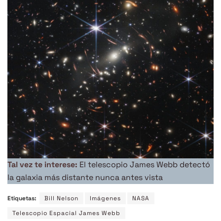
Tal vez te interese:
El telescopio James Webb detectó
la galaxia más distante nunca antes vista
Etiquetas:
Bill Nelson
Imágenes
NASA
Telescopio Espacial James Webb