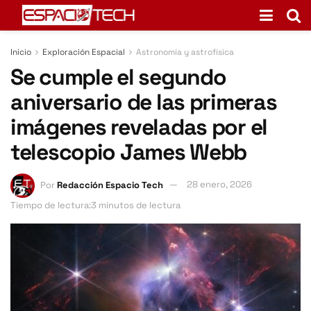
Inicio
Exploración Espacial
Astronomía y astrofísica
Se cumple el segundo
aniversario de las primeras
imágenes reveladas por el
telescopio James Webb
Por
Redacción Espacio Tech
28 enero, 2026
Tiempo de lectura:3 minutos de lectura