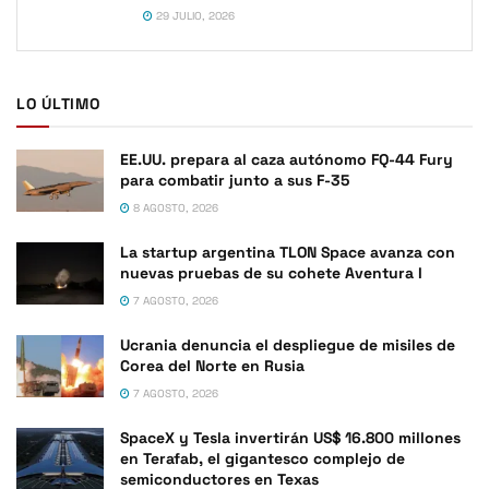
29 JULIO, 2026
LO ÚLTIMO
EE.UU. prepara al caza autónomo FQ-44 Fury
para combatir junto a sus F-35
8 AGOSTO, 2026
La startup argentina TLON Space avanza con
nuevas pruebas de su cohete Aventura I
7 AGOSTO, 2026
Ucrania denuncia el despliegue de misiles de
Corea del Norte en Rusia
7 AGOSTO, 2026
SpaceX y Tesla invertirán US$ 16.800 millones
en Terafab, el gigantesco complejo de
semiconductores en Texas