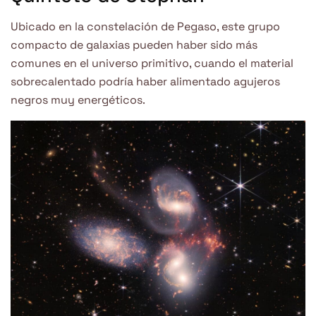
Ubicado en la constelación de Pegaso, este grupo
compacto de galaxias pueden haber sido más
comunes en el universo primitivo, cuando el material
sobrecalentado podría haber alimentado agujeros
negros muy energéticos.