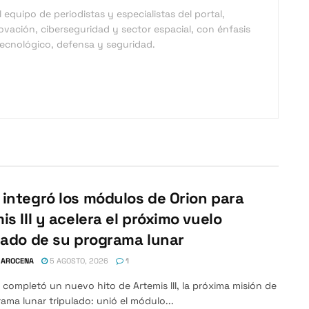
equipo de periodistas y especialistas del portal,
vación, ciberseguridad y sector espacial, con énfasis
 tecnológico, defensa y seguridad.
integró los módulos de Orion para
is III y acelera el próximo vuelo
lado de su programa lunar
 AROCENA
5 AGOSTO, 2026
1
completó un nuevo hito de Artemis III, la próxima misión de
ama lunar tripulado: unió el módulo...