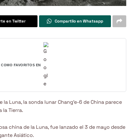
te en Twitter
Compartilo en Whatsapp
COMO FAVORITOS EN
de la Luna, la sonda lunar Chang’e-6 de China parece
 la Tierra.
iosa china de la Luna, fue lanzado el 3 de mayo desde
igante Asiático.