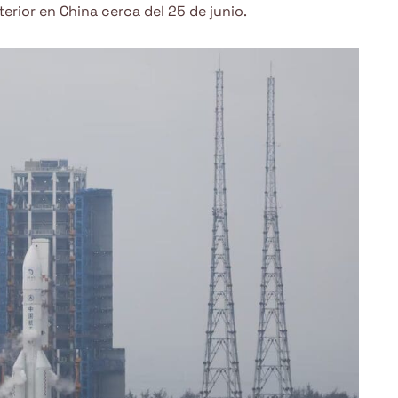
erior en China cerca del 25 de junio.