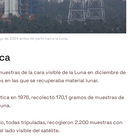
o de 2024 antes de partir hacia la Luna.
ica
uestras de la cara visible de la Luna en diciembre de
s en las que se recuperaba material lunar.
ética en 1976, recolectó 170,1 gramos de muestras de
Luna.
lo, todas tripuladas, recogieron 2.200 muestras con
lado visible del satélite.