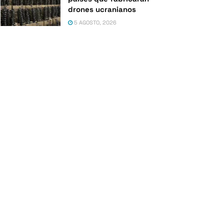
drones ucranianos
5 AGOSTO, 2026