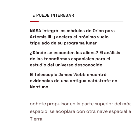
TE PUEDE INTERESAR
NASA integró los módulos de Orion para
Artemis III y acelera el próximo vuelo
tripulado de su programa lunar
¿Dónde se esconden los aliens? El análisis
de las tecnofirmas espaciales para el
estudio del universo desconocido
El telescopio James Webb encontró
evidencias de una antigua catástrofe en
Neptuno
cohete propulsor en la parte superior del módu
espacio, se acoplará con otra nave espacial en
Tierra.