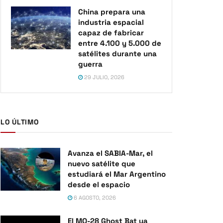
China prepara una
industria espacial
capaz de fabricar
entre 4.100 y 5.000 de
satélites durante una
guerra
29 JULIO, 2026
LO ÚLTIMO
Avanza el SABIA-Mar, el
nuevo satélite que
estudiará el Mar Argentino
desde el espacio
6 AGOSTO, 2026
El MQ-28 Ghost Bat ya