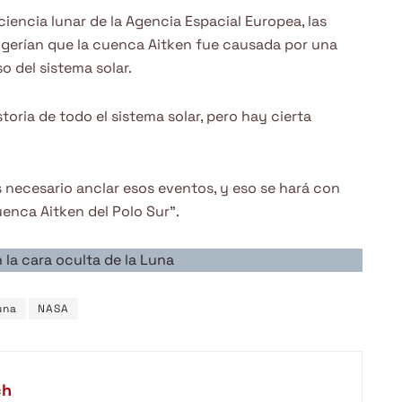
ciencia lunar de la Agencia Espacial Europea, las
ugerían que la cuenca Aitken fue causada por una
del sistema solar.
toria de todo el sistema solar, pero hay cierta
s necesario anclar esos eventos, y eso se hará con
uenca Aitken del Polo Sur”.
n la cara oculta de la Luna
una
NASA
ch