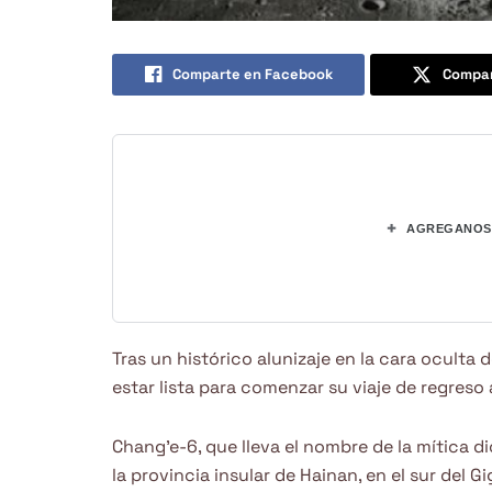
Comparte en Facebook
Compar
+
AGREGANOS 
Tras un histórico alunizaje en la cara oculta 
estar lista para comenzar su viaje de regreso a
Chang’e-6, que lleva el nombre de la mítica d
la provincia insular de Hainan, en el sur del G