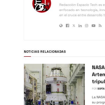
Redacción Espacio Tech es el 
enfocado en tecnología, inno
en el cruce entre desarrollo
NOTICIAS RELACIONADAS
NASA 
Artem
tripu
POR
SOFÍA
La NASA 
su progr