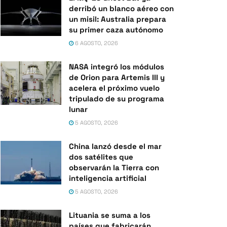
derribó un blanco aéreo con
un misil: Australia prepara
su primer caza autónomo
6 AGOSTO, 2026
NASA integró los módulos
de Orion para Artemis III y
acelera el próximo vuelo
tripulado de su programa
lunar
5 AGOSTO, 2026
China lanzó desde el mar
dos satélites que
observarán la Tierra con
inteligencia artificial
5 AGOSTO, 2026
Lituania se suma a los
países que fabricarán