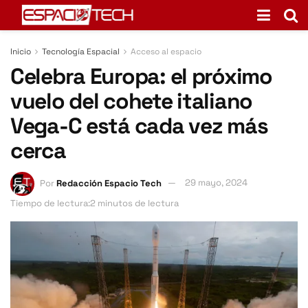
Inicio
Tecnología Espacial
Acceso al espacio
Celebra Europa: el próximo
vuelo del cohete italiano
Vega-C está cada vez más
cerca
Por
Redacción Espacio Tech
29 mayo, 2024
Tiempo de lectura:2 minutos de lectura