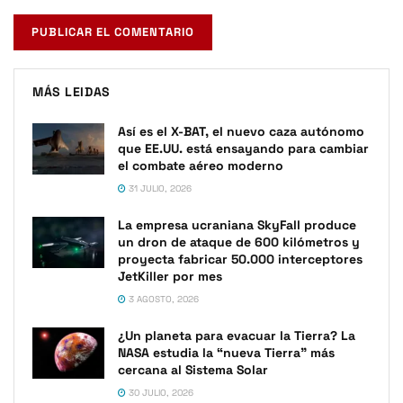
MÁS LEIDAS
Así es el X-BAT, el nuevo caza autónomo
que EE.UU. está ensayando para cambiar
el combate aéreo moderno
31 JULIO, 2026
La empresa ucraniana SkyFall produce
un dron de ataque de 600 kilómetros y
proyecta fabricar 50.000 interceptores
JetKiller por mes
3 AGOSTO, 2026
¿Un planeta para evacuar la Tierra? La
NASA estudia la “nueva Tierra” más
cercana al Sistema Solar
30 JULIO, 2026