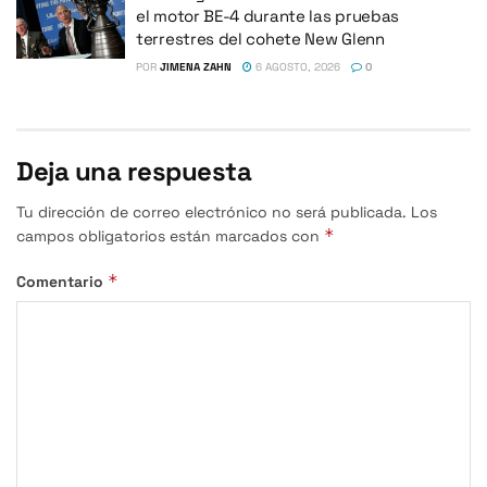
el motor BE-4 durante las pruebas
terrestres del cohete New Glenn
POR
JIMENA ZAHN
6 AGOSTO, 2026
0
Deja una respuesta
Tu dirección de correo electrónico no será publicada.
Los
*
campos obligatorios están marcados con
*
Comentario