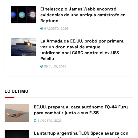
El telescopio James Webb encontró
evidencias de una antigua catástrofe en
Neptuno
4 AGOSTO, 2026
La Armada de EE.UU. probó por primera
vez un dron naval de ataque
unidireccional GARC contra el ex-USS
Peleliu
29 JULIO, 2026
LO ÚLTIMO
EE.UU. prepara al caza autónomo FQ-44 Fury
para combatir junto a sus F-35
8 AGOSTO, 2026
La startup argentina TLON Space avanza con