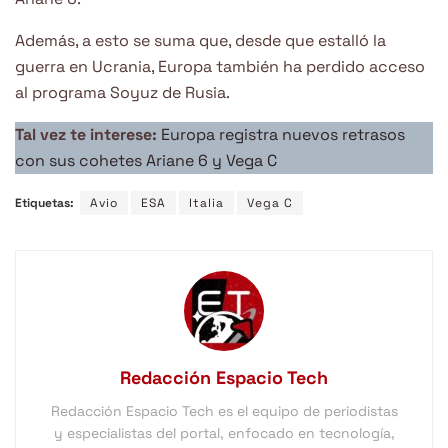
Además, a esto se suma que, desde que estalló la
guerra en Ucrania, Europa también ha perdido acceso
al programa Soyuz de Rusia.
Tal vez te interese:
Europa registra nuevos retrasos
con sus cohetes Ariane 6 y Vega C
Etiquetas:
Avio
ESA
Italia
Vega C
Redacción Espacio Tech
Redacción Espacio Tech es el equipo de periodistas
y especialistas del portal, enfocado en tecnología,