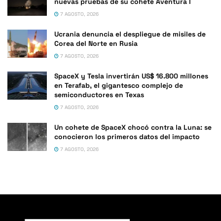
nuevas pruebas de su cohete Aventura I
7 AGOSTO, 2026
Ucrania denuncia el despliegue de misiles de
Corea del Norte en Rusia
7 AGOSTO, 2026
SpaceX y Tesla invertirán US$ 16.800 millones
en Terafab, el gigantesco complejo de
semiconductores en Texas
7 AGOSTO, 2026
Un cohete de SpaceX chocó contra la Luna: se
conocieron los primeros datos del impacto
7 AGOSTO, 2026