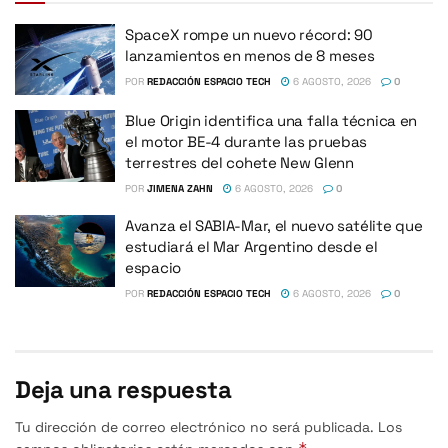
SpaceX rompe un nuevo récord: 90
lanzamientos en menos de 8 meses
POR
REDACCIÓN ESPACIO TECH
6 AGOSTO, 2026
0
Blue Origin identifica una falla técnica en
el motor BE-4 durante las pruebas
terrestres del cohete New Glenn
POR
JIMENA ZAHN
6 AGOSTO, 2026
0
Avanza el SABIA-Mar, el nuevo satélite que
estudiará el Mar Argentino desde el
espacio
POR
REDACCIÓN ESPACIO TECH
6 AGOSTO, 2026
0
Deja una respuesta
Tu dirección de correo electrónico no será publicada.
Los