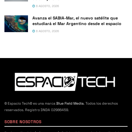
6 AGOSTO, 2026
Avanza el SABIA-Mar, el nuevo satélite que
estudiará el Mar Argentino desde el espacio
6 AGOSTO, 2026
© Espacio Tech© es una marca
Blue Field Media
. Todos los derechos
reservados. Registro DNDA 02986459.
SOBRE NOSOTROS