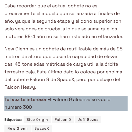
Cabe recordar que el actual cohete no es
precisamente el modelo que se lanzaría a finales de
año, ya que la segunda etapa y el cono superior son
solo versiones de prueba, a lo que se suma que los
motores BE-4 aún no se han instalado en el lanzador.
New Glenn es un cohete de reutilizable de más de 98
metros de altura que posee la capacidad de elevar
casi 45 toneladas métricas de carga útil a la órbita
terrestre baja. Este último dato lo coloca por encima
del cohete Falcon 9 de SpaceX, pero por debajo del
Falcon Heavy.
Tal vez te interese:
El Falcon 9 alcanza su vuelo
número 300
Etiquetas:
Blue Origin
Falcon 9
Jeff Bezos
New Glenn
SpaceX