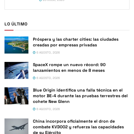
LO ÚLTIMO
Próspera y las charter cities: las ciudades
creadas por empresas privadas
6 AGOSTO, 2026
SpaceX rompe un nuevo récord: 90
lanzamientos en menos de 8 meses
6 AGOSTO, 2026
Blue Origin identifica una falla técnica en el
motor BE-4 durante las pruebas terrestres del
cohete New Glenn
6 AGOSTO, 2026
China incorpora oficialmente el dron de
combate KVD002 y refuerza las capacidades
de su Ejército