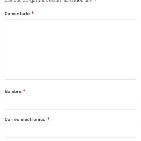
*
campos obligatorios están marcados con
*
Comentario
*
Nombre
*
Correo electrónico