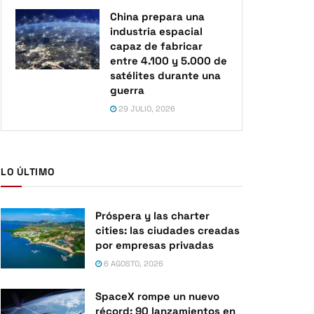
China prepara una
industria espacial
capaz de fabricar
entre 4.100 y 5.000 de
satélites durante una
guerra
29 JULIO, 2026
LO ÚLTIMO
Próspera y las charter
cities: las ciudades creadas
por empresas privadas
6 AGOSTO, 2026
SpaceX rompe un nuevo
récord: 90 lanzamientos en