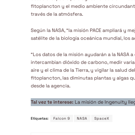
fitoplancton y el medio ambiente circundante 
través de la atmósfera.
Según la NASA, “la misión PACE ampliará y me
satélite de la biología oceánica mundial, los 
“Los datos de la misión ayudarán a la NASA 
intercambian dióxido de carbono, medir varia
aire y el clima de la Tierra, y vigilar la salud
fitoplancton, las diminutas plantas y algas q
desde la agencia.
Tal vez te interese:
La misión de Ingenuity lle
Etiquetas:
Falcon 9
NASA
SpaceX