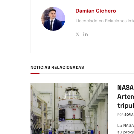
Damian Cichero
Licenciado en Relaciones Int
NOTICIAS RELACIONADAS
NASA 
Artem
tripu
POR
SOFÍA
La NASA 
su progr