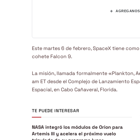
+
AGREGANOS 
Este martes 6 de febrero, SpaceX tiene como 
cohete Falcon 9.
La misión, llamada formalmente «Plankton, Ae
am ET desde el Complejo de Lanzamiento Espac
Espacial, en Cabo Cañaveral, Florida.
TE PUEDE INTERESAR
NASA integró los módulos de Orion para
Artemis III y acelera el próximo vuelo