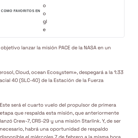
COMO FAVORITOS EN
objetivo lanzar la misión PACE de la NASA en un
rosol, Cloud, ocean Ecosystem», despegará a la 1:33
ial 40 (SLC-40) de la Estación de la Fuerza
Este será el cuarto vuelo del propulsor de primera
etapa que respalda esta misión, que anteriormente
lanzó Crew-7, CRS-29 y una misión Starlink. Y, de ser
necesario, habrá una oportunidad de respaldo
disponible el miércoles 7 de febrero a la misma hora.