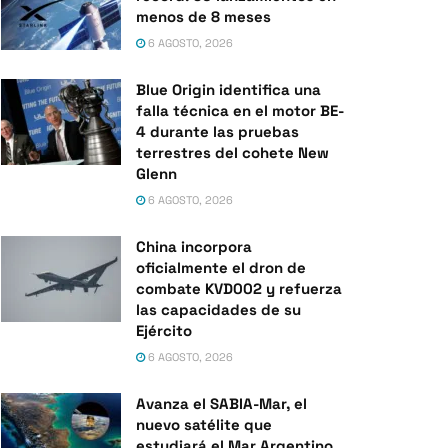
menos de 8 meses
6 AGOSTO, 2026
Blue Origin identifica una
falla técnica en el motor BE-
4 durante las pruebas
terrestres del cohete New
Glenn
6 AGOSTO, 2026
China incorpora
oficialmente el dron de
combate KVD002 y refuerza
las capacidades de su
Ejército
6 AGOSTO, 2026
Avanza el SABIA-Mar, el
nuevo satélite que
estudiará el Mar Argentino