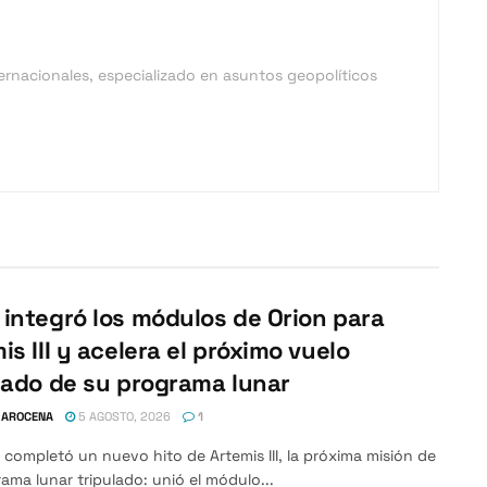
ernacionales, especializado en asuntos geopolíticos
integró los módulos de Orion para
is III y acelera el próximo vuelo
lado de su programa lunar
 AROCENA
5 AGOSTO, 2026
1
completó un nuevo hito de Artemis III, la próxima misión de
ama lunar tripulado: unió el módulo...