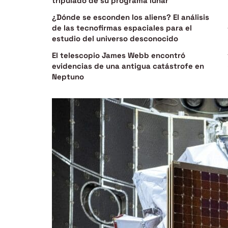
tripulado de su programa lunar
¿Dónde se esconden los aliens? El análisis
de las tecnofirmas espaciales para el
estudio del universo desconocido
El telescopio James Webb encontró
evidencias de una antigua catástrofe en
Neptuno