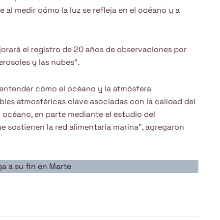
al medir cómo la luz se refleja en el océano y a
jorará el registro de 20 años de observaciones por
aerosoles y las nubes”.
a entender cómo el océano y la atmósfera
bles atmosféricas clave asociadas con la calidad del
 del océano, en parte mediante el estudio del
ue sostienen la red alimentaria marina”, agregaron
ga a su fin en Marte