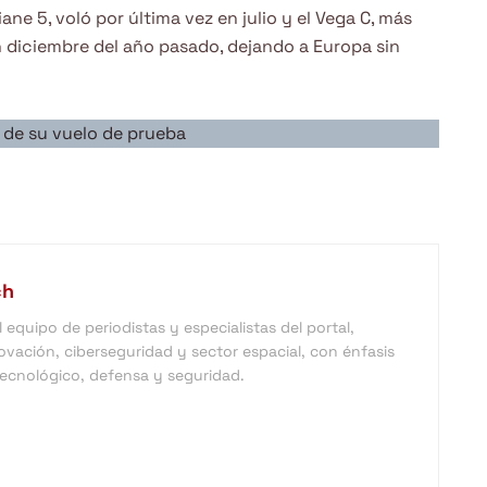
ne 5, voló por última vez en julio y el Vega C, más
n diciembre del año pasado, dejando a Europa sin
a de su vuelo de prueba
ch
equipo de periodistas y especialistas del portal,
vación, ciberseguridad y sector espacial, con énfasis
 tecnológico, defensa y seguridad.