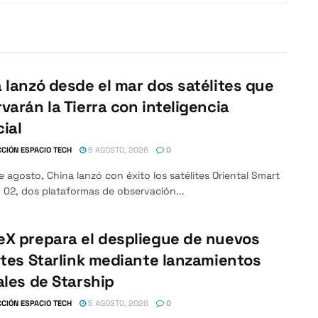
 lanzó desde el mar dos satélites que
varán la Tierra con inteligencia
cial
CIÓN ESPACIO TECH
5 AGOSTO, 2026
0
e agosto, China lanzó con éxito los satélites Oriental Smart
 02, dos plataformas de observación...
X prepara el despliegue de nuevos
ites Starlink mediante lanzamientos
ales de Starship
CIÓN ESPACIO TECH
5 AGOSTO, 2026
0