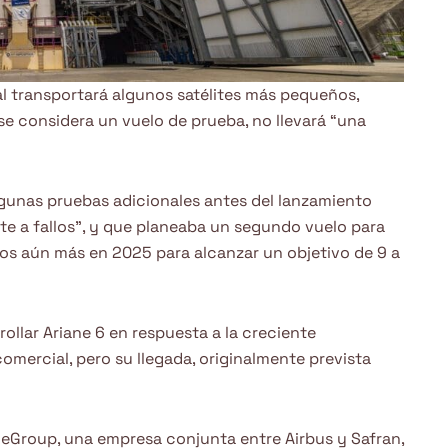
al transportará algunos satélites más pequeños,
se considera un vuelo de prueba, no llevará “una
lgunas pruebas adicionales antes del lanzamiento
nte a fallos”, y que planeaba un segundo vuelo para
os aún más en 2025 para alcanzar un objetivo de 9 a
ollar Ariane 6 en respuesta a la creciente
mercial, pero su llegada, originalmente prevista
aneGroup, una empresa conjunta entre Airbus y Safran,