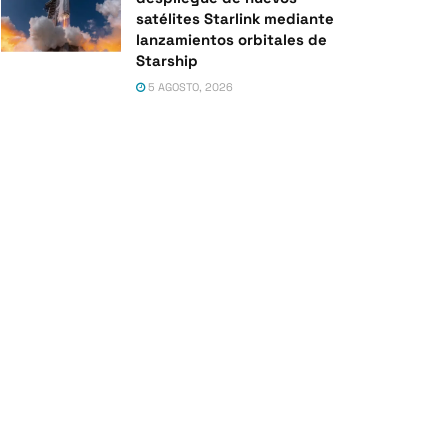
satélites Starlink mediante
lanzamientos orbitales de
Starship
5 AGOSTO, 2026