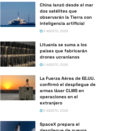
China lanzó desde el mar
dos satélites que
observarán la Tierra con
inteligencia artificial
5 AGOSTO, 2026
Lituania se suma a los
países que fabricarán
drones ucranianos
5 AGOSTO, 2026
La Fuerza Aérea de EE.UU.
confirmó el despliegue de
armas láser CLWS en
operaciones en el
extranjero
5 AGOSTO, 2026
SpaceX prepara el
despliegue de nuevos