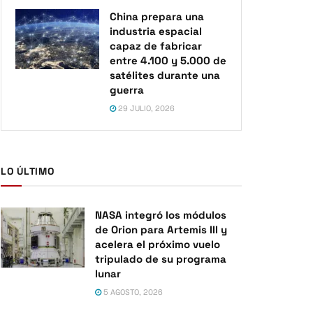
China prepara una
industria espacial
capaz de fabricar
entre 4.100 y 5.000 de
satélites durante una
guerra
29 JULIO, 2026
LO ÚLTIMO
NASA integró los módulos
de Orion para Artemis III y
acelera el próximo vuelo
tripulado de su programa
lunar
5 AGOSTO, 2026