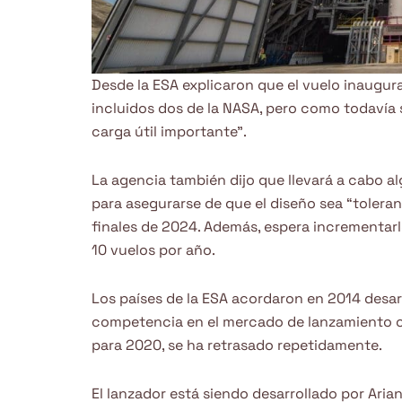
Desde la ESA explicaron que el vuelo inaugur
incluidos dos de la NASA, pero como todavía 
carga útil importante”.
La agencia también dijo que llevará a cabo a
para asegurarse de que el diseño sea “tolera
finales de 2024. Además, espera incrementarl
10 vuelos por año.
Los países de la ESA acordaron en 2014 desarr
competencia en el mercado de lanzamiento co
para 2020, se ha retrasado repetidamente.
El lanzador está siendo desarrollado por Ari