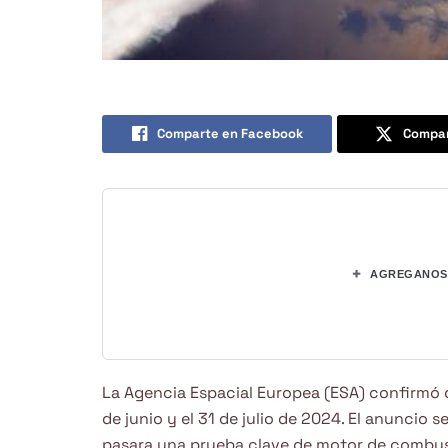
Comparte en Facebook
Compar
+
AGREGANOS 
La Agencia Espacial Europea (ESA) confirmó qu
de junio y el 31 de julio de 2024. El anuncio
pasara una prueba clave de motor de combus