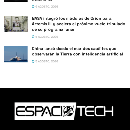
6 AGOSTO, 2026
NASA integró los módulos de Orion para
Artemis III y acelera el próximo vuelo tripulado
de su programa lunar
5 AGOSTO, 2026
China lanzó desde el mar dos satélites que
observarán la Tierra con inteligencia artificial
5 AGOSTO, 2026