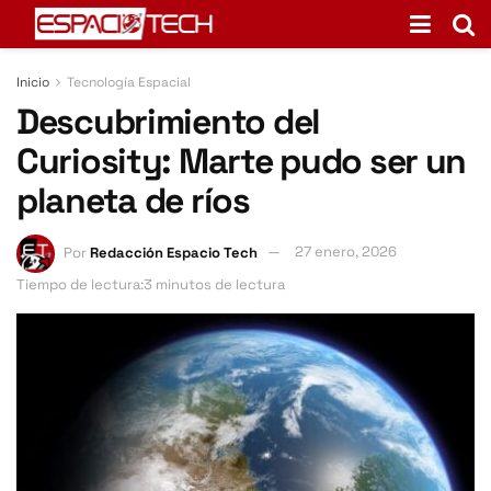
Inicio
Tecnología Espacial
Descubrimiento del
Curiosity: Marte pudo ser un
planeta de ríos
Por
Redacción Espacio Tech
27 enero, 2026
Tiempo de lectura:3 minutos de lectura