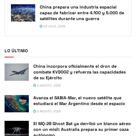
China prepara una industria espacial
capaz de fabricar entre 4.100 y 5.000 de
satélites durante una guerra
29 JULIO, 2026
LO ÚLTIMO
China incorpora oficialmente el dron de
combate KVD002 y refuerza las capacidades
de su Ejército
6 AGOSTO, 2026
Avanza el SABIA-Mar, el nuevo satélite que
estudiará el Mar Argentino desde el espacio
6 AGOSTO, 2026
El MQ-28 Ghost Bat ya derribó un blanco aéreo
con un misil: Australia prepara su primer caza
autónomo