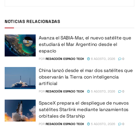
NOTICIAS RELACIONADAS
Avanza el SABIA-Mar, el nuevo satélite que
estudiará el Mar Argentino desde el
espacio
POR
REDACCIÓN ESPACIO TECH
6 AGOSTO, 2026
0
China lanzó desde el mar dos satélites que
observarán la Tierra con inteligencia
artificial
POR
REDACCIÓN ESPACIO TECH
5 AGOSTO, 2026
0
SpaceX prepara el despliegue de nuevos
satélites Starlink mediante lanzamientos
orbitales de Starship
POR
REDACCIÓN ESPACIO TECH
5 AGOSTO, 2026
0