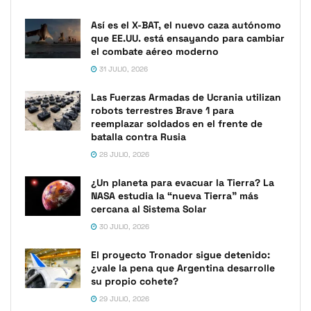
Así es el X-BAT, el nuevo caza autónomo
que EE.UU. está ensayando para cambiar
el combate aéreo moderno
31 JULIO, 2026
Las Fuerzas Armadas de Ucrania utilizan
robots terrestres Brave 1 para
reemplazar soldados en el frente de
batalla contra Rusia
28 JULIO, 2026
¿Un planeta para evacuar la Tierra? La
NASA estudia la “nueva Tierra” más
cercana al Sistema Solar
30 JULIO, 2026
El proyecto Tronador sigue detenido:
¿vale la pena que Argentina desarrolle
su propio cohete?
29 JULIO, 2026