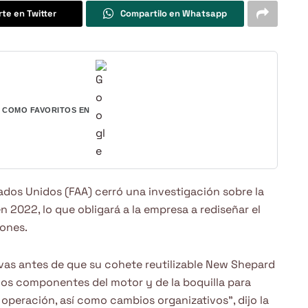
te en Twitter
Compartilo en Whatsapp
COMO FAVORITOS EN
ados Unidos (FAA) cerró una investigación sobre la
n 2022, lo que obligará a la empresa a rediseñar el
iones.
vas antes de que su cohete reutilizable New Shepard
 los componentes del motor y de la boquilla para
 operación, así como cambios organizativos”, dijo la