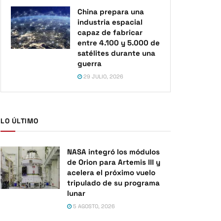
China prepara una
industria espacial
capaz de fabricar
entre 4.100 y 5.000 de
satélites durante una
guerra
29 JULIO, 2026
LO ÚLTIMO
NASA integró los módulos
de Orion para Artemis III y
acelera el próximo vuelo
tripulado de su programa
lunar
5 AGOSTO, 2026