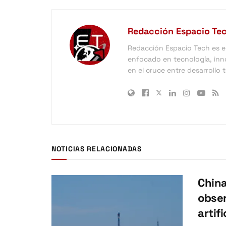
Redacción Espacio Te
Redacción Espacio Tech es el 
enfocado en tecnología, inno
en el cruce entre desarrollo
NOTICIAS RELACIONADAS
China
obser
artifi