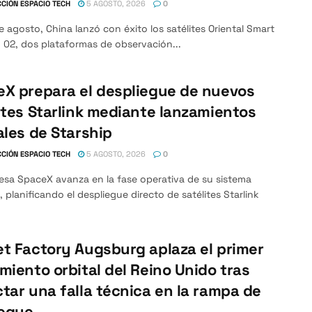
CIÓN ESPACIO TECH
5 AGOSTO, 2026
0
e agosto, China lanzó con éxito los satélites Oriental Smart
 02, dos plataformas de observación...
X prepara el despliegue de nuevos
ites Starlink mediante lanzamientos
ales de Starship
CIÓN ESPACIO TECH
5 AGOSTO, 2026
0
esa SpaceX avanza en la fase operativa de su sistema
, planificando el despliegue directo de satélites Starlink
t Factory Augsburg aplaza el primer
miento orbital del Reino Unido tras
tar una falla técnica en la rampa de
egue