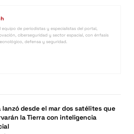
ch
equipo de periodistas y especialistas del portal,
vación, ciberseguridad y sector espacial, con énfasis
 tecnológico, defensa y seguridad.
 lanzó desde el mar dos satélites que
varán la Tierra con inteligencia
cial