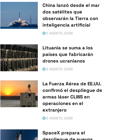
China lanzó desde el mar
dos satélites que
observarán la Tierra con
inteligencia artificial
5 AGOSTO, 2026
Lituania se suma a los
países que fabricarán
drones ucranianos
5 AGOSTO, 2026
La Fuerza Aérea de EE.UU.
confirmó el despliegue de
armas láser CLWS en
operaciones en el
extranjero
5 AGOSTO, 2026
SpaceX prepara el
despliegue de nuevos