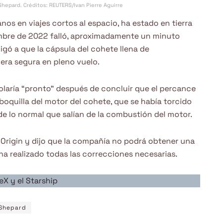
Shepard. Créditos: REUTERS/Ivan Pierre Aguirre
os en viajes cortos al espacio, ha estado en tierra
embre de 2022 falló, aproximadamente un minuto
igó a que la cápsula del cohete llena de
era segura en pleno vuelo.
olaría “pronto” después de concluir que el percance
 boquilla del motor del cohete, que se había torcido
de lo normal que salían de la combustión del motor.
 Origin y dijo que la compañía no podrá obtener una
ha realizado todas las correcciones necesarias.
eX y el Starship
Shepard