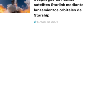
satélites Starlink mediante
lanzamientos orbitales de
Starship
5 AGOSTO, 2026