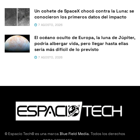
Un cohete de SpaceX chocó contra la Luna: se
conocieron los primeros datos del impacto
7 AGOSTO, 2026
El océano oculto de Europa, la luna de Júpiter,
podría albergar vida, pero llegar hasta ellas
sería más difícil de lo previsto
7 AGOSTO, 2026
© Espacio Tech© es una marca
Blue Field Media
. Todos los derechos