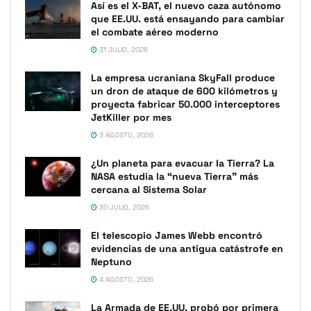
Así es el X-BAT, el nuevo caza autónomo
que EE.UU. está ensayando para cambiar
el combate aéreo moderno
31 JULIO, 2026
La empresa ucraniana SkyFall produce
un dron de ataque de 600 kilómetros y
proyecta fabricar 50.000 interceptores
JetKiller por mes
3 AGOSTO, 2026
¿Un planeta para evacuar la Tierra? La
NASA estudia la “nueva Tierra” más
cercana al Sistema Solar
30 JULIO, 2026
El telescopio James Webb encontró
evidencias de una antigua catástrofe en
Neptuno
4 AGOSTO, 2026
La Armada de EE.UU. probó por primera