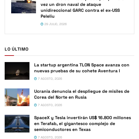
vez un dron naval de ataque
unidireccional GARC contra el ex-USS
Peleliu
29 JULIO, 2026
LO ÚLTIMO
La startup argentina TLON Space avanza con
nuevas pruebas de su cohete Aventura I
7 AGOSTO, 2026
Ucrania denuncia el despliegue de misiles de
Corea del Norte en Rusia
7 AGOSTO, 2026
SpaceX y Tesla invertirán US$ 16.800 millones
en Terafab, el gigantesco complejo de
semiconductores en Texas
7 AGOSTO, 2026