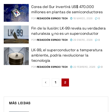
Corea del Sur invertirá US$ 470.000
millones en plantas de semiconductores
POR
REDACCIÓN ESPACIO TECH
18 MARZO, 2026
0
Fin de la ilusión: LK-99 revela su verdadera
naturaleza y no es un superconductor
POR
REDACCIÓN ESPACIO TECH
29 ENERO, 2026
0
LK-99, el superconductor a temperatura
ambiente, podría revolucionar la
tecnología
POR
REDACCIÓN ESPACIO TECH
22 FEBRERO, 2026
0
1
2
MÁS LEIDAS