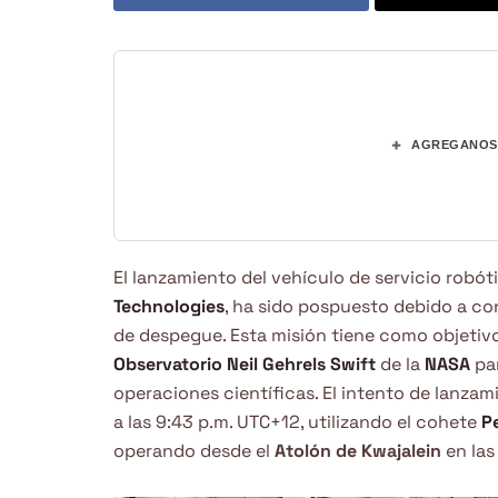
+
AGREGANOS 
El lanzamiento del vehículo de servicio robó
Technologies
, ha sido pospuesto debido a co
de despegue. Esta misión tiene como objetiv
Observatorio Neil Gehrels Swift
de la
NASA
par
operaciones científicas. El intento de lanzam
a las 9:43 p.m. UTC+12, utilizando el cohete
P
operando desde el
Atolón de Kwajalein
en la