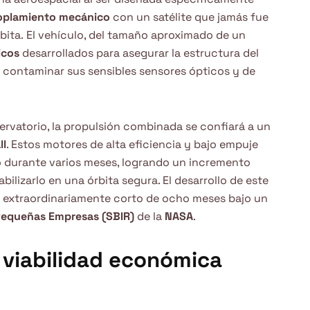
oplamiento mecánico
con un satélite que jamás fue
bita.
El vehículo, del tamaño aproximado de un
icos
desarrollados para asegurar la estructura del
i contaminar sus sensibles sensores ópticos y de
ervatorio, la propulsión combinada se confiará a un
ll
. Estos motores de alta eficiencia y bajo empuje
do durante varios meses, logrando un incremento
bilizarlo en una órbita segura. El desarrollo de este
o extraordinariamente corto de ocho meses bajo un
Pequeñas Empresas (SBIR)
de la
NASA
.
y viabilidad económica