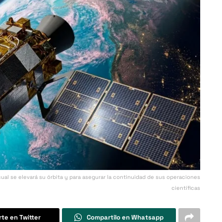
cual se elevará su órbita y para asegurar la continuidad de sus operaciones
científicas
te en Twitter
Compartilo en Whatsapp