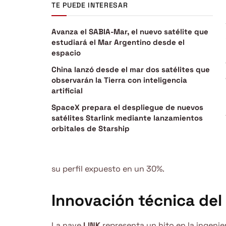
TE PUEDE INTERESAR
Avanza el SABIA-Mar, el nuevo satélite que
estudiará el Mar Argentino desde el
espacio
China lanzó desde el mar dos satélites que
observarán la Tierra con inteligencia
artificial
SpaceX prepara el despliegue de nuevos
satélites Starlink mediante lanzamientos
orbitales de Starship
su perfil expuesto en un 30%.
Innovación técnica del 
La nave
LINK
representa un hito en la ingenie