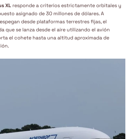
us XL
responde a criterios estrictamente orbitales y
uesto asignado de 30 millones de dólares. A
espegan desde plataformas terrestres fijas, el
a que se lanza desde el aire utilizando el avión
orta el cohete hasta una altitud aproximada de
ión.