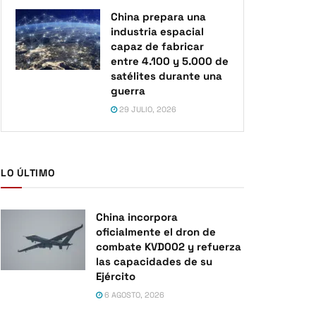
China prepara una
industria espacial
capaz de fabricar
entre 4.100 y 5.000 de
satélites durante una
guerra
29 JULIO, 2026
LO ÚLTIMO
China incorpora
oficialmente el dron de
combate KVD002 y refuerza
las capacidades de su
Ejército
6 AGOSTO, 2026