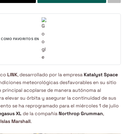
COMO FAVORITOS EN
tico
LINK
, desarrollado por la empresa
Katalyst Space
ndiciones meteorológicas desfavorables en su sitio
o principal acoplarse de manera autónoma al
a elevar su órbita y asegurar la continuidad de sus
iento se ha reprogramado para el miércoles 1 de julio
egasus XL
de la compañía
Northrop Grumman
,
s
Islas Marshall
.