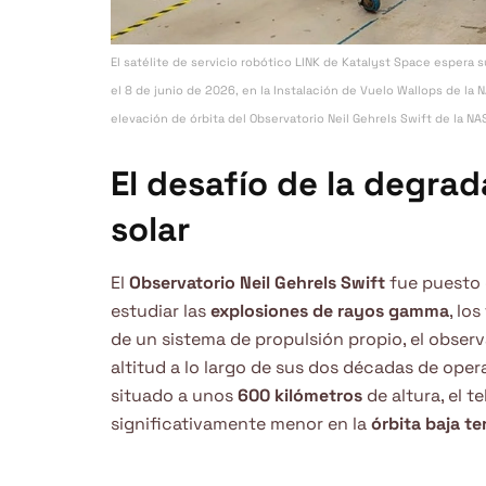
El satélite de servicio robótico LINK de Katalyst Space espe
el 8 de junio de 2026, en la Instalación de Vuelo Wallops de la N
elevación de órbita del Observatorio Neil Gehrels Swift de la NA
El desafío de la degrad
solar
El
Observatorio Neil Gehrels Swift
fue puesto 
estudiar las
explosiones de rayos gamma
, lo
de un sistema de propulsión propio, el obser
altitud a lo largo de sus dos décadas de oper
situado a unos
600 kilómetros
de altura, el 
significativamente menor en la
órbita baja te