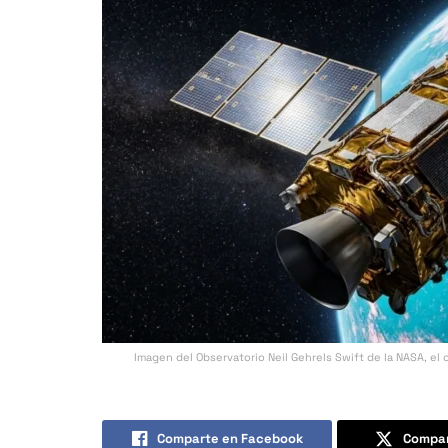
Imagen del Observatorio Neil Gehrels Swift de la NASA, el 
Comparte en Facebook
Compar