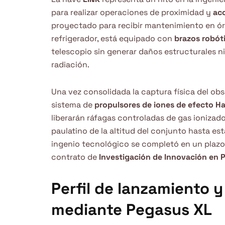
para realizar operaciones de proximidad y
ac
proyectado para recibir mantenimiento en ór
refrigerador, está equipado con
brazos robót
telescopio sin generar daños estructurales n
radiación.
Una vez consolidada la captura física del obs
sistema de
propulsores de iones de efecto Ha
liberarán ráfagas controladas de gas ioniza
paulatino de la altitud del conjunto hasta esta
ingenio tecnológico se completó en un plaz
contrato de
Investigación de Innovación en 
Perfil de lanzamiento 
mediante Pegasus XL