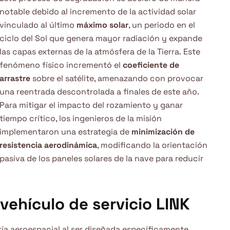
notable debido al incremento de la actividad solar
vinculado al último
máximo solar
, un periodo en el
ciclo del Sol que genera mayor radiación y expande
las capas externas de la atmósfera de la Tierra.
Este
fenómeno físico incrementó el
coeficiente de
arrastre
sobre el satélite, amenazando con provocar
una reentrada descontrolada a finales de este año.
Para mitigar el impacto del rozamiento y ganar
tiempo crítico, los ingenieros de la misión
implementaron una estrategia de
minimización de
resistencia aerodinámica
, modificando la orientación
pasiva de los paneles solares de la nave para reducir
vehículo de servicio LINK
ría aeroespacial al ser diseñada específicamente