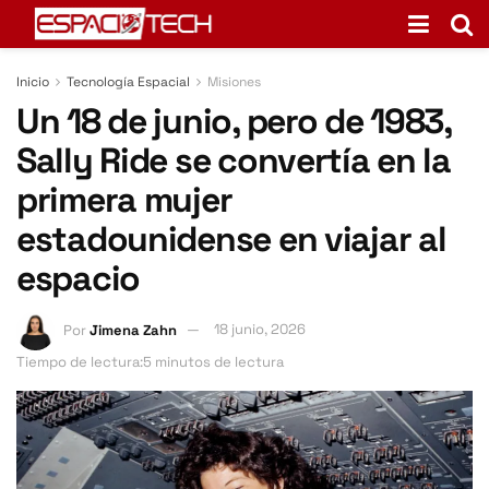
Inicio
Tecnología Espacial
Misiones
Un 18 de junio, pero de 1983,
Sally Ride se convertía en la
primera mujer
estadounidense en viajar al
espacio
Por
Jimena Zahn
18 junio, 2026
Tiempo de lectura:5 minutos de lectura