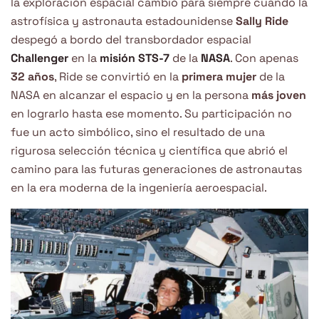
la exploración espacial cambió para siempre cuando la
astrofísica y astronauta estadounidense
Sally Ride
despegó a bordo del transbordador espacial
Challenger
en la
misión STS-7
de la
NASA
. Con apenas
32 años
, Ride se convirtió en la
primera mujer
de la
NASA en alcanzar el espacio y en la persona
más joven
en lograrlo hasta ese momento. Su participación no
fue un acto simbólico, sino el resultado de una
rigurosa selección técnica y científica que abrió el
camino para las futuras generaciones de astronautas
en la era moderna de la ingeniería aeroespacial.