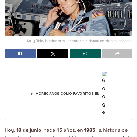
Sally Ride, la primera mujer estadounidense en viajar al espacio.
+
AGREGANOS COMO FAVORITOS EN
Hoy,
18 de junio
, hace 43 años, en
1983
, la historia de