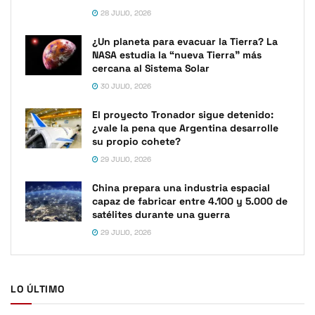
28 JULIO, 2026
¿Un planeta para evacuar la Tierra? La
NASA estudia la “nueva Tierra” más
cercana al Sistema Solar
30 JULIO, 2026
El proyecto Tronador sigue detenido:
¿vale la pena que Argentina desarrolle
su propio cohete?
29 JULIO, 2026
China prepara una industria espacial
capaz de fabricar entre 4.100 y 5.000 de
satélites durante una guerra
29 JULIO, 2026
LO ÚLTIMO