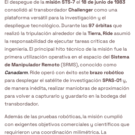
El despegue de la
misión STS-7
el
18 de junio de 1983
consolidó al transbordador
Challenger
como una
plataforma versátil para la investigación y el
despliegue tecnológico. Durante las
97 órbitas
que
realizó la tripulación alrededor de la
Tierra
,
Ride
asumió
la responsabilidad de ejecutar tareas críticas de
ingeniería. El principal hito técnico de la misión fue la
primera utilización operativa en el espacio del
Sistema
de Manipulador Remoto
(SRMS), conocido como
Canadarm
. Ride operó con éxito este
brazo robótico
para desplegar el satélite de investigación
SPAS-01
y,
de manera inédita, realizar maniobras de aproximación
para volver a capturarlo y guardarlo en la bodega del
transbordador.
Además de las pruebas robóticas, la misión cumplió
con exigentes objetivos comerciales y científicos que
requirieron una coordinación milimétrica. La