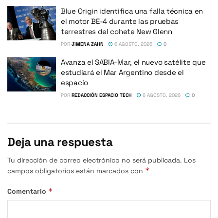
Blue Origin identifica una falla técnica en
el motor BE-4 durante las pruebas
terrestres del cohete New Glenn
POR
JIMENA ZAHN
6 AGOSTO, 2026
0
Avanza el SABIA-Mar, el nuevo satélite que
estudiará el Mar Argentino desde el
espacio
POR
REDACCIÓN ESPACIO TECH
6 AGOSTO, 2026
0
Deja una respuesta
Tu dirección de correo electrónico no será publicada.
Los
*
campos obligatorios están marcados con
*
Comentario