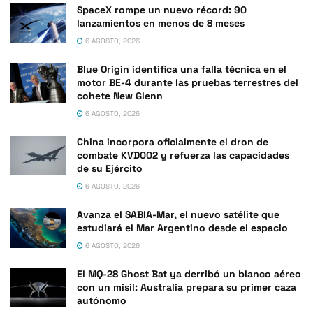
SpaceX rompe un nuevo récord: 90
lanzamientos en menos de 8 meses
6 AGOSTO, 2026
Blue Origin identifica una falla técnica en el
motor BE-4 durante las pruebas terrestres del
cohete New Glenn
6 AGOSTO, 2026
China incorpora oficialmente el dron de
combate KVD002 y refuerza las capacidades
de su Ejército
6 AGOSTO, 2026
Avanza el SABIA-Mar, el nuevo satélite que
estudiará el Mar Argentino desde el espacio
6 AGOSTO, 2026
El MQ-28 Ghost Bat ya derribó un blanco aéreo
con un misil: Australia prepara su primer caza
autónomo