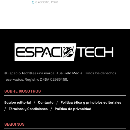
6 AGOSTO, 2026
© Espacio Tech© es una marca
Blue Field Media
. Todos los derechos
reservados. Registro DNDA 02986459.
SOBRE NOSOTROS
Equipo editorial
Contacto
Política ética y principios editoriales
Términos y Condiciones
Política de privacidad
SEGUINOS