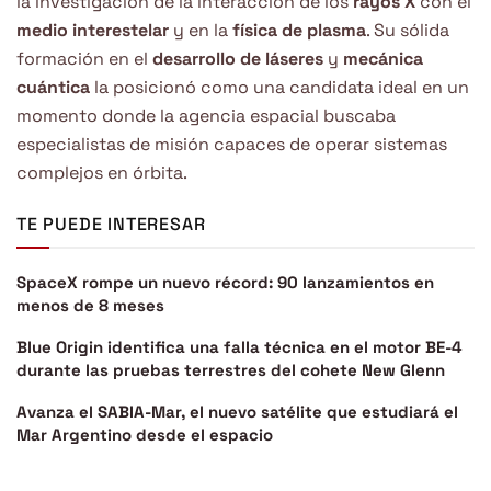
la investigación de la interacción de los
rayos X
con el
medio interestelar
y en la
física de plasma
. Su sólida
formación en el
desarrollo de láseres
y
mecánica
cuántica
la posicionó como una candidata ideal en un
momento donde la agencia espacial buscaba
especialistas de misión capaces de operar sistemas
complejos en órbita.
TE PUEDE INTERESAR
SpaceX rompe un nuevo récord: 90 lanzamientos en
menos de 8 meses
Blue Origin identifica una falla técnica en el motor BE-4
durante las pruebas terrestres del cohete New Glenn
Avanza el SABIA-Mar, el nuevo satélite que estudiará el
Mar Argentino desde el espacio