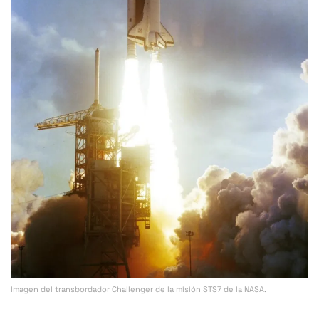
Imagen del transbordador Challenger de la misión STS7 de la NASA.