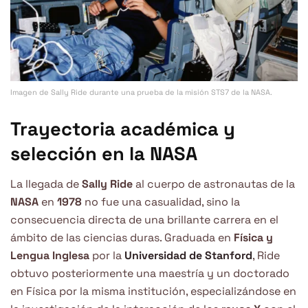
Imagen de Sally Ride durante una prueba de la misión STS7 de la NASA.
Trayectoria académica y
selección en la NASA
La llegada de
Sally Ride
al cuerpo de astronautas de la
NASA
en
1978
no fue una casualidad, sino la
consecuencia directa de una brillante carrera en el
ámbito de las ciencias duras. Graduada en
Física y
Lengua Inglesa
por la
Universidad de Stanford
, Ride
obtuvo posteriormente una maestría y un doctorado
en Física por la misma institución, especializándose en