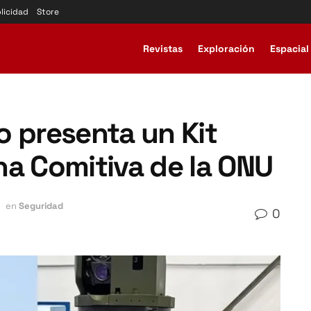
licidad
Store
Revistas
Exploración
Espacial
ño presenta un Kit
na Comitiva de la ONU
en
Seguridad
0