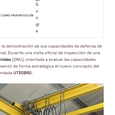
COMO FAVORITOS EN
 la demostración de sus capacidades de defensa de
al. Durante una visita oficial de inspección de una
Unidas
(ONU), orientada a evaluar las capacidades
resentó de forma estratégica el nuevo concepto del
lindada
UT30BR2
.