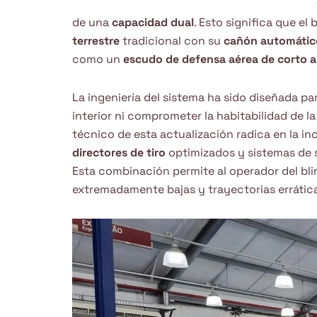
de una
capacidad dual
. Esto significa que el
terrestre
tradicional con su
cañón automátic
como un
escudo de defensa aérea de corto 
La ingeniería del sistema ha sido diseñada par
interior ni comprometer la habitabilidad de la
técnico de esta actualización radica en la i
directores de tiro
optimizados y sistemas de
Esta combinación permite al operador del bli
extremadamente bajas y trayectorias errática