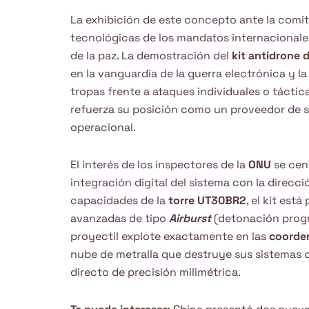
La exhibición de este concepto ante la comit
tecnológicas de los mandatos internacionale
de la paz. La demostración del
kit antidrone 
en la vanguardia de la guerra electrónica y l
tropas frente a ataques individuales o táctica
refuerza su posición como un proveedor de s
operacional.
El interés de los inspectores de la
ONU
se cent
integración digital del sistema con la direcció
capacidades de la
torre UT30BR2
, el kit est
avanzadas de tipo
Airburst
(detonación progra
proyectil explote exactamente en las
coorden
nube de metralla que destruye sus sistemas 
directo de precisión milimétrica.