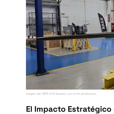
Imagen del VBTP 6×6 Guarani, con el kit antidrones.
El Impacto Estratégico 