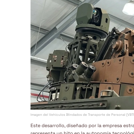
Imagen del Vehículos Blindados de Transporte de Personal (VBTP
Este desarrollo, diseñado por la empresa est
representa un hito en la autonomía tecnológic