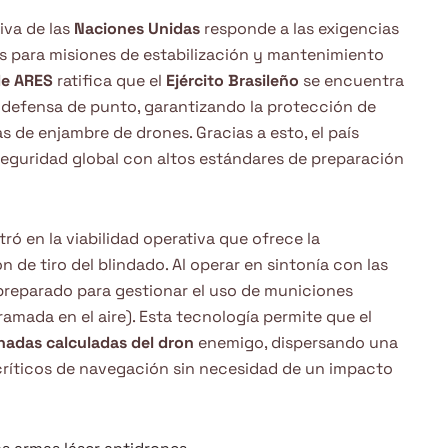
iva de las
Naciones Unidas
responde a las exigencias
s para misiones de estabilización y mantenimiento
de ARES
ratifica que el
Ejército Brasileño
se encuentra
a defensa de punto, garantizando la protección de
s de enjambre de drones. Gracias a esto, el país
eguridad global con altos estándares de preparación
ró en la viabilidad operativa que ofrece la
n de tiro del blindado. Al operar en sintonía con las
á preparado para gestionar el uso de municiones
mada en el aire). Esta tecnología permite que el
adas calculadas del dron
enemigo, dispersando una
críticos de navegación sin necesidad de un impacto