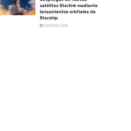
satélites Starlink mediante
lanzamientos orbitales de
Starship
5 AGOSTO, 2026