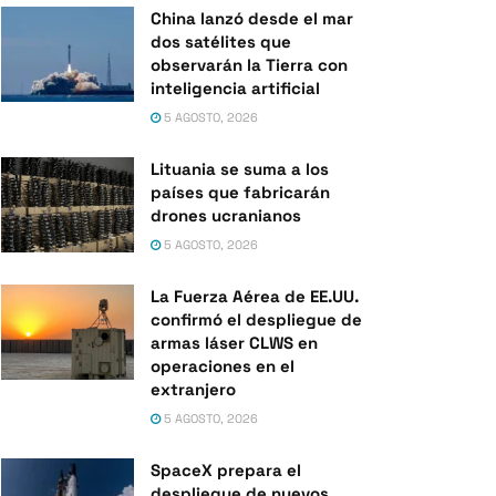
China lanzó desde el mar
dos satélites que
observarán la Tierra con
inteligencia artificial
5 AGOSTO, 2026
Lituania se suma a los
países que fabricarán
drones ucranianos
5 AGOSTO, 2026
La Fuerza Aérea de EE.UU.
confirmó el despliegue de
armas láser CLWS en
operaciones en el
extranjero
5 AGOSTO, 2026
SpaceX prepara el
despliegue de nuevos