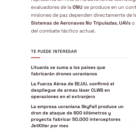
evaluadores de la
ONU
se produce en un conte
misiones de paz dependen directamente de la 
Sistemas de Aeronaves No Tripuladas
,
UAVs
o
del combate táctico actual.
TE PUEDE INTERESAR
Lituania se suma a los países que
fabricarán drones ucranianos
La Fuerza Aérea de EE.UU. confirmó el
despliegue de armas láser CLWS en
operaciones en el extranjero
La empresa ucraniana SkyFall produce un
dron de ataque de 600 kilómetros y
proyecta fabricar 50.000 interceptores
JetKiller por mes