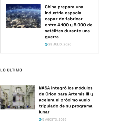
China prepara una
industria espacial
capaz de fabricar
entre 4.100 y 5.000 de
satélites durante una
guerra
29 JULIO, 2026
LO ÚLTIMO
NASA integró los módulos
de Orion para Artemis III y
acelera el próximo vuelo
tripulado de su programa
lunar
5 AGOSTO, 2026