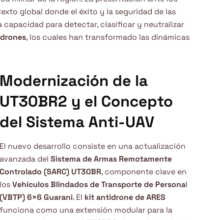
xto global donde el éxito y la seguridad de las
capacidad para detectar, clasificar y neutralizar
drones
, los cuales han transformado las dinámicas
Modernización de la
UT30BR2 y el Concepto
del Sistema Anti-UAV
El nuevo desarrollo consiste en una actualización
avanzada del
Sistema de Armas Remotamente
Controlado (SARC) UT30BR
, componente clave en
los
Vehículos Blindados de Transporte de Persona
l
(VBTP) 6×6 Guarani
. El
kit antidrone de ARES
funciona como una extensión modular para la