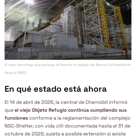
El viejo sarcófago que protege al Reactor 4, debajo del Nuevo Confinamiento
Seguro (NSC).
En qué estado está ahora
El 14 de abril de 2026, la central de Chernóbil informó
que
el viejo Objeto Refugio continúa cumpliendo sus
funciones
conforme a la reglamentación del complejo
NSC-Shelter, con vida útil documentada hasta el 31 de
octubre de 2029, sujeta a posible extensión si existe