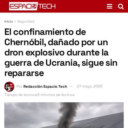
Inicio
Seguridad
El confinamiento de
Chernóbil, dañado por un
dron explosivo durante la
guerra de Ucrania, sigue sin
repararse
Por
Redacción Espacio Tech
27 mayo, 2026
Tiempo de lectura:5 minutos de lectura