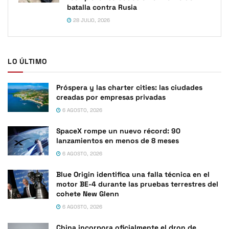
batalla contra Rusia
28 JULIO, 2026
LO ÚLTIMO
Próspera y las charter cities: las ciudades
creadas por empresas privadas
6 AGOSTO, 2026
SpaceX rompe un nuevo récord: 90
lanzamientos en menos de 8 meses
6 AGOSTO, 2026
Blue Origin identifica una falla técnica en el
motor BE-4 durante las pruebas terrestres del
cohete New Glenn
6 AGOSTO, 2026
China incorpora oficialmente el dron de