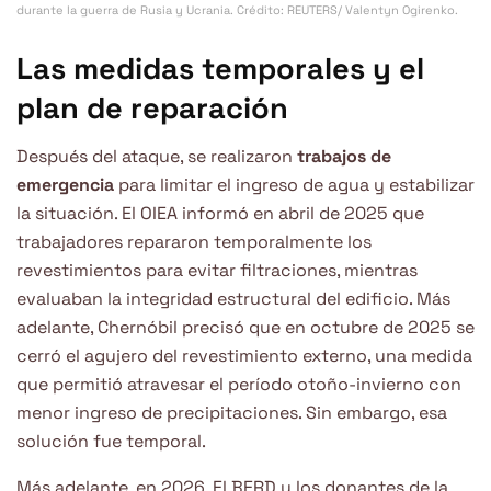
durante la guerra de Rusia y Ucrania. Crédito: REUTERS/ Valentyn Ogirenko.
Las medidas temporales y el
plan de reparación
Después del ataque, se realizaron
trabajos de
emergencia
para limitar el ingreso de agua y estabilizar
la situación. El OIEA informó en abril de 2025 que
trabajadores repararon temporalmente los
revestimientos para evitar filtraciones, mientras
evaluaban la integridad estructural del edificio. Más
adelante, Chernóbil precisó que en octubre de 2025 se
cerró el agujero del revestimiento externo, una medida
que permitió atravesar el período otoño-invierno con
menor ingreso de precipitaciones. Sin embargo, esa
solución fue temporal.
Más adelante, en 2026, El BERD y los donantes de la