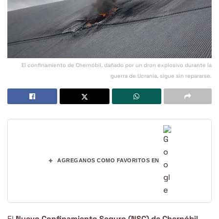
El confinamiento de Chernóbil, dañado por un dron explosivo durante la
guerra de Ucrania, sigue sin repararse.
+
AGREGANOS COMO FAVORITOS EN
El
Nuevo Confinamiento Seguro (NSC) de Chernóbil