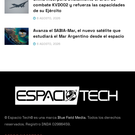
combate KVD002 y refuerza las capacidades
de su Ejército
6 AGOSTO, 2026
Avanza el SABIA-Mar, el nuevo satélite que
estudiará el Mar Argentino desde el espacio
6 AGOSTO, 2026
© Espacio Tech© es una marca
Blue Field Media
. Todos los derechos
reservados. Registro DNDA 02986459.