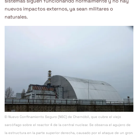
sistemas siguen funcionando normalmente y no hay
nuevos impactos externos, ya sean militares o
naturales.
El Nuevo Confinamiento Seguro (NSC) de Chernóbil, que cubre el viejo
sarcófago sobre el reactor 4 de la central nuclear. Se observa el agujero de
la estructura en la parte superior derecha, causado por el ataque de un gron