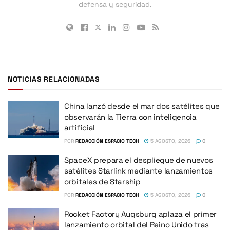
defensa y seguridad.
NOTICIAS RELACIONADAS
China lanzó desde el mar dos satélites que
observarán la Tierra con inteligencia
artificial
POR
REDACCIÓN ESPACIO TECH
5 AGOSTO, 2026
0
SpaceX prepara el despliegue de nuevos
satélites Starlink mediante lanzamientos
orbitales de Starship
POR
REDACCIÓN ESPACIO TECH
5 AGOSTO, 2026
0
Rocket Factory Augsburg aplaza el primer
lanzamiento orbital del Reino Unido tras