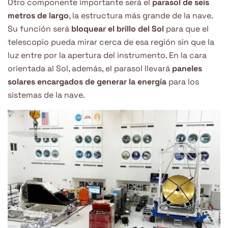
Otro componente importante será el
parasol de seis
metros de largo
, la estructura más grande de la nave.
Su función será
bloquear el brillo del Sol
para que el
telescopio pueda mirar cerca de esa región sin que la
luz entre por la apertura del instrumento. En la cara
orientada al Sol, además, el parasol llevará
paneles
solares encargados de generar la energía
para los
sistemas de la nave.