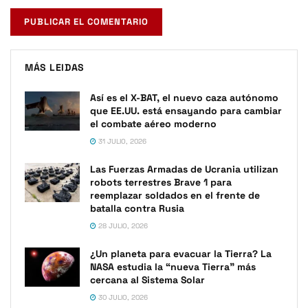
MÁS LEIDAS
Así es el X-BAT, el nuevo caza autónomo
que EE.UU. está ensayando para cambiar
el combate aéreo moderno
31 JULIO, 2026
Las Fuerzas Armadas de Ucrania utilizan
robots terrestres Brave 1 para
reemplazar soldados en el frente de
batalla contra Rusia
28 JULIO, 2026
¿Un planeta para evacuar la Tierra? La
NASA estudia la “nueva Tierra” más
cercana al Sistema Solar
30 JULIO, 2026