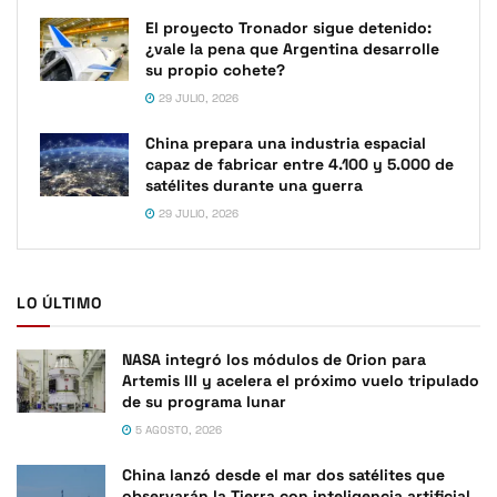
El proyecto Tronador sigue detenido:
¿vale la pena que Argentina desarrolle
su propio cohete?
29 JULIO, 2026
China prepara una industria espacial
capaz de fabricar entre 4.100 y 5.000 de
satélites durante una guerra
29 JULIO, 2026
LO ÚLTIMO
NASA integró los módulos de Orion para
Artemis III y acelera el próximo vuelo tripulado
de su programa lunar
5 AGOSTO, 2026
China lanzó desde el mar dos satélites que
observarán la Tierra con inteligencia artificial