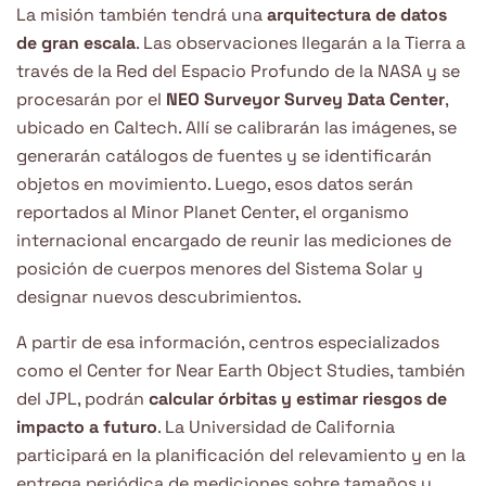
La misión también tendrá una
arquitectura de datos
de gran escala
. Las observaciones llegarán a la Tierra a
través de la Red del Espacio Profundo de la NASA y se
procesarán por el
NEO Surveyor Survey Data Center
,
ubicado en Caltech. Allí se calibrarán las imágenes, se
generarán catálogos de fuentes y se identificarán
objetos en movimiento. Luego, esos datos serán
reportados al Minor Planet Center, el organismo
internacional encargado de reunir las mediciones de
posición de cuerpos menores del Sistema Solar y
designar nuevos descubrimientos.
A partir de esa información, centros especializados
como el Center for Near Earth Object Studies, también
del JPL, podrán
calcular órbitas y estimar riesgos de
impacto a futuro
. La Universidad de California
participará en la planificación del relevamiento y en la
entrega periódica de mediciones sobre tamaños y