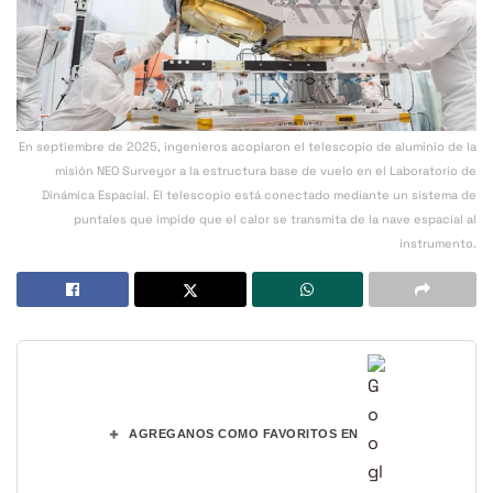
En septiembre de 2025, ingenieros acoplaron el telescopio de aluminio de la
misión NEO Surveyor a la estructura base de vuelo en el Laboratorio de
Dinámica Espacial. El telescopio está conectado mediante un sistema de
puntales que impide que el calor se transmita de la nave espacial al
instrumento.
+
AGREGANOS COMO FAVORITOS EN