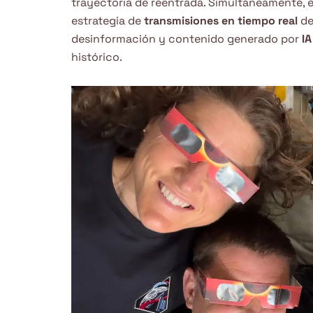
trayectoria de reentrada. Simultáneamente, en
estrategia de
transmisiones en tiempo real
de
desinformación y contenido generado por
IA
histórico.