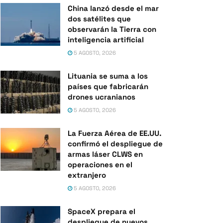
China lanzó desde el mar
dos satélites que
observarán la Tierra con
inteligencia artificial
5 AGOSTO, 2026
Lituania se suma a los
países que fabricarán
drones ucranianos
5 AGOSTO, 2026
La Fuerza Aérea de EE.UU.
confirmó el despliegue de
armas láser CLWS en
operaciones en el
extranjero
5 AGOSTO, 2026
SpaceX prepara el
despliegue de nuevos