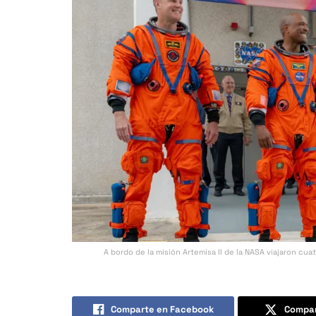
A bordo de la misión Artemisa II de la NASA viajaron cu
Comparte en Facebook
Compar