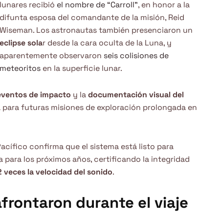
lunares recibió
el nombre de “Carroll”
, en honor a la
difunta esposa del comandante de la misión, Reid
Wiseman. Los astronautas también presenciaron un
eclipse sola
r desde la cara oculta de la Luna, y
aparentemente observaron
seis colisiones de
meteoritos
en la superficie lunar.
eventos de impacto
y la
documentación visual del
ma para futuras misiones de exploración prolongada en
 Pacífico confirma que el sistema está listo para
ta para los próximos años, certificando la integridad
 veces la velocidad del sonido
.
frontaron durante el viaje