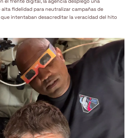
 el frente digital, la agencia desplegó una
 alta fidelidad para neutralizar campañas de
que intentaban desacreditar la veracidad del hito