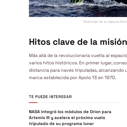
Amerizaje de la cápsula Orion
Hitos clave de la misión
Más allá de la revolucionaria vuelta al espac
varios hitos históricos. En primer lugar, cons
distancia para naves tripuladas, alcanzando
marca establecida por Apolo 13 en 1970.
TE PUEDE INTERESAR
NASA integró los módulos de Orion para
Artemis III y acelera el próximo vuelo
tripulado de su programa lunar