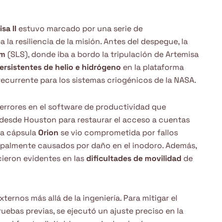
sa II
estuvo marcado por una serie de
a resiliencia de la misión. Antes del despegue, la
em
(SLS), donde iba a bordo la tripulación de Artemisa
ersistentes de helio e hidrógeno
en la plataforma
ecurrente para los sistemas criogénicos de la NASA.
 errores en el software de productividad que
 desde Houston para restaurar el acceso a cuentas
 la cápsula
Orion
se vio comprometida por fallos
cipalmente causados por daño en el inodoro. Además,
cieron evidentes en las
dificultades de movilidad
de
ternos más allá de la ingeniería. Para mitigar el
ebas previas, se ejecutó un ajuste preciso en la