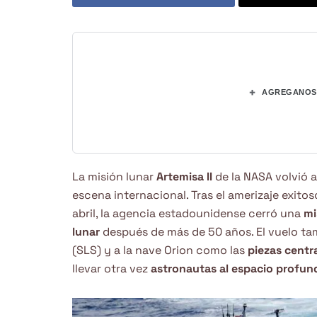
+
AGREGANOS 
La misión lunar
Artemisa II
de la NASA volvió a
escena internacional. Tras el amerizaje exitos
abril, la agencia estadounidense cerró una
mi
lunar
después de más de 50 años. El vuelo t
(SLS) y a la nave Orion como las
piezas centr
llevar otra vez
astronautas al espacio profun