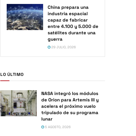
China prepara una
industria espacial
capaz de fabricar
entre 4.100 y 5.000 de
satélites durante una
guerra
29 JULIO, 2026
LO ÚLTIMO
NASA integró los módulos
de Orion para Artemis III y
acelera el próximo vuelo
tripulado de su programa
lunar
5 AGOSTO, 2026