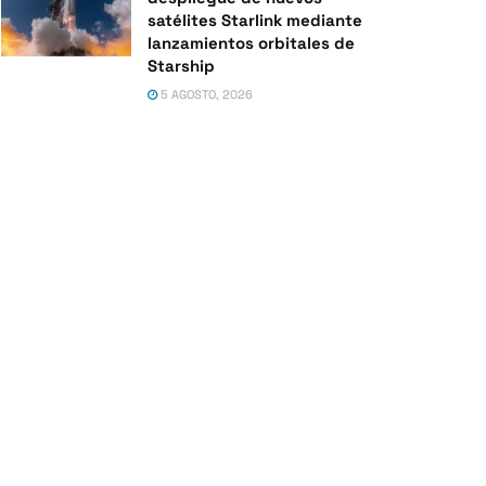
satélites Starlink mediante
lanzamientos orbitales de
Starship
5 AGOSTO, 2026