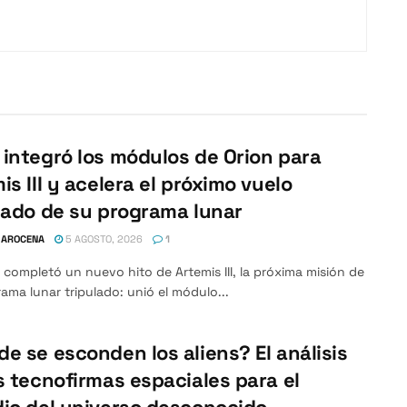
integró los módulos de Orion para
is III y acelera el próximo vuelo
lado de su programa lunar
 AROCENA
5 AGOSTO, 2026
1
completó un nuevo hito de Artemis III, la próxima misión de
ama lunar tripulado: unió el módulo...
e se esconden los aliens? El análisis
s tecnofirmas espaciales para el