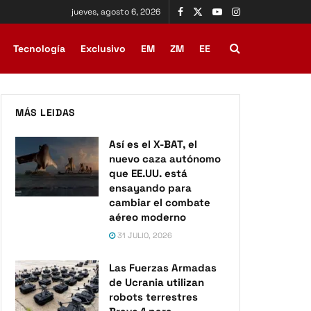
jueves, agosto 6, 2026
Tecnología
Exclusivo
EM
ZM
EE
MÁS LEIDAS
Así es el X-BAT, el
nuevo caza autónomo
que EE.UU. está
ensayando para
cambiar el combate
aéreo moderno
31 JULIO, 2026
Las Fuerzas Armadas
de Ucrania utilizan
robots terrestres