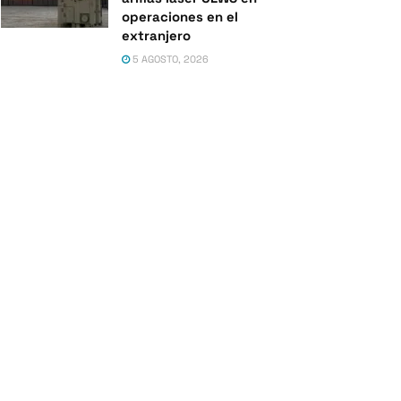
operaciones en el
extranjero
5 AGOSTO, 2026