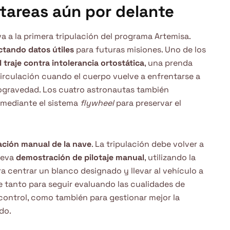
tareas aún por delante
va a la primera tripulación del programa Artemisa.
ctando datos útiles
para futuras misiones. Uno de los
 traje contra intolerancia ortostática
, una prenda
 circulación cuando el cuerpo vuelve a enfrentarse a
crogravedad. Los cuatro astronautas también
 mediante el sistema
flywheel
para preservar el
ación manual de la nave
. La tripulación debe volver a
nueva
demostración de pilotaje manual
, utilizando la
a centrar un blanco designado y llevar al vehículo a
ve tanto para seguir evaluando las cualidades de
control, como también para gestionar mejor la
do.