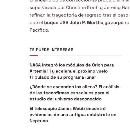
supervisada por Christina Koch y Jeremy Han
refinan la trayectoria de regreso tras el pas
que el
buque USS John P. Murtha ya zarpó
ru
Pacífico.
TE PUEDE INTERESAR
NASA integró los módulos de Orion para
Artemis III y acelera el próximo vuelo
tripulado de su programa lunar
¿Dónde se esconden los aliens? El análisis
de las tecnofirmas espaciales para el
estudio del universo desconocido
El telescopio James Webb encontró
evidencias de una antigua catástrofe en
Neptuno