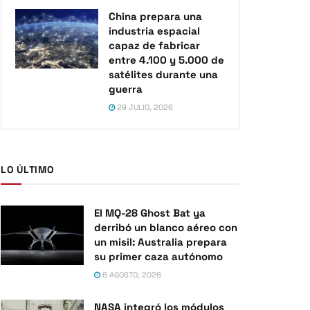
China prepara una
industria espacial
capaz de fabricar
entre 4.100 y 5.000 de
satélites durante una
guerra
29 JULIO, 2026
LO ÚLTIMO
El MQ-28 Ghost Bat ya
derribó un blanco aéreo con
un misil: Australia prepara
su primer caza autónomo
6 AGOSTO, 2026
NASA integró los módulos