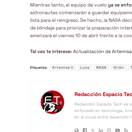
Mientras tanto, el equipo de vuelo
ya se enfoc
astronautas comenzarán a guardar equipamient
lista para el reingreso. De hecho, la NASA de
de blindaje para priorizar la preparación inte
amerizará el viernes 10 de abril frente a la co
Tal vez te interese:
Actualización de Artemisa I
Etiquetas:
Artemisa II
Luna
NASA
Orión
Redacción Espacio Te
Redacción Espacio Tech es el 
enfocado en tecnología, inno
en el cruce entre desarrollo