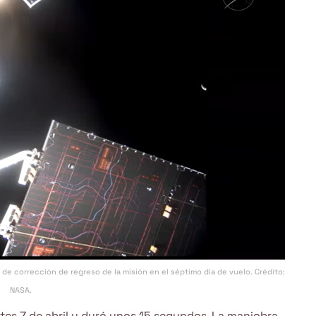
 de corrección de regreso de la misión en el séptimo día de vuelo. Crédito:
NASA.
tes 7 de abril y duró unos 15 segundos. La maniobra,