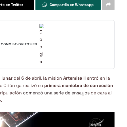
te en Twitter
Compartilo en Whatsapp
COMO FAVORITOS EN
 lunar
del 6 de abril, la misión
Artemisa II
entró en la
e Orión ya realizó su
primera maniobra de corrección
tripulación
comenzó una serie de ensayos
de cara al
.