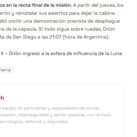
a en la recta final de la misión
. A partir del jueves, los
o y reinstalar sus asientos para dejar la cabina
cidió omitir una demostración prevista de despliegue
rna de la cápsula. Si todo sigue sobre ruedas, Orión
sta de San Diego a las 21:07 (hora de Argentina).
I – Orión ingresó a la esfera de influencia de la Luna
Tierra
ch
equipo de periodistas y especialistas del portal,
vación, ciberseguridad y sector espacial, con énfasis
 tecnológico, defensa y seguridad.