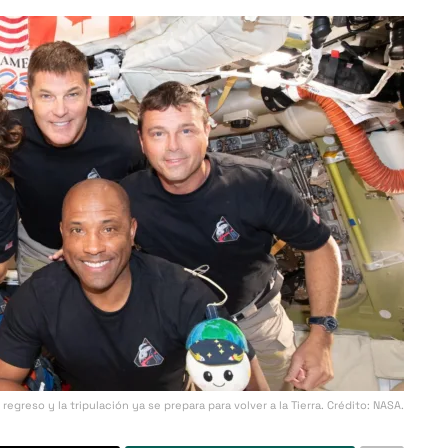
egreso y la tripulación ya se prepara para volver a la Tierra. Crédito: NASA.