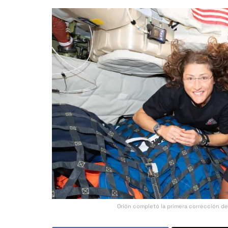
Orión completó la primera corrección de r