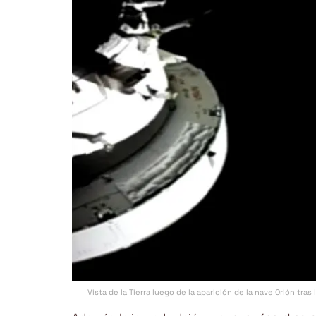
Vista de la Tierra luego de la aparición de la nave Orión tras