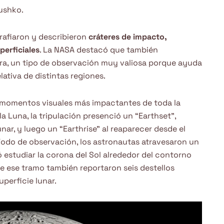
ushko.
grafiaron y describieron
cráteres de impacto,
perficiales
. La NASA destacó que también
xtura, un tipo de observación muy valiosa porque ayuda
lativa de distintas regiones.
 momentos visuales más impactantes de toda la
a Luna, la tripulación presenció un “Earthset”,
unar, y luego un “Earthrise” al reaparecer desde el
ríodo de observación, los astronautas atravesaron un
ó estudiar la corona del Sol alrededor del contorno
 ese tramo también reportaron seis destellos
perficie lunar.