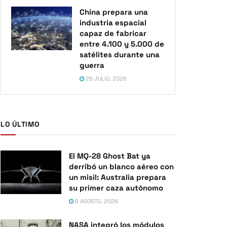
China prepara una
industria espacial
capaz de fabricar
entre 4.100 y 5.000 de
satélites durante una
guerra
29 JULIO, 2026
LO ÚLTIMO
El MQ-28 Ghost Bat ya
derribó un blanco aéreo con
un misil: Australia prepara
su primer caza autónomo
6 AGOSTO, 2026
NASA integró los módulos