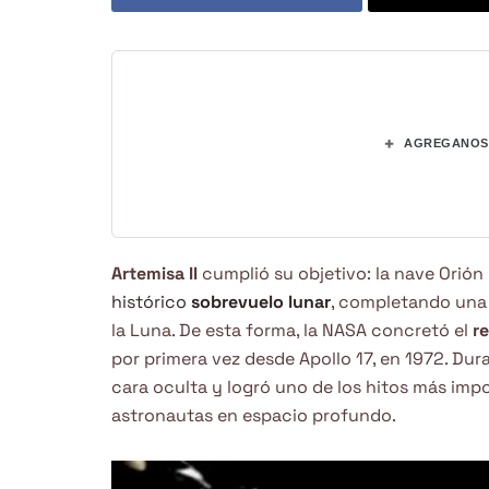
+
AGREGANOS 
Artemisa II
cumplió su objetivo: la nave Orión
histórico
sobrevuelo lunar
, completando una 
la Luna. De esta forma, la NASA concretó el
re
por primera vez desde Apollo 17, en 1972. Dur
cara oculta y logró uno de los hitos más imp
astronautas en espacio profundo.