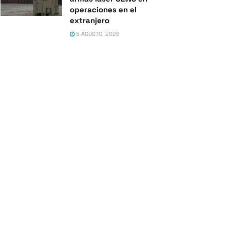
operaciones en el
extranjero
5 AGOSTO, 2026