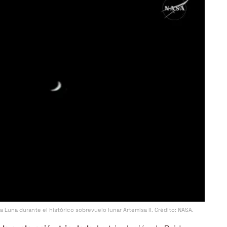
 la Luna durante el histórico sobrevuelo lunar Artemisa II. Crédito: NASA.