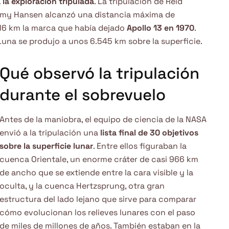
la exploración tripulada
. La tripulación de Reid
remy Hansen alcanzó una distancia máxima de
616 km la marca que había dejado
Apollo 13 en 1970
.
una se produjo a unos 6.545 km sobre la superficie.
Qué observó la tripulación
durante el sobrevuelo
Antes de la maniobra, el equipo de ciencia de la NASA
envió a la tripulación una
lista final de 30 objetivos
sobre la superficie lunar
. Entre ellos figuraban la
cuenca Orientale, un enorme cráter de casi 966 km
de ancho que se extiende entre la cara visible y la
oculta, y la cuenca Hertzsprung, otra gran
estructura del lado lejano que sirve para comparar
cómo evolucionan los relieves lunares con el paso
de miles de millones de años. También estaban en la