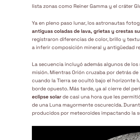
lista zonas como Reiner Gamma y el cráter Gl
Ya en pleno paso lunar, los astronautas foto
antiguas coladas de lava, grietas y crestas su
registraron diferencias de color, brillo y te
a inferir composición mineral y antigüedad re
La secuencia incluyó además algunos de los
misión. Mientras Orión cruzaba por detrás de l
cuando la Tierra se ocultó bajo el horizonte l
borde opuesto. Más tarde, ya al cierre del pe
eclipse solar
de casi una hora que les permiti
de una Luna mayormente oscurecida. Durante
producidos por meteoroides impactando la su