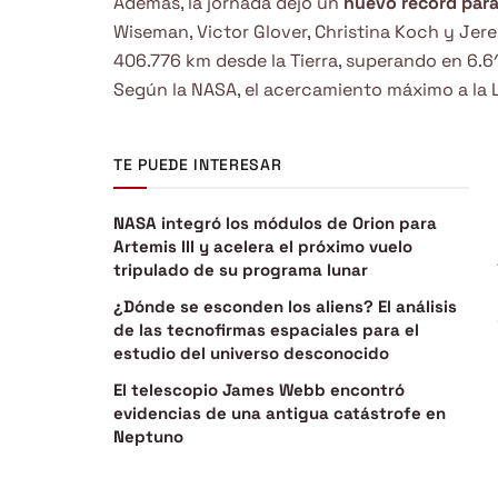
Además, la jornada dejó un
nuevo récord para 
Wiseman, Victor Glover, Christina Koch y Je
406.776 km desde la Tierra, superando en 6.
Según la NASA, el acercamiento máximo a la L
TE PUEDE INTERESAR
NASA integró los módulos de Orion para
Artemis III y acelera el próximo vuelo
tripulado de su programa lunar
¿Dónde se esconden los aliens? El análisis
de las tecnofirmas espaciales para el
estudio del universo desconocido
El telescopio James Webb encontró
evidencias de una antigua catástrofe en
Neptuno