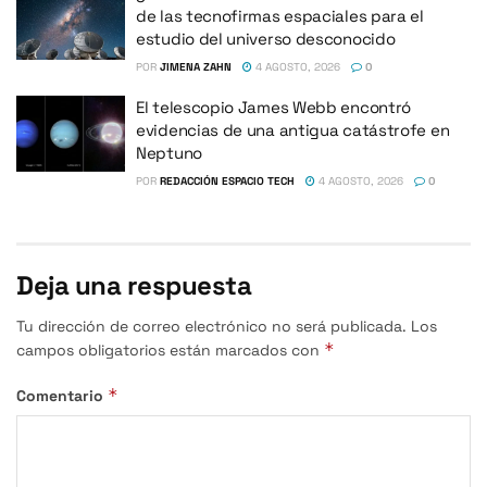
de las tecnofirmas espaciales para el
estudio del universo desconocido
POR
JIMENA ZAHN
4 AGOSTO, 2026
0
El telescopio James Webb encontró
evidencias de una antigua catástrofe en
Neptuno
POR
REDACCIÓN ESPACIO TECH
4 AGOSTO, 2026
0
Deja una respuesta
Tu dirección de correo electrónico no será publicada.
Los
*
campos obligatorios están marcados con
*
Comentario