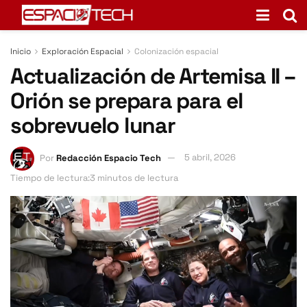
Inicio
Exploración Espacial
Colonización espacial
Actualización de Artemisa II –
Orión se prepara para el
sobrevuelo lunar
Por
Redacción Espacio Tech
5 abril, 2026
Tiempo de lectura:3 minutos de lectura