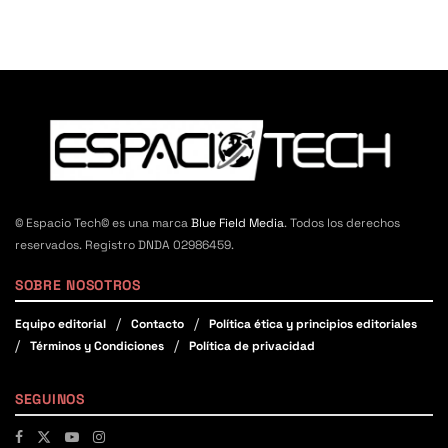
© Espacio Tech© es una marca
Blue Field Media
. Todos los derechos
reservados. Registro DNDA 02986459.
SOBRE NOSOTROS
Equipo editorial
Contacto
Política ética y principios editoriales
Términos y Condiciones
Política de privacidad
SEGUINOS