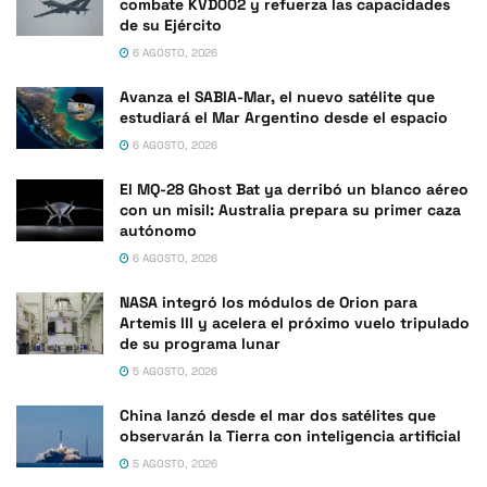
combate KVD002 y refuerza las capacidades
de su Ejército
6 AGOSTO, 2026
Avanza el SABIA-Mar, el nuevo satélite que
estudiará el Mar Argentino desde el espacio
6 AGOSTO, 2026
El MQ-28 Ghost Bat ya derribó un blanco aéreo
con un misil: Australia prepara su primer caza
autónomo
6 AGOSTO, 2026
NASA integró los módulos de Orion para
Artemis III y acelera el próximo vuelo tripulado
de su programa lunar
5 AGOSTO, 2026
China lanzó desde el mar dos satélites que
observarán la Tierra con inteligencia artificial
5 AGOSTO, 2026