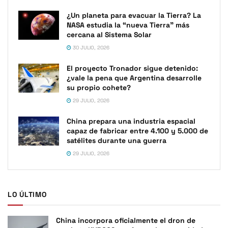
¿Un planeta para evacuar la Tierra? La
NASA estudia la “nueva Tierra” más
cercana al Sistema Solar
30 JULIO, 2026
El proyecto Tronador sigue detenido:
¿vale la pena que Argentina desarrolle
su propio cohete?
29 JULIO, 2026
China prepara una industria espacial
capaz de fabricar entre 4.100 y 5.000 de
satélites durante una guerra
29 JULIO, 2026
LO ÚLTIMO
China incorpora oficialmente el dron de