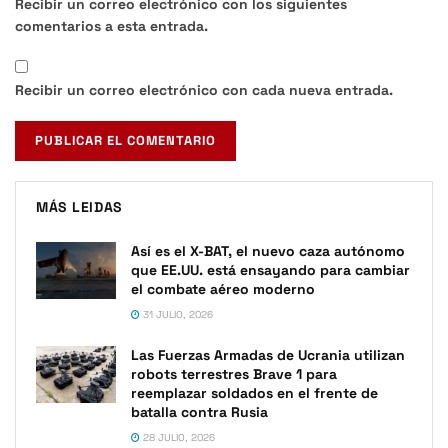
Recibir un correo electrónico con los siguientes
comentarios a esta entrada.
Recibir un correo electrónico con cada nueva entrada.
MÁS LEIDAS
Así es el X-BAT, el nuevo caza autónomo
que EE.UU. está ensayando para cambiar
el combate aéreo moderno
31 JULIO, 2026
Las Fuerzas Armadas de Ucrania utilizan
robots terrestres Brave 1 para
reemplazar soldados en el frente de
batalla contra Rusia
28 JULIO, 2026