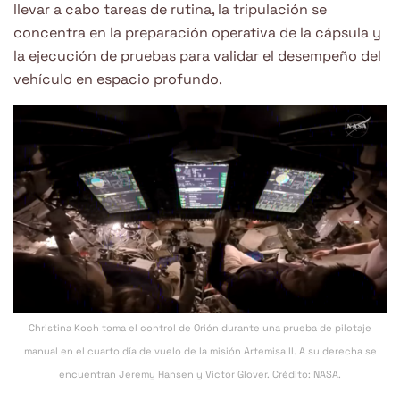
llevar a cabo tareas de rutina, la tripulación se
concentra en la preparación operativa de la cápsula y
la ejecución de pruebas para validar el desempeño del
vehículo en espacio profundo.
Christina Koch toma el control de Orión durante una prueba de pilotaje
manual en el cuarto día de vuelo de la misión Artemisa II. A su derecha se
encuentran Jeremy Hansen y Victor Glover. Crédito: NASA.