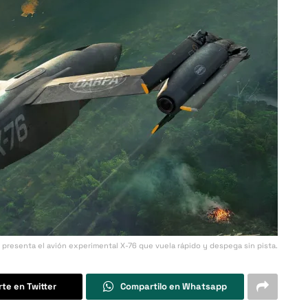
presenta el avión experimental X-76 que vuela rápido y despega sin pista.
te en Twitter
Compartilo en Whatsapp