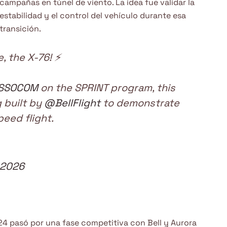
campañas en túnel de viento. La idea fue validar la
estabilidad y el control del vehículo durante esa
transición.
, the X-76! ⚡
SSOCOM
on the SPRINT program, this
g built by
@BellFlight
to demonstrate
eed flight.
 2026
4 pasó por una fase competitiva con Bell y Aurora