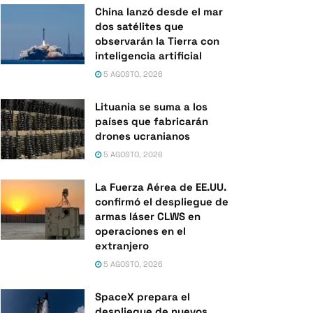
China lanzó desde el mar
dos satélites que
observarán la Tierra con
inteligencia artificial
5 AGOSTO, 2026
Lituania se suma a los
países que fabricarán
drones ucranianos
5 AGOSTO, 2026
La Fuerza Aérea de EE.UU.
confirmó el despliegue de
armas láser CLWS en
operaciones en el
extranjero
5 AGOSTO, 2026
SpaceX prepara el
despliegue de nuevos