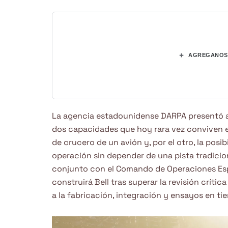
+
AGREGANOS 
La agencia estadounidense DARPA presentó al
dos capacidades que hoy rara vez conviven en
de crucero de un avión y, por el otro, la posi
operación sin depender de una pista tradicion
conjunto con el Comando de Operaciones Esp
construirá Bell tras superar la revisión crític
a la fabricación, integración y ensayos en tie