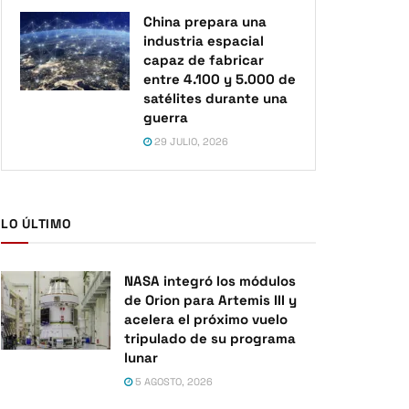
China prepara una
industria espacial
capaz de fabricar
entre 4.100 y 5.000 de
satélites durante una
guerra
29 JULIO, 2026
LO ÚLTIMO
NASA integró los módulos
de Orion para Artemis III y
acelera el próximo vuelo
tripulado de su programa
lunar
5 AGOSTO, 2026