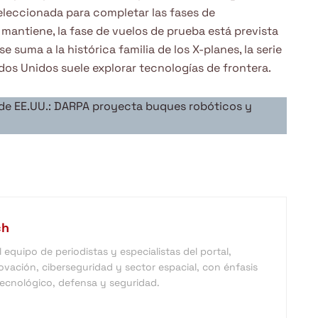
seleccionada para completar las fases de
mantiene, la fase de vuelos de prueba está prevista
 suma a la histórica familia de los X-planes, la serie
os Unidos suele explorar tecnologías de frontera.
al de EE.UU.: DARPA proyecta buques robóticos y
ch
equipo de periodistas y especialistas del portal,
vación, ciberseguridad y sector espacial, con énfasis
 tecnológico, defensa y seguridad.