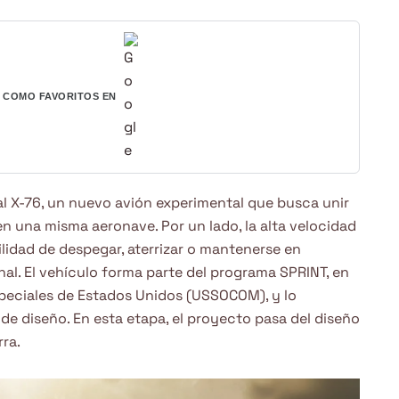
COMO FAVORITOS EN
 X-76, un nuevo avión experimental que busca unir
 una misma aeronave. Por un lado, la alta velocidad
bilidad de despegar, aterrizar o mantenerse en
al. El vehículo forma parte del programa SPRINT, en
eciales de Estados Unidos (USSOCOM), y lo
a de diseño. En esta etapa, el proyecto pasa del diseño
rra.