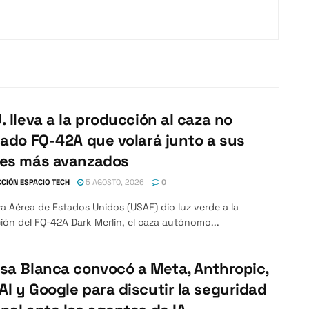
. lleva a la producción al caza no
lado FQ-42A que volará junto a sus
nes más avanzados
CIÓN ESPACIO TECH
5 AGOSTO, 2026
0
a Aérea de Estados Unidos (USAF) dio luz verde a la
ón del FQ-42A Dark Merlin, el caza autónomo...
sa Blanca convocó a Meta, Anthropic,
I y Google para discutir la seguridad