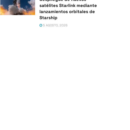
satélites Starlink mediante
lanzamientos orbitales de
Starship
5 AGOSTO, 2026