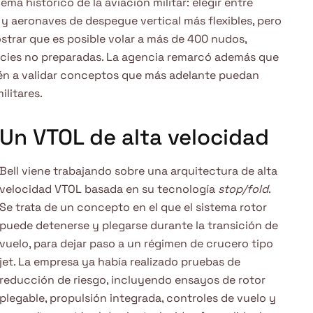
lema histórico de la aviación militar: elegir entre
y aeronaves de despegue vertical más flexibles, pero
trar que es posible volar a más de 400 nudos,
ficies no preparadas. La agencia remarcó además que
én a validar conceptos que más adelante puedan
litares.
Un VTOL de alta velocidad
Bell viene trabajando sobre una arquitectura de alta
velocidad VTOL basada en su tecnología
stop/fold
.
Se trata de un concepto en el que el sistema rotor
puede detenerse y plegarse durante la transición de
vuelo, para dejar paso a un régimen de crucero tipo
jet. La empresa ya había realizado pruebas de
reducción de riesgo, incluyendo ensayos de rotor
plegable, propulsión integrada, controles de vuelo y