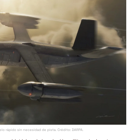
lo rápido sin necesidad de pista. Crédito: DARPA.