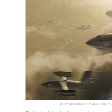
DARPA presenta el X-76 para probar vue