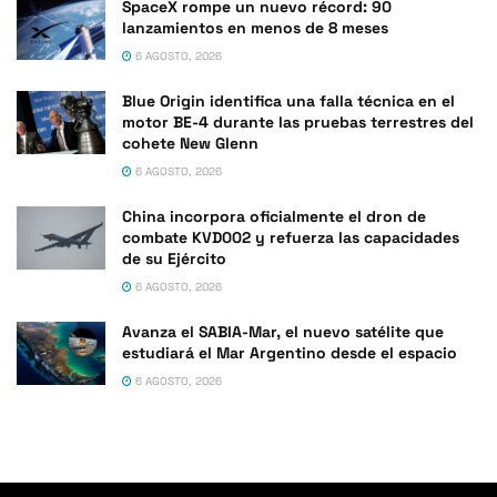
SpaceX rompe un nuevo récord: 90
lanzamientos en menos de 8 meses
6 AGOSTO, 2026
Blue Origin identifica una falla técnica en el
motor BE-4 durante las pruebas terrestres del
cohete New Glenn
6 AGOSTO, 2026
China incorpora oficialmente el dron de
combate KVD002 y refuerza las capacidades
de su Ejército
6 AGOSTO, 2026
Avanza el SABIA-Mar, el nuevo satélite que
estudiará el Mar Argentino desde el espacio
6 AGOSTO, 2026