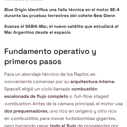
Blue Origin identifica una falla técnica en el motor BE-4
durante las pruebas terrestres del cohete New Glenn
Avanza el SABIA-Mar, el nuevo satélite que estudiará el
Mar Argentino desde el espacio
Fundamento operativo y
primeros pasos
Para un abordaje técnico de los Raptor, es
conveniente comenzar por su
arquitectura interna
.
SpaceX eligió un ciclo llamado
combustión
escalonada de flujo completo
o
full-flow staged
combustion
. Antes de la cámara principal, el motor usa
dos prequemadores
, uno rico en oxígeno y otro rico
en combustible, para mover turbobombas gigantes,
pero haciendo pasar
todo el flujo
de propelentes por