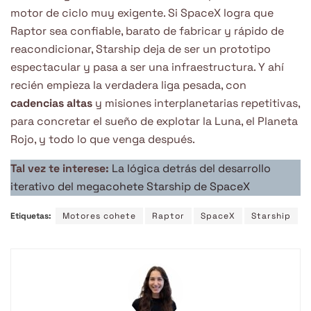
motor de ciclo muy exigente. Si SpaceX logra que
Raptor sea confiable, barato de fabricar y rápido de
reacondicionar, Starship deja de ser un prototipo
espectacular y pasa a ser una infraestructura. Y ahí
recién empieza la verdadera liga pesada, con
cadencias altas
y misiones interplanetarias repetitivas,
para concretar el sueño de explotar la Luna, el Planeta
Rojo, y todo lo que venga después.
Tal vez te interese:
La lógica detrás del desarrollo
iterativo del megacohete Starship de SpaceX
Etiquetas:
Motores cohete
Raptor
SpaceX
Starship