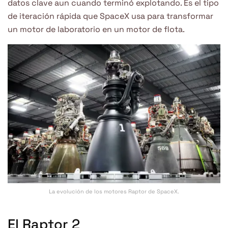
datos clave aun cuando terminó explotando. Es el tipo
de iteración rápida que SpaceX usa para transformar
un motor de laboratorio en un motor de flota.
La evolución de los motores Raptor de SpaceX.
El Raptor 2