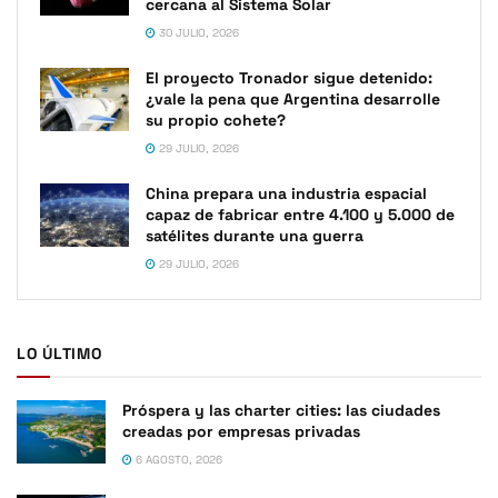
cercana al Sistema Solar
30 JULIO, 2026
El proyecto Tronador sigue detenido:
¿vale la pena que Argentina desarrolle
su propio cohete?
29 JULIO, 2026
China prepara una industria espacial
capaz de fabricar entre 4.100 y 5.000 de
satélites durante una guerra
29 JULIO, 2026
LO ÚLTIMO
Próspera y las charter cities: las ciudades
creadas por empresas privadas
6 AGOSTO, 2026