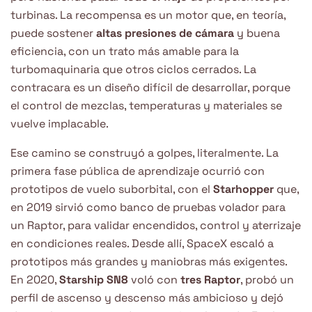
turbinas. La recompensa es un motor que, en teoría,
puede sostener
altas presiones de cámara
y buena
eficiencia, con un trato más amable para la
turbomaquinaria que otros ciclos cerrados. La
contracara es un diseño difícil de desarrollar, porque
el control de mezclas, temperaturas y materiales se
vuelve implacable.
Ese camino se construyó a golpes, literalmente. La
primera fase pública de aprendizaje ocurrió con
prototipos de vuelo suborbital, con el
Starhopper
que,
en 2019 sirvió como banco de pruebas volador para
un Raptor, para validar encendidos, control y aterrizaje
en condiciones reales. Desde allí, SpaceX escaló a
prototipos más grandes y maniobras más exigentes.
En 2020,
Starship SN8
voló con
tres Raptor
, probó un
perfil de ascenso y descenso más ambicioso y dejó