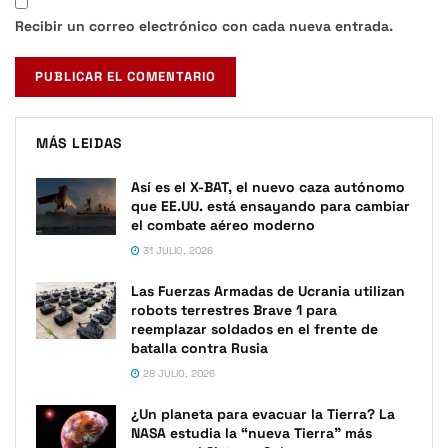
Recibir un correo electrónico con cada nueva entrada.
MÁS LEIDAS
Así es el X-BAT, el nuevo caza autónomo
que EE.UU. está ensayando para cambiar
el combate aéreo moderno
31 JULIO, 2026
Las Fuerzas Armadas de Ucrania utilizan
robots terrestres Brave 1 para
reemplazar soldados en el frente de
batalla contra Rusia
28 JULIO, 2026
¿Un planeta para evacuar la Tierra? La
NASA estudia la “nueva Tierra” más