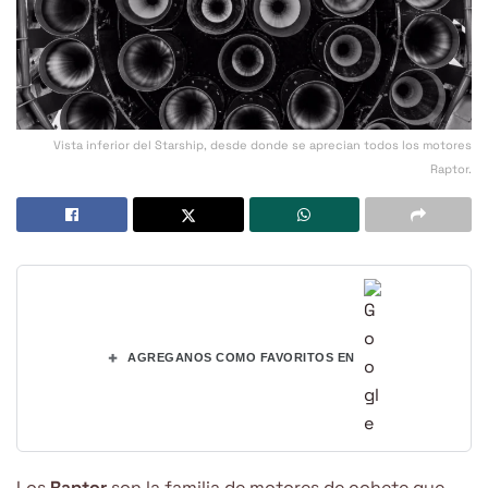
Vista inferior del Starship, desde donde se aprecian todos los motores
Raptor.
+
AGREGANOS COMO FAVORITOS EN
Los
Raptor
son la familia de motores de cohete que