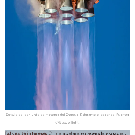
Detalle del conjunto de motores del Zhuque-3 durante el ascenso. Fuente:
CNSpaceflight.
Tal vez te interese:
China acelera su agenda espacial: