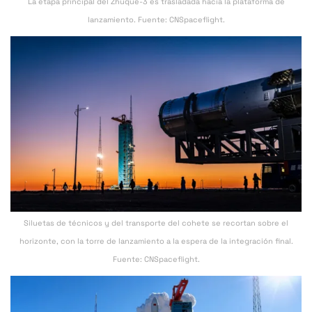
La etapa principal del Zhuque-3 es trasladada hacia la plataforma de
lanzamiento. Fuente: CNSpaceflight.
Siluetas de técnicos y del transporte del cohete se recortan sobre el
horizonte, con la torre de lanzamiento a la espera de la integración final.
Fuente: CNSpaceflight.