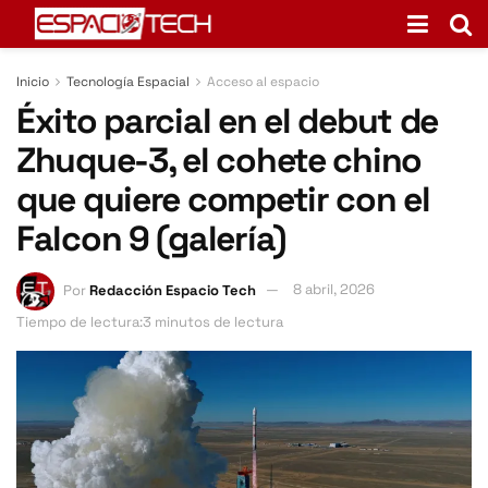
Inicio
Tecnología Espacial
Acceso al espacio
Éxito parcial en el debut de
Zhuque-3, el cohete chino
que quiere competir con el
Falcon 9 (galería)
Por
Redacción Espacio Tech
8 abril, 2026
Tiempo de lectura:3 minutos de lectura