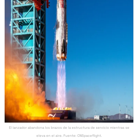
El lanzador abandona los brazos de la estructura de servicio mientras se
eleva en el aire. Fuente: CNSpaceflight.