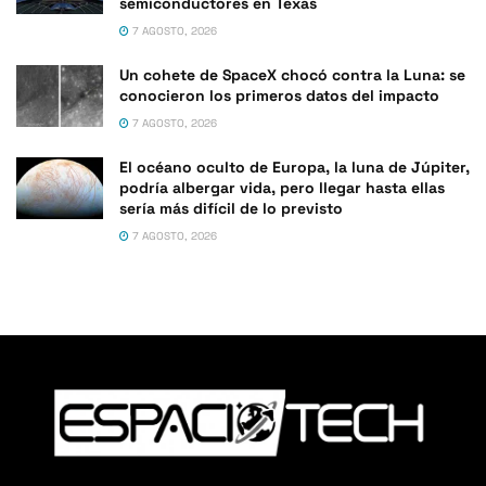
semiconductores en Texas
7 AGOSTO, 2026
Un cohete de SpaceX chocó contra la Luna: se
conocieron los primeros datos del impacto
7 AGOSTO, 2026
El océano oculto de Europa, la luna de Júpiter,
podría albergar vida, pero llegar hasta ellas
sería más difícil de lo previsto
7 AGOSTO, 2026