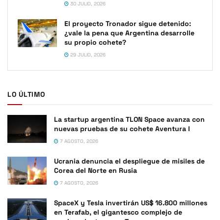
30 JULIO, 2026
El proyecto Tronador sigue detenido:
¿vale la pena que Argentina desarrolle
su propio cohete?
29 JULIO, 2026
LO ÚLTIMO
La startup argentina TLON Space avanza con
nuevas pruebas de su cohete Aventura I
7 AGOSTO, 2026
Ucrania denuncia el despliegue de misiles de
Corea del Norte en Rusia
7 AGOSTO, 2026
SpaceX y Tesla invertirán US$ 16.800 millones
en Terafab, el gigantesco complejo de