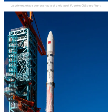
La primera etapa acelera hacia el cielo azul. Fuente: CNSpaceflight.