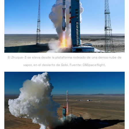
El Zhuque-3 se eleva desde la plataforma rodeado de una densa nube de
vapor, en el desierto de Gobi. Fuente: CNSpaceflight.