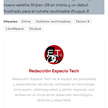
nuevo satélite Shijian-28 en órbita y un debut
frustrado para el cohete reutilizable Zhuque-3
Etiquetas:
China
Cohetes reutilizables
Falcon 9
LandSpace
Zhuque
Redacción Espacio Tech
Redacción Espacio Tech es el equipo de periodistas
y especialistas del portal, enfocado en tecnología,
innovación, ciberseguridad y sector espacial, con
énfasis en el cruce entre desarrollo tecnológico,
defensa y seguridad.