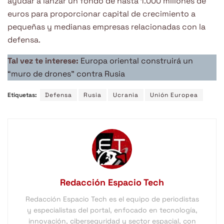
ayudar a lanzar un fondo de hasta 1.000 millones de
euros para proporcionar capital de crecimiento a
pequeñas y medianas empresas relacionadas con la
defensa.
Tal vez te interese:
Europa oriental construirá un
“muro de drones” contra Rusia
Etiquetas:
Defensa
Rusia
Ucrania
Unión Europea
Redacción Espacio Tech
Redacción Espacio Tech es el equipo de periodistas
y especialistas del portal, enfocado en tecnología,
innovación, ciberseguridad y sector espacial, con