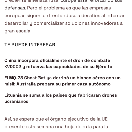
creciente amenaza rusa,
Europa está reforzando sus
defensas
. Pero el problema es que las empresas
europeas siguen enfrentándose a desafíos al intentar
desarrollar y comercializar soluciones innovadoras a
gran escala.
TE PUEDE INTERESAR
China incorpora oficialmente el dron de combate
KVD002 y refuerza las capacidades de su Ejército
El MQ-28 Ghost Bat ya derribó un blanco aéreo con un
misil: Australia prepara su primer caza autónomo
Lituania se suma a los países que fabricarán drones
ucranianos
Así, se espera que el órgano ejecutivo de la UE
presente esta semana una hoja de ruta para la