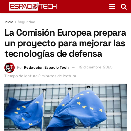
Inicio
Seguridad
La Comisión Europea prepara
un proyecto para mejorar las
tecnologías de defensa
Por
Redacción Espacio Tech
12 diciembre, 2025
Tiempo de lectura:2 minutos de lectura