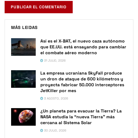
MÁS LEIDAS
Así es el X-BAT, el nuevo caza autónomo
que EE.UU. está ensayando para cambiar
el combate aéreo moderno
31 JULIO, 2026
La empresa ucraniana SkyFall produce
un dron de ataque de 600 kilómetros y
proyecta fabricar 50.000 interceptores
JetKiller por mes
3 AGOSTO, 2026
¿Un planeta para evacuar la Tierra? La
NASA estudia la “nueva Tierra” más
cercana al Sistema Solar
30 JULIO, 2026