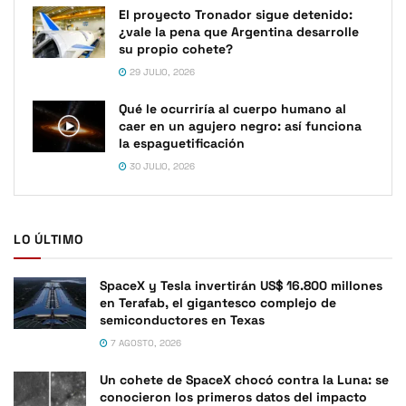
El proyecto Tronador sigue detenido:
¿vale la pena que Argentina desarrolle
su propio cohete?
29 JULIO, 2026
Qué le ocurriría al cuerpo humano al
caer en un agujero negro: así funciona
la espaguetificación
30 JULIO, 2026
LO ÚLTIMO
SpaceX y Tesla invertirán US$ 16.800 millones
en Terafab, el gigantesco complejo de
semiconductores en Texas
7 AGOSTO, 2026
Un cohete de SpaceX chocó contra la Luna: se
conocieron los primeros datos del impacto