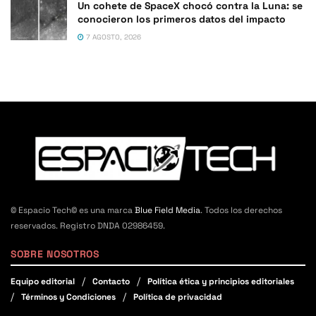
Un cohete de SpaceX chocó contra la Luna: se
conocieron los primeros datos del impacto
7 AGOSTO, 2026
© Espacio Tech© es una marca
Blue Field Media
. Todos los derechos
reservados. Registro DNDA 02986459.
SOBRE NOSOTROS
Equipo editorial
Contacto
Política ética y principios editoriales
Términos y Condiciones
Política de privacidad