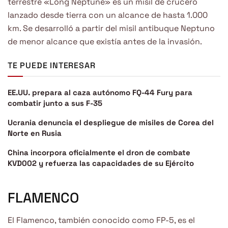
terrestre «Long Neptune» es un misil de crucero
lanzado desde tierra con un alcance de hasta 1.000
km. Se desarrolló a partir del misil antibuque Neptuno
de menor alcance que existía antes de la invasión.
TE PUEDE INTERESAR
EE.UU. prepara al caza autónomo FQ-44 Fury para
combatir junto a sus F-35
Ucrania denuncia el despliegue de misiles de Corea del
Norte en Rusia
China incorpora oficialmente el dron de combate
KVD002 y refuerza las capacidades de su Ejército
FLAMENCO
El Flamenco, también conocido como FP-5, es el