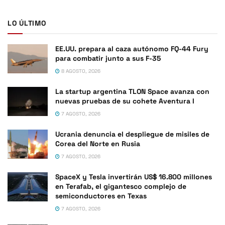
LO ÚLTIMO
EE.UU. prepara al caza autónomo FQ-44 Fury
para combatir junto a sus F-35
8 AGOSTO, 2026
La startup argentina TLON Space avanza con
nuevas pruebas de su cohete Aventura I
7 AGOSTO, 2026
Ucrania denuncia el despliegue de misiles de
Corea del Norte en Rusia
7 AGOSTO, 2026
SpaceX y Tesla invertirán US$ 16.800 millones
en Terafab, el gigantesco complejo de
semiconductores en Texas
7 AGOSTO, 2026