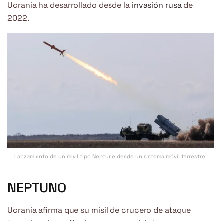
Ucrania ha desarrollado desde la
invasión rusa
de
2022.
Lanzamiento de un misil tipo Neptune desde un sistema móvil terrestre.
NEPTUNO
Ucrania afirma que su misil de crucero de ataque