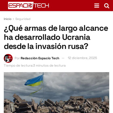
Inicio
Seguridad
¿Qué armas de largo alcance
ha desarrollado Ucrania
desde la invasión rusa?
Por
Redacción Espacio Tech
12 diciembre, 2025
Tiempo de lectura:3 minutos de lectura