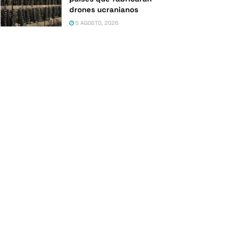
drones ucranianos
5 AGOSTO, 2026