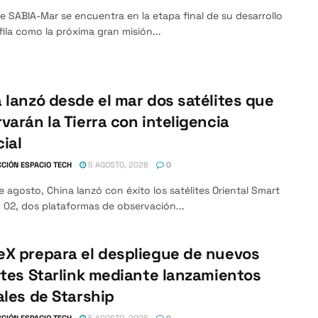
ite SABIA-Mar se encuentra en la etapa final de su desarrollo
fila como la próxima gran misión...
 lanzó desde el mar dos satélites que
varán la Tierra con inteligencia
cial
CIÓN ESPACIO TECH
5 AGOSTO, 2026
0
e agosto, China lanzó con éxito los satélites Oriental Smart
 02, dos plataformas de observación...
X prepara el despliegue de nuevos
ites Starlink mediante lanzamientos
ales de Starship