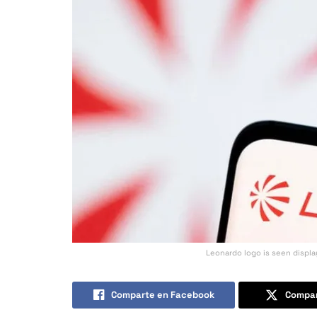
Leonardo logo is seen display
Comparte en Facebook
Compar