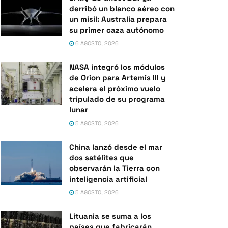
derribó un blanco aéreo con
un misil: Australia prepara
su primer caza autónomo
6 AGOSTO, 2026
NASA integró los módulos
de Orion para Artemis III y
acelera el próximo vuelo
tripulado de su programa
lunar
5 AGOSTO, 2026
China lanzó desde el mar
dos satélites que
observarán la Tierra con
inteligencia artificial
5 AGOSTO, 2026
Lituania se suma a los
países que fabricarán