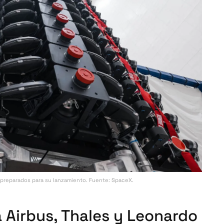
i preparados para su lanzamiento. Fuente: SpaceX.
a Airbus, Thales y Leonardo