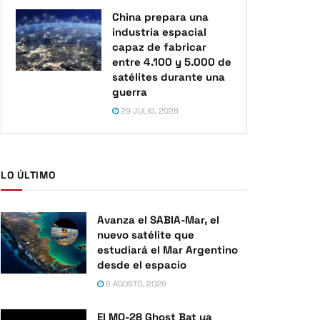
China prepara una
industria espacial
capaz de fabricar
entre 4.100 y 5.000 de
satélites durante una
guerra
29 JULIO, 2026
LO ÚLTIMO
Avanza el SABIA-Mar, el
nuevo satélite que
estudiará el Mar Argentino
desde el espacio
6 AGOSTO, 2026
El MQ-28 Ghost Bat ya