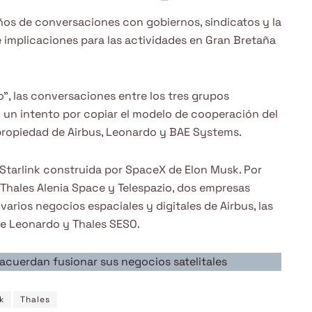
ños de conversaciones con gobiernos, sindicatos y la
 implicaciones para las actividades en Gran Bretaña
, las conversaciones entre los tres grupos
un intento por copiar el modelo de cooperación del
propiedad de Airbus, Leonardo y BAE Systems.
d Starlink construida por SpaceX de Elon Musk. Por
 Thales Alenia Space y Telespazio, dos empresas
arios negocios espaciales y digitales de Airbus, las
de Leonardo y Thales SESO.
 acuerdan fusionar sus negocios satelitales
k
Thales