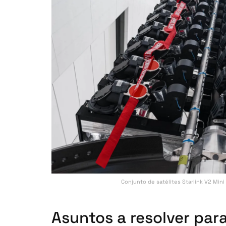
Conjunto de satélites Starlink V2 Min
Asuntos a resolver par