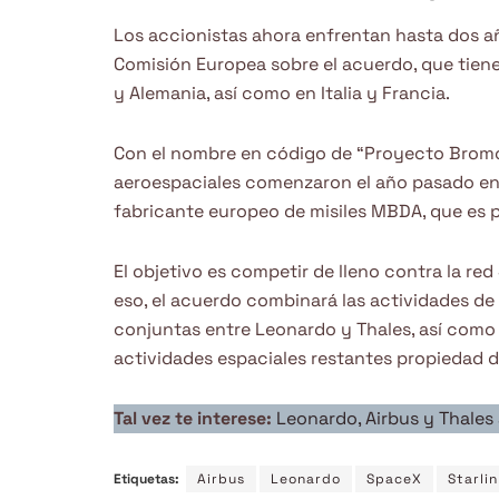
Los accionistas ahora enfrentan hasta dos a
Comisión Europea sobre el acuerdo, que tiene
y Alemania, así como en Italia y Francia.
Con el nombre en código de “Proyecto Bromo”
aeroespaciales comenzaron el año pasado en 
fabricante europeo de misiles MBDA, que es 
El objetivo es competir de lleno contra la re
eso, el acuerdo combinará las actividades de
conjuntas entre Leonardo y Thales, así como v
actividades espaciales restantes propiedad 
Tal vez te interese:
Leonardo, Airbus y Thales
Etiquetas:
Airbus
Leonardo
SpaceX
Starlin