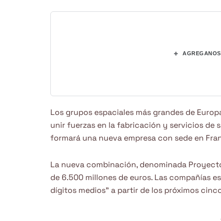
+
AGREGANOS 
Los grupos espaciales más grandes de Europa
unir fuerzas en la fabricación y servicios de 
formará una nueva empresa con sede en Franc
La nueva combinación, denominada Proyecto
de 6.500 millones de euros. Las compañías es
dígitos medios” a partir de los próximos cinc