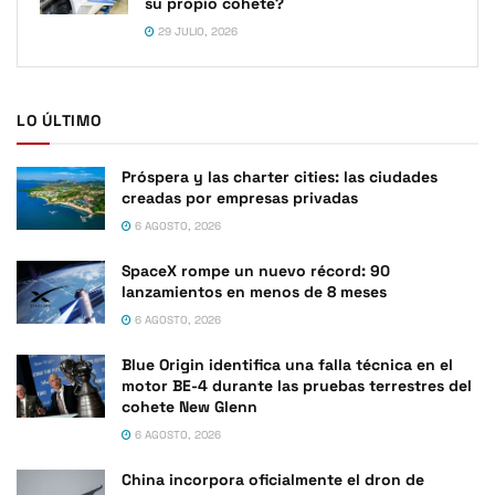
su propio cohete?
29 JULIO, 2026
LO ÚLTIMO
Próspera y las charter cities: las ciudades
creadas por empresas privadas
6 AGOSTO, 2026
SpaceX rompe un nuevo récord: 90
lanzamientos en menos de 8 meses
6 AGOSTO, 2026
Blue Origin identifica una falla técnica en el
motor BE-4 durante las pruebas terrestres del
cohete New Glenn
6 AGOSTO, 2026
China incorpora oficialmente el dron de