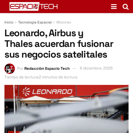
Inicio
Tecnología Espacial
Misiones
Leonardo, Airbus y
Thales acuerdan fusionar
sus negocios satelitales
Por
Redacción Espacio Tech
6 diciembre, 2025
Tiempo de lectura:2 minutos de lectura