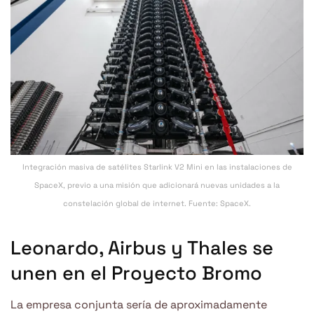
Integración masiva de satélites Starlink V2 Mini en las instalaciones de
SpaceX, previo a una misión que adicionará nuevas unidades a la
constelación global de internet. Fuente: SpaceX.
Leonardo, Airbus y Thales se
unen en el Proyecto Bromo
La empresa conjunta sería de aproximadamente