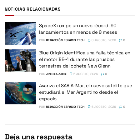
NOTICIAS RELACIONADAS
SpaceX rompe un nuevo récord: 90
lanzamientos en menos de 8 meses
POR
REDACCIÓN ESPACIO TECH
6 AGOSTO, 2026
0
Blue Origin identifica una falla técnica en
el motor BE-4 durante las pruebas
terrestres del cohete New Glenn
POR
JIMENA ZAHN
6 AGOSTO, 2026
0
Avanza el SABIA-Mar, el nuevo satélite que
estudiará el Mar Argentino desde el
espacio
POR
REDACCIÓN ESPACIO TECH
6 AGOSTO, 2026
0
Deja una respuesta