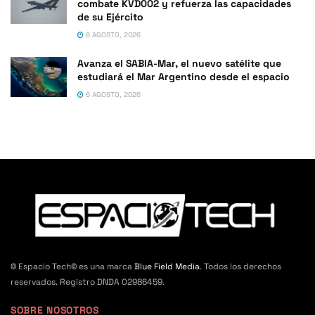
combate KVD002 y refuerza las capacidades
de su Ejército
6 AGOSTO, 2026
Avanza el SABIA-Mar, el nuevo satélite que
estudiará el Mar Argentino desde el espacio
6 AGOSTO, 2026
© Espacio Tech© es una marca
Blue Field Media
. Todos los derechos
reservados. Registro DNDA 02986459.
SOBRE NOSOTROS