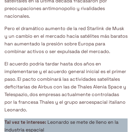
satelitales en la última década fracasaron por
preocupaciones antimonopolio y rivalidades
nacionales.
Pero el dramático aumento de la red Starlink de Musk
y un cambio en el mercado hacia satélites más baratos
han aumentado la presión sobre Europa para
combinar activos o ser expulsada del mercado.
El acuerdo podría tardar hasta dos años en
implementarse y el acuerdo general inicial es el primer
paso. El pacto combinará las actividades satelitales
deficitarias de Airbus con las de Thales Alenia Space y
Telespazio, dos empresas actualmente controladas
por la francesa Thales y el grupo aeroespacial italiano
Leonardo.
Tal vez te interese:
Leonardo se mete de lleno en la
industria espacial