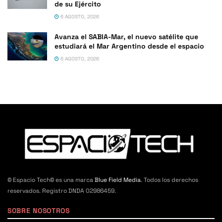
de su Ejército
6 AGOSTO, 2026
Avanza el SABIA-Mar, el nuevo satélite que
estudiará el Mar Argentino desde el espacio
6 AGOSTO, 2026
© Espacio Tech© es una marca
Blue Field Media
. Todos los derechos
reservados. Registro DNDA 02986459.
SOBRE NOSOTROS