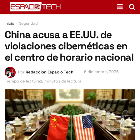
Inicio
Seguridad
China acusa a EE.UU. de
violaciones cibernéticas en
el centro de horario nacional
Por
Redacción Espacio Tech
6 diciembre, 2025
Tiempo de lectura:2 minutos de lectura