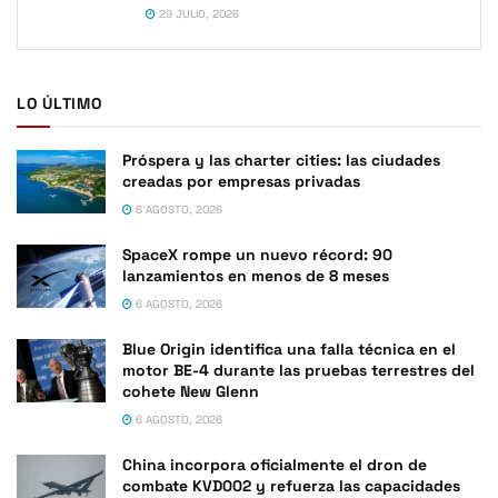
29 JULIO, 2026
LO ÚLTIMO
Próspera y las charter cities: las ciudades
creadas por empresas privadas
6 AGOSTO, 2026
SpaceX rompe un nuevo récord: 90
lanzamientos en menos de 8 meses
6 AGOSTO, 2026
Blue Origin identifica una falla técnica en el
motor BE-4 durante las pruebas terrestres del
cohete New Glenn
6 AGOSTO, 2026
China incorpora oficialmente el dron de
combate KVD002 y refuerza las capacidades