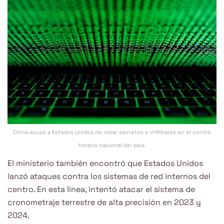
China acusó a Estados Unidos de robar secretos e infiltrarse en el centro
horario nacional del país.
El ministerio también encontró que Estados Unidos
lanzó ataques contra los sistemas de red internos del
centro. En esta línea, intentó atacar el sistema de
cronometraje terrestre de alta precisión en 2023 y
2024.