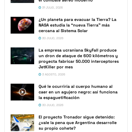
31 JULIO, 2026
¿Un planeta para evacuar la Tierra? La
NASA estudia la “nueva Tierra” más
cercana al Sistema Solar
30 JULIO, 2026
La empresa ucraniana SkyFall produce
un dron de ataque de 600 kilómetros y
proyecta fabricar 50.000 interceptores
JetKiller por mes
3 AGOSTO, 2026
Qué le ocurriría al cuerpo humano al
caer en un agujero negro: así funciona
la espaguetificación
30 JULIO, 2026
El proyecto Tronador sigue detenido:
¿vale la pena que Argentina desarrolle
su propio cohete?