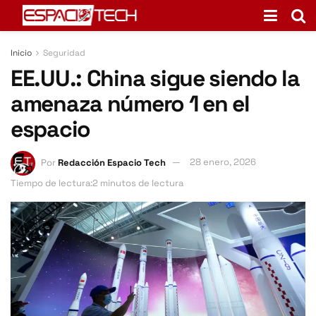
Inicio
Seguridad
EE.UU.: China sigue siendo la
amenaza número 1 en el
espacio
Por
Redacción Espacio Tech
28 enero, 2026
Tiempo de lectura:2 minutos de lectura