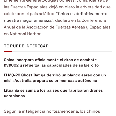
El Teniente General Douglas Schiess, comandante de
las Fuerzas Espaciales, dejó en claro la adversidad que
existe con el país asiático.
“China es definitivamente
nuestra mayor amenaza”
, declaró en la Conferencia
Anual de la Asociación de Fuerzas Aéreas y Espaciales
en National Harbor.
TE PUEDE INTERESAR
China incorpora oficialmente el dron de combate
KVD002 y refuerza las capacidades de su Ejército
El MQ-28 Ghost Bat ya derribó un blanco aéreo con un
misil: Australia prepara su primer caza autónomo
Lituania se suma a los países que fabricarán drones
ucranianos
Según la inteligencia norteamericana, los chinos