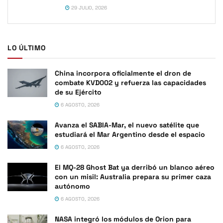
29 JULIO, 2026
LO ÚLTIMO
China incorpora oficialmente el dron de
combate KVD002 y refuerza las capacidades
de su Ejército
6 AGOSTO, 2026
Avanza el SABIA-Mar, el nuevo satélite que
estudiará el Mar Argentino desde el espacio
6 AGOSTO, 2026
El MQ-28 Ghost Bat ya derribó un blanco aéreo
con un misil: Australia prepara su primer caza
autónomo
6 AGOSTO, 2026
NASA integró los módulos de Orion para