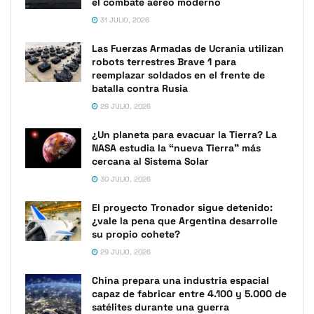
el combate aéreo moderno
31 JULIO, 2026
Las Fuerzas Armadas de Ucrania utilizan
robots terrestres Brave 1 para
reemplazar soldados en el frente de
batalla contra Rusia
28 JULIO, 2026
¿Un planeta para evacuar la Tierra? La
NASA estudia la “nueva Tierra” más
cercana al Sistema Solar
30 JULIO, 2026
El proyecto Tronador sigue detenido:
¿vale la pena que Argentina desarrolle
su propio cohete?
29 JULIO, 2026
China prepara una industria espacial
capaz de fabricar entre 4.100 y 5.000 de
satélites durante una guerra