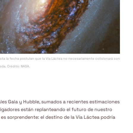
ta la fecha postulan que la Vía Láctea no necesariamente colisionará con
da. Crédito: NASA.
iales Gaia y Hubble, sumados a recientes estimaciones
tigadores están replanteando el futuro de nuestro
es sorprendente: el destino de la Vía Láctea podría