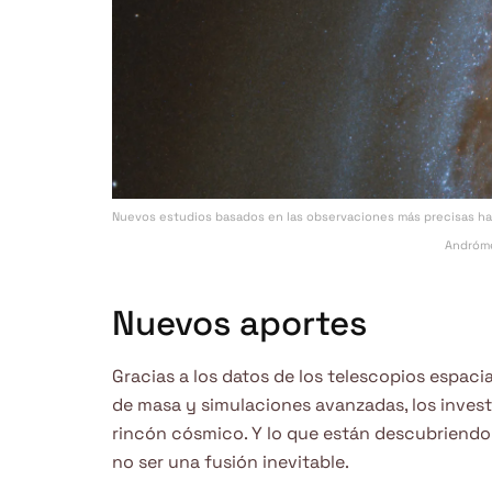
Nuevos estudios basados en las observaciones más precisas has
Andróme
Nuevos aportes
Gracias a los datos de los telescopios espac
de masa y simulaciones avanzadas, los inves
rincón cósmico. Y lo que están descubriendo 
no ser una fusión inevitable.