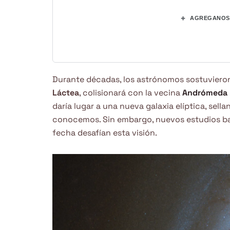
+
AGREGANOS 
Durante décadas, los astrónomos sostuvieron 
Láctea
, colisionará con la vecina
Andrómeda
daría lugar a una nueva galaxia elíptica, sell
conocemos. Sin embargo, nuevos estudios ba
fecha desafían esta visión.