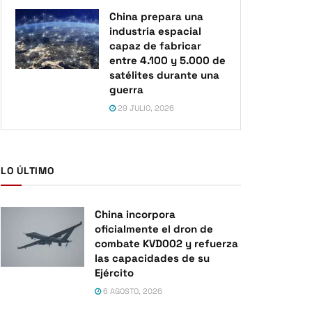
China prepara una
industria espacial
capaz de fabricar
entre 4.100 y 5.000 de
satélites durante una
guerra
29 JULIO, 2026
LO ÚLTIMO
China incorpora
oficialmente el dron de
combate KVD002 y refuerza
las capacidades de su
Ejército
6 AGOSTO, 2026