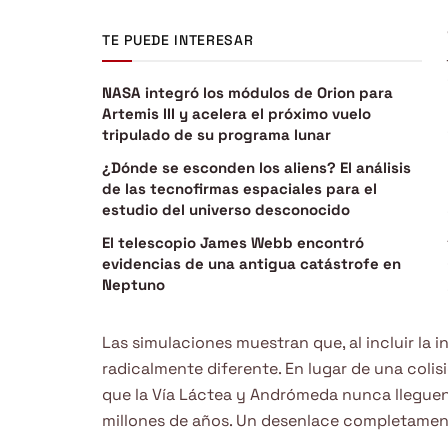
TE PUEDE INTERESAR
NASA integró los módulos de Orion para
Artemis III y acelera el próximo vuelo
tripulado de su programa lunar
¿Dónde se esconden los aliens? El análisis
de las tecnofirmas espaciales para el
estudio del universo desconocido
El telescopio James Webb encontró
evidencias de una antigua catástrofe en
Neptuno
Las simulaciones muestran que, al incluir la i
radicalmente diferente. En lugar de una colis
que la Vía Láctea y Andrómeda nunca lleguen
millones de años. Un desenlace completamen