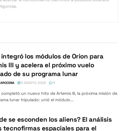
rigurosa.
integró los módulos de Orion para
is III y acelera el próximo vuelo
lado de su programa lunar
 AROCENA
5 AGOSTO, 2026
1
completó un nuevo hito de Artemis III, la próxima misión de
ama lunar tripulado: unió el módulo...
e se esconden los aliens? El análisis
s tecnofirmas espaciales para el