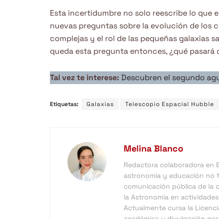
Esta incertidumbre no solo reescribe lo que 
nuevas preguntas sobre la evolución de los c
complejas y el rol de las pequeñas galaxias sa
queda esta pregunta entonces, ¿qué pasará 
Tal vez te interese:
Descubren el segundo agu
Etiquetas:
Galaxias
Telescopio Espacial Hubble
Melina Blanco
Redactora colaboradora en Es
astronomía y educación no f
comunicación pública de la c
la Astronomía en actividades 
Actualmente cursa la Licenci
académica y divulgación para