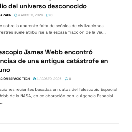
io del universo desconocido
A ZAHN
4 AGOSTO, 2026
0
e sobre la aparente falta de señales de civilizaciones
restres suele atribuirse a la escasa fracción de la Vía...
lescopio James Webb encontró
ncias de una antigua catástrofe en
uno
CIÓN ESPACIO TECH
4 AGOSTO, 2026
0
aciones recientes basadas en datos del Telescopio Espacial
ebb de la NASA, en colaboración con la Agencia Espacial
..