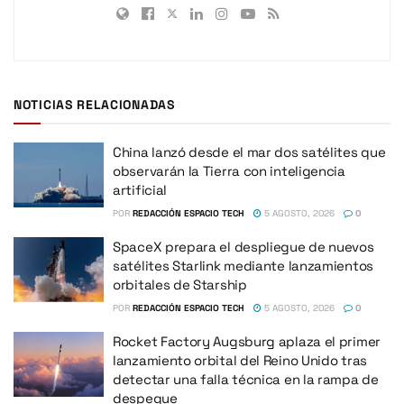
NOTICIAS RELACIONADAS
China lanzó desde el mar dos satélites que
observarán la Tierra con inteligencia
artificial
POR
REDACCIÓN ESPACIO TECH
5 AGOSTO, 2026
0
SpaceX prepara el despliegue de nuevos
satélites Starlink mediante lanzamientos
orbitales de Starship
POR
REDACCIÓN ESPACIO TECH
5 AGOSTO, 2026
0
Rocket Factory Augsburg aplaza el primer
lanzamiento orbital del Reino Unido tras
detectar una falla técnica en la rampa de
despegue