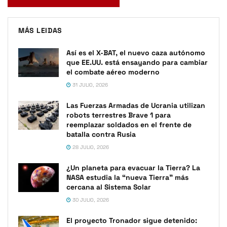
MÁS LEIDAS
Así es el X-BAT, el nuevo caza autónomo
que EE.UU. está ensayando para cambiar
el combate aéreo moderno
31 JULIO, 2026
Las Fuerzas Armadas de Ucrania utilizan
robots terrestres Brave 1 para
reemplazar soldados en el frente de
batalla contra Rusia
28 JULIO, 2026
¿Un planeta para evacuar la Tierra? La
NASA estudia la “nueva Tierra” más
cercana al Sistema Solar
30 JULIO, 2026
El proyecto Tronador sigue detenido: