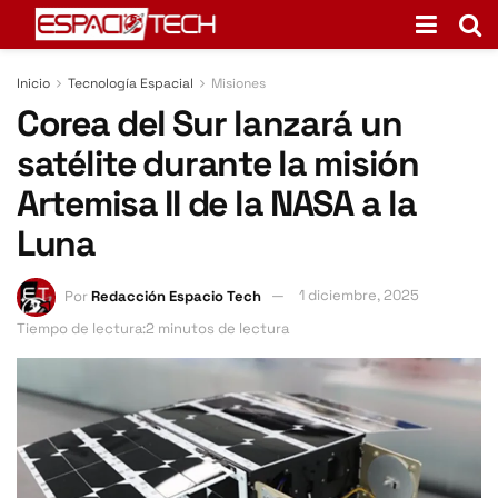
Inicio
Tecnología Espacial
Misiones
Corea del Sur lanzará un
satélite durante la misión
Artemisa II de la NASA a la
Luna
Por
Redacción Espacio Tech
1 diciembre, 2025
Tiempo de lectura:2 minutos de lectura