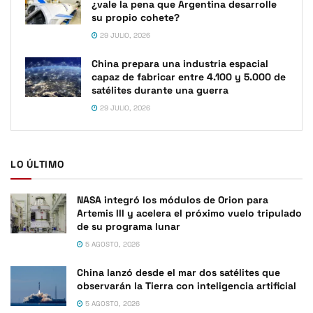
¿vale la pena que Argentina desarrolle
su propio cohete?
29 JULIO, 2026
China prepara una industria espacial
capaz de fabricar entre 4.100 y 5.000 de
satélites durante una guerra
29 JULIO, 2026
LO ÚLTIMO
NASA integró los módulos de Orion para
Artemis III y acelera el próximo vuelo tripulado
de su programa lunar
5 AGOSTO, 2026
China lanzó desde el mar dos satélites que
observarán la Tierra con inteligencia artificial
5 AGOSTO, 2026