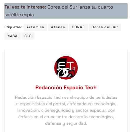
Tal vez te interese:
Corea del Sur lanza su cuarto
satélite espía
Etiquetas:
Artemisa
Atenea
CONAE
Corea del Sur
NASA
SLS
Redacción Espacio Tech
Redacción Espacio Tech es el equipo de periodistas
y especialistas del portal, enfocado en tecnología,
innovación, ciberseguridad y sector espacial, con
énfasis en el cruce entre desarrollo tecnológico,
defensa y seguridad.