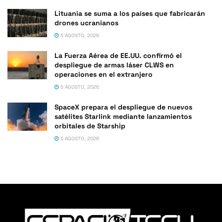
Lituania se suma a los países que fabricarán
drones ucranianos
5 AGOSTO, 2026
La Fuerza Aérea de EE.UU. confirmó el
despliegue de armas láser CLWS en
operaciones en el extranjero
5 AGOSTO, 2026
SpaceX prepara el despliegue de nuevos
satélites Starlink mediante lanzamientos
orbitales de Starship
5 AGOSTO, 2026