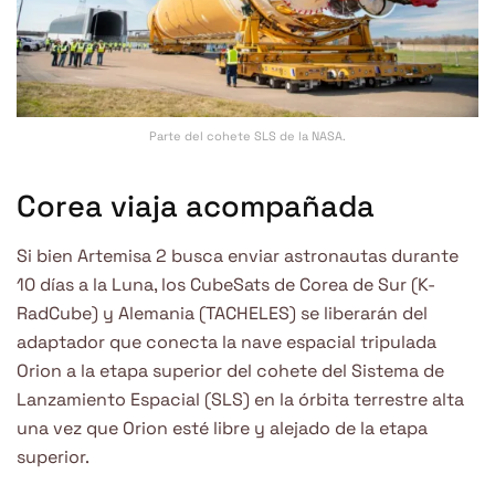
Parte del cohete SLS de la NASA.
Corea viaja acompañada
Si bien Artemisa 2 busca enviar astronautas durante
10 días a la Luna, los CubeSats de Corea de Sur (K-
RadCube) y Alemania (TACHELES) se liberarán del
adaptador que conecta la nave espacial tripulada
Orion a la etapa superior del cohete del Sistema de
Lanzamiento Espacial (SLS) en la órbita terrestre alta
una vez que Orion esté libre y alejado de la etapa
superior.