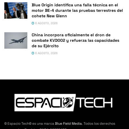
Blue Origin identifica una falla técnica en el
motor BE-4 durante las pruebas terrestres del
cohete New Glenn
6 AGOSTO, 2026
China incorpora oficialmente el dron de
combate KVD002 y refuerza las capacidades
de su Ejército
6 AGOSTO, 2026
© Espacio Tech© es una marca
Blue Field Media
. Todos los derechos