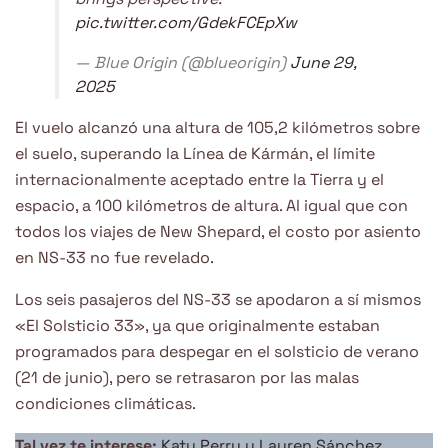
pic.twitter.com/GdekFCEpXw
— Blue Origin (@blueorigin)
June 29,
2025
El vuelo alcanzó una altura de 105,2 kilómetros sobre
el suelo, superando la Línea de Kármán, el límite
internacionalmente aceptado entre la Tierra y el
espacio, a 100 kilómetros de altura. Al igual que con
todos los viajes de New Shepard, el costo por asiento
en NS-33 no fue revelado.
Los seis pasajeros del NS-33 se apodaron a sí mismos
«El Solsticio 33», ya que originalmente estaban
programados para despegar en el solsticio de verano
(21 de junio), pero se retrasaron por las malas
condiciones climáticas.
Tal vez te interese:
Katy Perry y Lauren Sánchez