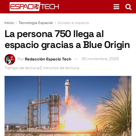
Inicio
Tecnología Espacial
Acceso al espacio
La persona 750 llega al
espacio gracias a Blue Origin
Por
Redacción Espacio Tech
30 noviembre, 2025
Tiempo de lectura:2 minutos de lectura