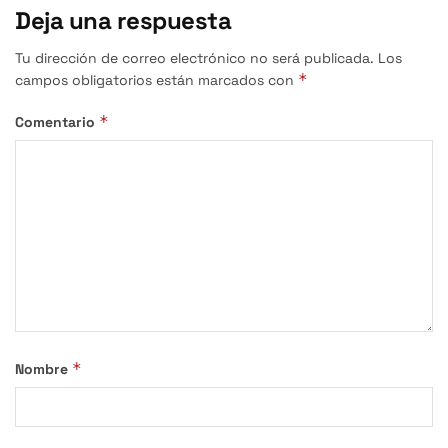
Deja una respuesta
Tu dirección de correo electrónico no será publicada.
Los
*
campos obligatorios están marcados con
*
Comentario
*
Nombre