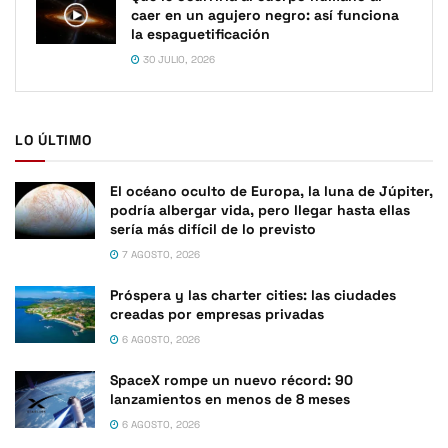
caer en un agujero negro: así funciona
la espaguetificación
30 JULIO, 2026
LO ÚLTIMO
El océano oculto de Europa, la luna de Júpiter,
podría albergar vida, pero llegar hasta ellas
sería más difícil de lo previsto
7 AGOSTO, 2026
Próspera y las charter cities: las ciudades
creadas por empresas privadas
6 AGOSTO, 2026
SpaceX rompe un nuevo récord: 90
lanzamientos en menos de 8 meses
6 AGOSTO, 2026