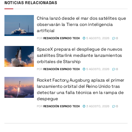
NOTICIAS RELACIONADAS
China lanzó desde el mar dos satélites que
observarán la Tierra con inteligencia
artificial
POR
REDACCIÓN ESPACIO TECH
5 AGOSTO, 2026
0
SpaceX prepara el despliegue de nuevos
satélites Starlink mediante lanzamientos
orbitales de Starship
POR
REDACCIÓN ESPACIO TECH
5 AGOSTO, 2026
0
Rocket Factory Augsburg aplaza el primer
lanzamiento orbital del Reino Unido tras
detectar una falla técnica en la rampa de
despegue
POR
REDACCIÓN ESPACIO TECH
3 AGOSTO, 2026
0