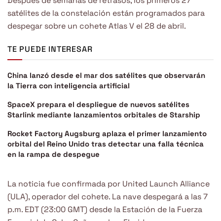
Después de semanas de retrasos, los primeros 27
satélites de la constelación están programados para
despegar sobre un cohete Atlas V el 28 de abril.
TE PUEDE INTERESAR
China lanzó desde el mar dos satélites que observarán
la Tierra con inteligencia artificial
SpaceX prepara el despliegue de nuevos satélites
Starlink mediante lanzamientos orbitales de Starship
Rocket Factory Augsburg aplaza el primer lanzamiento
orbital del Reino Unido tras detectar una falla técnica
en la rampa de despegue
La noticia fue confirmada por United Launch Alliance
(ULA), operador del cohete. La nave despegará a las 7
p.m. EDT (23:00 GMT) desde la Estación de la Fuerza