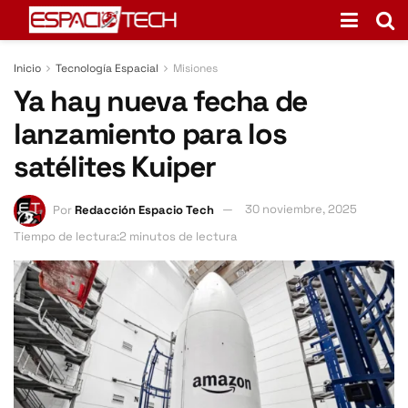
Inicio
Tecnología Espacial
Misiones
Ya hay nueva fecha de
lanzamiento para los
satélites Kuiper
Por
Redacción Espacio Tech
30 noviembre, 2025
Tiempo de lectura:2 minutos de lectura