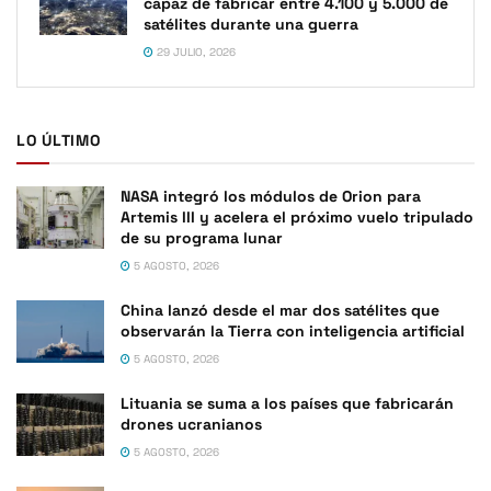
capaz de fabricar entre 4.100 y 5.000 de
satélites durante una guerra
29 JULIO, 2026
LO ÚLTIMO
NASA integró los módulos de Orion para
Artemis III y acelera el próximo vuelo tripulado
de su programa lunar
5 AGOSTO, 2026
China lanzó desde el mar dos satélites que
observarán la Tierra con inteligencia artificial
5 AGOSTO, 2026
Lituania se suma a los países que fabricarán
drones ucranianos
5 AGOSTO, 2026