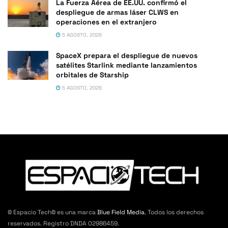
La Fuerza Aérea de EE.UU. confirmó el
despliegue de armas láser CLWS en
operaciones en el extranjero
5 AGOSTO, 2026
SpaceX prepara el despliegue de nuevos
satélites Starlink mediante lanzamientos
orbitales de Starship
5 AGOSTO, 2026
© Espacio Tech© es una marca
Blue Field Media
. Todos los derechos
reservados. Registro DNDA 02986459.