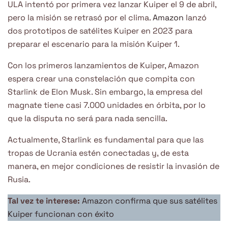
ULA intentó por primera vez lanzar Kuiper el 9 de abril,
pero la misión se retrasó por el clima.
Amazon
lanzó
dos prototipos de satélites Kuiper en 2023 para
preparar el escenario para la misión Kuiper 1.
Con los primeros lanzamientos de Kuiper, Amazon
espera crear una constelación que compita con
Starlink de Elon Musk. Sin embargo, la empresa del
magnate tiene casi 7.000 unidades en órbita, por lo
que la disputa no será para nada sencilla.
Actualmente, Starlink es fundamental para que las
tropas de Ucrania estén conectadas y, de esta
manera, en mejor condiciones de resistir la invasión de
Rusia.
Tal vez te interese:
Amazon confirma que sus satélites
Kuiper funcionan con éxito