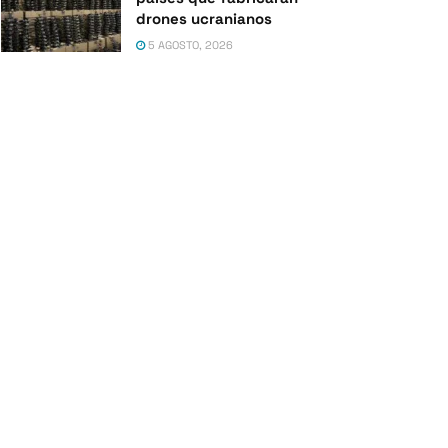
drones ucranianos
5 AGOSTO, 2026