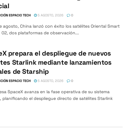
cial
CIÓN ESPACIO TECH
5 AGOSTO, 2026
0
e agosto, China lanzó con éxito los satélites Oriental Smart
 02, dos plataformas de observación...
X prepara el despliegue de nuevos
ites Starlink mediante lanzamientos
ales de Starship
CIÓN ESPACIO TECH
5 AGOSTO, 2026
0
esa SpaceX avanza en la fase operativa de su sistema
, planificando el despliegue directo de satélites Starlink