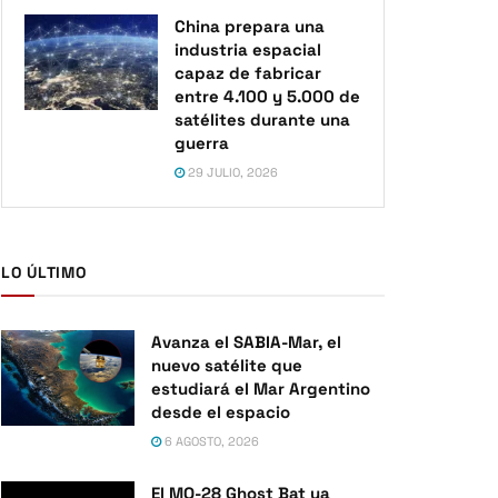
China prepara una
industria espacial
capaz de fabricar
entre 4.100 y 5.000 de
satélites durante una
guerra
29 JULIO, 2026
LO ÚLTIMO
Avanza el SABIA-Mar, el
nuevo satélite que
estudiará el Mar Argentino
desde el espacio
6 AGOSTO, 2026
El MQ-28 Ghost Bat ya