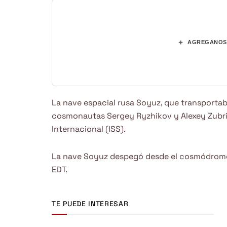
+
AGREGANOS 
La nave espacial rusa Soyuz, que transportab
cosmonautas Sergey Ryzhikov y Alexey Zubrit
Internacional (ISS).
La nave Soyuz despegó desde el cosmódromo de
EDT.
TE PUEDE INTERESAR