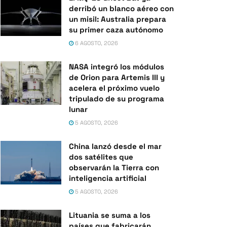
derribó un blanco aéreo con
un misil: Australia prepara
su primer caza autónomo
6 AGOSTO, 2026
NASA integró los módulos
de Orion para Artemis III y
acelera el próximo vuelo
tripulado de su programa
lunar
5 AGOSTO, 2026
China lanzó desde el mar
dos satélites que
observarán la Tierra con
inteligencia artificial
5 AGOSTO, 2026
Lituania se suma a los
países que fabricarán