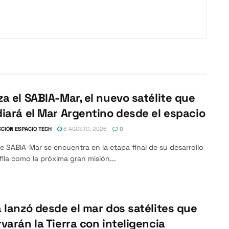
a el SABIA-Mar, el nuevo satélite que
iará el Mar Argentino desde el espacio
CIÓN ESPACIO TECH
6 AGOSTO, 2026
0
ite SABIA-Mar se encuentra en la etapa final de su desarrollo
fila como la próxima gran misión...
 lanzó desde el mar dos satélites que
varán la Tierra con inteligencia