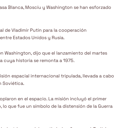
 Casa Blanca, Moscíu y Washington se han esforzado
cial de Vladimir Putin para la cooperación
 entre Estados Unidos y Rusia.
n Washington, dijo que el lanzamiento del martes
a cuya historia se remonta a 1975.
ión espacial internacional tripulada, llevada a cabo
 Soviética.
laron en el espacio. La misión incluyó el primer
 lo que fue un símbolo de la distensión de la Guerra