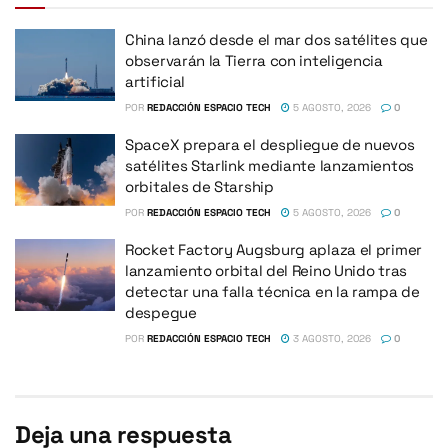
China lanzó desde el mar dos satélites que
observarán la Tierra con inteligencia
artificial
POR
REDACCIÓN ESPACIO TECH
5 AGOSTO, 2026
0
SpaceX prepara el despliegue de nuevos
satélites Starlink mediante lanzamientos
orbitales de Starship
POR
REDACCIÓN ESPACIO TECH
5 AGOSTO, 2026
0
Rocket Factory Augsburg aplaza el primer
lanzamiento orbital del Reino Unido tras
detectar una falla técnica en la rampa de
despegue
POR
REDACCIÓN ESPACIO TECH
3 AGOSTO, 2026
0
Deja una respuesta