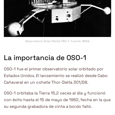
Observatorio Solar Orbital OSO-1. Fuente: NASA.
La importancia de OSO-1
OSO-1 fue el primer observatorio solar orbitado por
Estados Unidos. El lanzamiento se realizó desde Cabo
Cañaveral en un cohete Thor-Delta 301/D8.
OSO-1 orbitaba la Tierra 15,2 veces al día y funcionó
con éxito hasta el 15 de mayo de 1962, fecha en la que
su segunda grabadora de cinta a bordo falló.