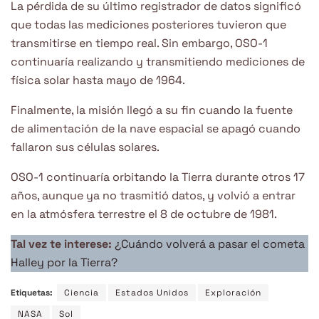
La pérdida de su último registrador de datos significó
que todas las mediciones posteriores tuvieron que
transmitirse en tiempo real. Sin embargo, OSO-1
continuaría realizando y transmitiendo mediciones de
física solar hasta mayo de 1964.
Finalmente, la misión llegó a su fin cuando la fuente
de alimentación de la nave espacial se apagó cuando
fallaron sus células solares.
OSO-1 continuaría orbitando la Tierra durante otros 17
años, aunque ya no trasmitió datos, y volvió a entrar
en la atmósfera terrestre el 8 de octubre de 1981.
Tal vez te interese:
¿Cuándo volverá a pasar el cometa
Halley por la Tierra?
Etiquetas:
Ciencia
Estados Unidos
Exploración
NASA
Sol