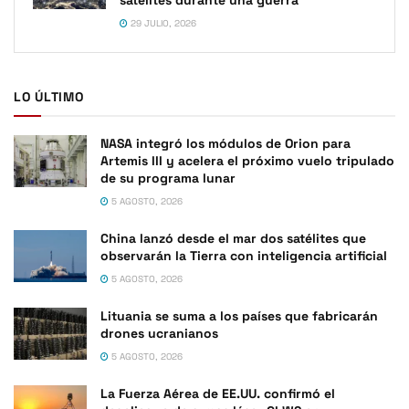
satélites durante una guerra
29 JULIO, 2026
LO ÚLTIMO
NASA integró los módulos de Orion para
Artemis III y acelera el próximo vuelo tripulado
de su programa lunar
5 AGOSTO, 2026
China lanzó desde el mar dos satélites que
observarán la Tierra con inteligencia artificial
5 AGOSTO, 2026
Lituania se suma a los países que fabricarán
drones ucranianos
5 AGOSTO, 2026
La Fuerza Aérea de EE.UU. confirmó el