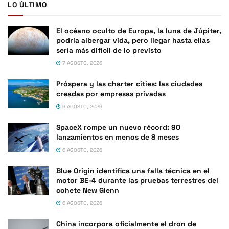
LO ÚLTIMO
El océano oculto de Europa, la luna de Júpiter,
podría albergar vida, pero llegar hasta ellas
sería más difícil de lo previsto
7 AGOSTO, 2026
Próspera y las charter cities: las ciudades
creadas por empresas privadas
6 AGOSTO, 2026
SpaceX rompe un nuevo récord: 90
lanzamientos en menos de 8 meses
6 AGOSTO, 2026
Blue Origin identifica una falla técnica en el
motor BE-4 durante las pruebas terrestres del
cohete New Glenn
6 AGOSTO, 2026
China incorpora oficialmente el dron de