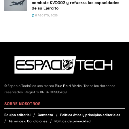
combate KVD002 y refuerza las capacidades
de su Ejército
6 AGOSTO, 2026
© Espacio Tech© es una marca
Blue Field Media
. Todos los derechos
reservados. Registro DNDA 02986459.
SOBRE NOSOTROS
Equipo editorial
Contacto
Política ética y principios editoriales
Términos y Condiciones
Política de privacidad