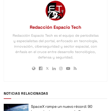
Redacción Espacio Tech
Redacción Espacio Tech es el equipo de periodistas
y especialistas del portal, enfocado en tecnología,
innovación, ciberseguridad y sector espacial, con
énfasis en el cruce entre desarrollo tecnológico,
defensa y seguridad.
NOTICIAS RELACIONADAS
SpaceX rompe un nuevo récord: 90