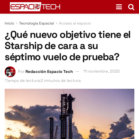
Inicio
Tecnología Espacial
Acceso al espacio
¿Qué nuevo objetivo tiene el
Starship de cara a su
séptimo vuelo de prueba?
Por
Redacción Espacio Tech
11 noviembre, 2025
Tiempo de lectura:2 minutos de lectura