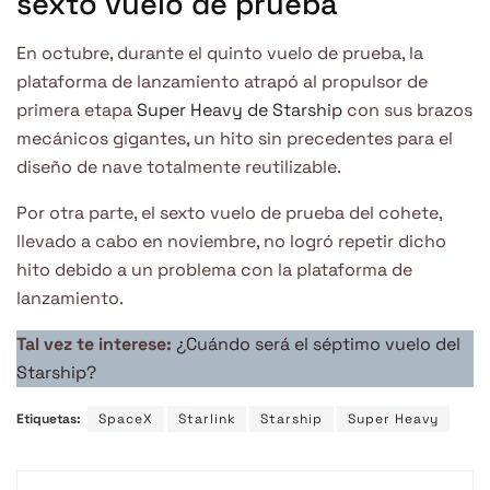
sexto vuelo de prueba
En octubre, durante el quinto vuelo de prueba, la
plataforma de lanzamiento atrapó al propulsor de
primera etapa
Super Heavy de Starship
con sus brazos
mecánicos gigantes, un hito sin precedentes para el
diseño de nave totalmente reutilizable.
Por otra parte, el sexto vuelo de prueba del cohete,
llevado a cabo en noviembre, no logró repetir dicho
hito debido a un problema con la plataforma de
lanzamiento.
Tal vez te interese:
¿Cuándo será el séptimo vuelo del
Starship?
Etiquetas:
SpaceX
Starlink
Starship
Super Heavy