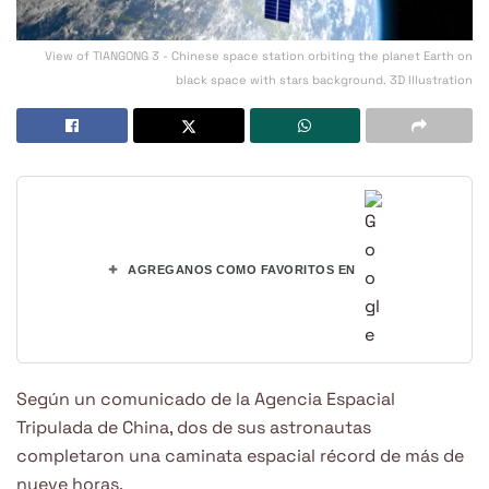
View of TIANGONG 3 - Chinese space station orbiting the planet Earth on
black space with stars background. 3D Illustration
+
AGREGANOS COMO FAVORITOS EN
Según un comunicado de la Agencia Espacial
Tripulada de China, dos de sus astronautas
completaron una caminata espacial récord de más de
nueve horas.