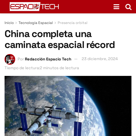
Inicio
Tecnología Espacial
Presencia orbital
China completa una
caminata espacial récord
Por
Redacción Espacio Tech
23 diciembre, 2024
Tiempo de lectura:2 minutos de lectura