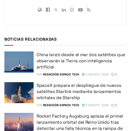
NOTICIAS RELACIONADAS
China lanzó desde el mar dos satélites que
observarán la Tierra con inteligencia
artificial
POR
REDACCIÓN ESPACIO TECH
5 AGOSTO, 2026
0
SpaceX prepara el despliegue de nuevos
satélites Starlink mediante lanzamientos
orbitales de Starship
POR
REDACCIÓN ESPACIO TECH
5 AGOSTO, 2026
0
Rocket Factory Augsburg aplaza el primer
lanzamiento orbital del Reino Unido tras
detectar una falla técnica en la rampa de