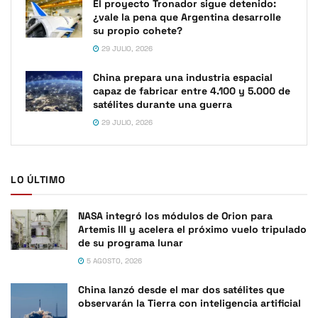
El proyecto Tronador sigue detenido:
¿vale la pena que Argentina desarrolle
su propio cohete?
29 JULIO, 2026
China prepara una industria espacial
capaz de fabricar entre 4.100 y 5.000 de
satélites durante una guerra
29 JULIO, 2026
LO ÚLTIMO
NASA integró los módulos de Orion para
Artemis III y acelera el próximo vuelo tripulado
de su programa lunar
5 AGOSTO, 2026
China lanzó desde el mar dos satélites que
observarán la Tierra con inteligencia artificial