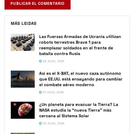
MÁS LEIDAS
Las Fuerzas Armadas de Ucrania utilizan
robots terrestres Brave 1 para
reemplazar soldados en el frente de
batalla contra Rusia
28 JULIO, 2026
Así es el X-BAT, el nuevo caza autónomo
que EE.UU. está ensayando para cambiar
el combate aéreo moderno
31 JULIO, 2026
¿Un planeta para evacuar la Tierra? La
NASA estudia la “nueva Tierra” más
cercana al Sistema Solar
30 JULIO, 2026