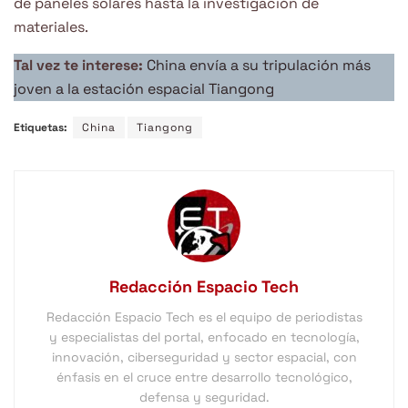
de paneles solares hasta la investigación de
materiales.
Tal vez te interese:
China envía a su tripulación más
joven a la estación espacial Tiangong
Etiquetas:
China
Tiangong
Redacción Espacio Tech
Redacción Espacio Tech es el equipo de periodistas
y especialistas del portal, enfocado en tecnología,
innovación, ciberseguridad y sector espacial, con
énfasis en el cruce entre desarrollo tecnológico,
defensa y seguridad.