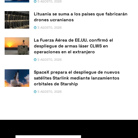
5 AGOSTO, 2026
Lituania se suma a los países que fabricarán
drones ucranianos
5 AGOSTO, 2026
La Fuerza Aérea de EE.UU. confirmó el
despliegue de armas láser CLWS en
operaciones en el extranjero
5 AGOSTO, 2026
SpaceX prepara el despliegue de nuevos
satélites Starlink mediante lanzamientos
orbitales de Starship
5 AGOSTO, 2026