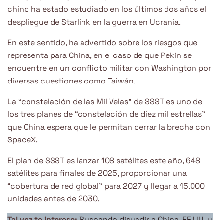
chino ha estado estudiado en los últimos dos años el
despliegue de Starlink en la guerra en Ucrania.
En este sentido, ha advertido sobre los riesgos que
representa para China, en el caso de que Pekín se
encuentre en un conflicto militar con Washington por
diversas cuestiones como Taiwán.
La “constelación de las Mil Velas” de SSST es uno de
los tres planes de “constelación de diez mil estrellas”
que China espera que le permitan cerrar la brecha con
SpaceX.
El plan de SSST es lanzar 108 satélites este año, 648
satélites para finales de 2025, proporcionar una
“cobertura de red global” para 2027 y llegar a 15.000
unidades antes de 2030.
Tal vez te interese:
Buscando disuadir a China, EE.UU. y