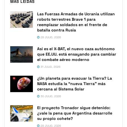
MÁS LEIDAS
Las Fuerzas Armadas de Ucrania utilizan
robots terrestres Brave 1 para
reemplazar soldados en el frente de
batalla contra Rusia
28 JULIO, 2026
Así es el X-BAT, el nuevo caza autónomo
que EE.UU. está ensayando para cambiar
el combate aéreo moderno
31 JULIO, 2026
¿Un planeta para evacuar la Tierra? La
NASA estudia la “nueva Tierra” más
cercana al Sistema Solar
30 JULIO, 2026
El proyecto Tronador sigue detenido:
¿vale la pena que Argentina desarrolle
su propio cohete?
29 JULIO, 2026