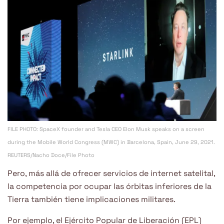
FILE PHOTO: SpaceX founder and Tesla CEO Elon Musk speaks on a screen
during the Mobile World Congress (MWC) in Barcelona, Spain, June 29, 2021.
REUTERS/Nacho Doce/File Photo
Pero, más allá de ofrecer servicios de internet satelital,
la competencia por ocupar las órbitas inferiores de la
Tierra también tiene implicaciones militares.
Por ejemplo, el Ejército Popular de Liberación (EPL)