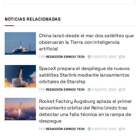
NOTICIAS RELACIONADAS
China lanzó desde el mar dos satélites que
observarán la Tierra con inteligencia
artificial
POR
REDACCIÓN ESPACIO TECH
5 AGOSTO, 2026
0
SpaceX prepara el despliegue de nuevos
satélites Starlink mediante lanzamientos
orbitales de Starship
POR
REDACCIÓN ESPACIO TECH
5 AGOSTO, 2026
0
Rocket Factory Augsburg aplaza el primer
lanzamiento orbital del Reino Unido tras
detectar una falla técnica en la rampa de
despegue
POR
REDACCIÓN ESPACIO TECH
3 AGOSTO, 2026
0