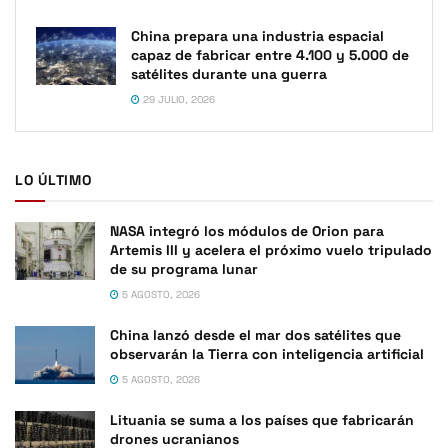
China prepara una industria espacial
capaz de fabricar entre 4.100 y 5.000 de
satélites durante una guerra
29 JULIO, 2026
LO ÚLTIMO
NASA integró los módulos de Orion para
Artemis III y acelera el próximo vuelo tripulado
de su programa lunar
5 AGOSTO, 2026
China lanzó desde el mar dos satélites que
observarán la Tierra con inteligencia artificial
5 AGOSTO, 2026
Lituania se suma a los países que fabricarán
drones ucranianos