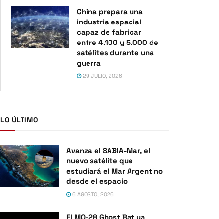
China prepara una
industria espacial
capaz de fabricar
entre 4.100 y 5.000 de
satélites durante una
guerra
29 JULIO, 2026
LO ÚLTIMO
Avanza el SABIA-Mar, el
nuevo satélite que
estudiará el Mar Argentino
desde el espacio
6 AGOSTO, 2026
El MQ-28 Ghost Bat ya