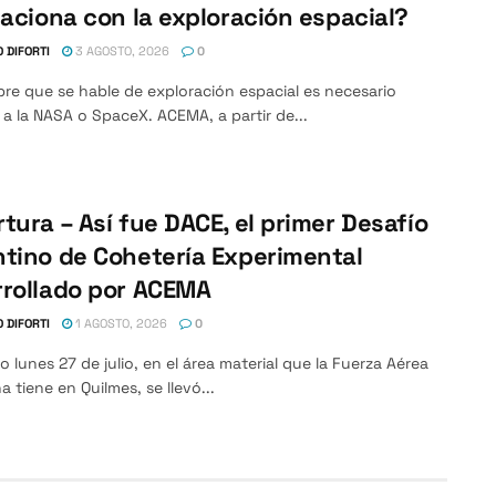
laciona con la exploración espacial?
 DIFORTI
3 AGOSTO, 2026
0
re que se hable de exploración espacial es necesario
e a la NASA o SpaceX. ACEMA, a partir de...
tura – Así fue DACE, el primer Desafío
tino de Cohetería Experimental
rollado por ACEMA
 DIFORTI
1 AGOSTO, 2026
0
o lunes 27 de julio, en el área material que la Fuerza Aérea
a tiene en Quilmes, se llevó...