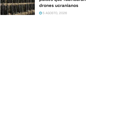
drones ucranianos
5 AGOSTO, 2026