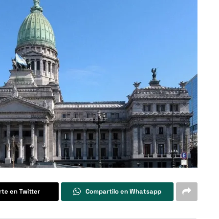
te en Twitter
Compartilo en Whatsapp