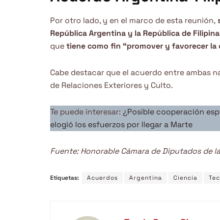
Por otro lado, y en el marco de esta reunión,
s
República Argentina y la República de Filipina
que
tiene como fin “promover y favorecer la
Cabe destacar que el acuerdo entre ambas n
de Relaciones Exteriores y Culto.
Te puede interesar:
¿Posible cooperación espa
elogió los esfuerzos por llegar a Marte
Fuente: Honorable Cámara de Diputados de l
Etiquetas:
Acuerdos
Argentina
Ciencia
Tec