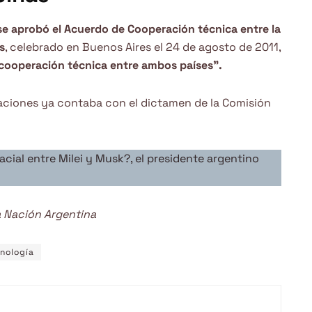
e aprobó el Acuerdo de Cooperación técnica entre la
s
, celebrado en Buenos Aires el 24 de agosto de 2011,
 cooperación técnica entre ambos países”.
aciones ya contaba con el dictamen de la Comisión
cial entre Milei y Musk?, el presidente argentino
a Nación Argentina
nología