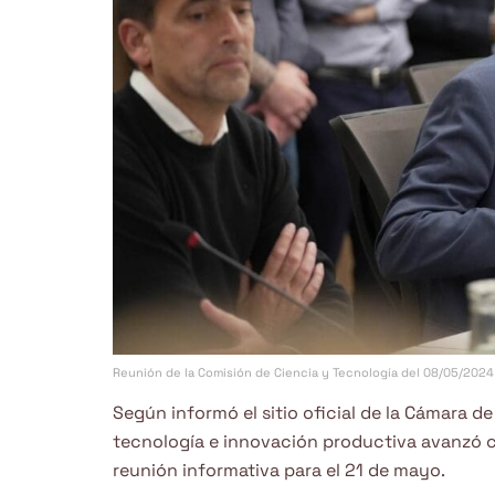
Reunión de la Comisión de Ciencia y Tecnología del 08/05/2024
Según informó el sitio oficial de la Cámara d
tecnología e innovación productiva avanzó 
reunión informativa para el 21 de mayo.