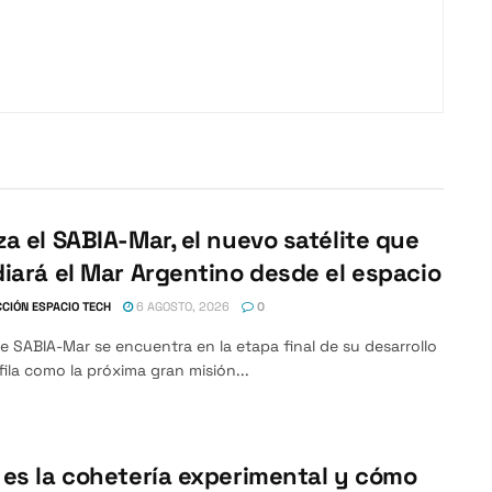
a el SABIA-Mar, el nuevo satélite que
iará el Mar Argentino desde el espacio
CIÓN ESPACIO TECH
6 AGOSTO, 2026
0
ite SABIA-Mar se encuentra en la etapa final de su desarrollo
fila como la próxima gran misión...
es la cohetería experimental y cómo