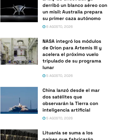
derribó un blanco aéreo con
un misil: Australia prepara
su primer caza autónomo
6 AGOSTO, 2026
NASA integró los módulos
de Orion para Artemis III y
acelera el próximo vuelo
tripulado de su programa
lunar
5 AGOSTO, 2026
China lanzó desde el mar
dos satélites que
observarán la Tierra con
inteligencia artificial
5 AGOSTO, 2026
Lituania se suma a los
países que fabricarán