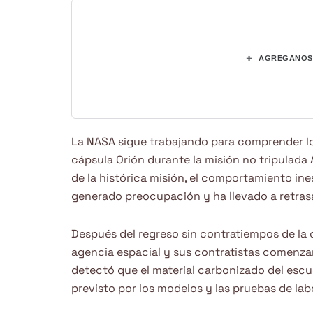
+
AGREGANOS 
La NASA sigue trabajando para comprender lo
cápsula Orión durante la misión no tripulada A
de la histórica misión, el comportamiento ine
generado preocupación y ha llevado a retrasa
Después del regreso sin contratiempos de la cá
agencia espacial y sus contratistas comenzaro
detectó que el material carbonizado del escu
previsto por los modelos y las pruebas de lab