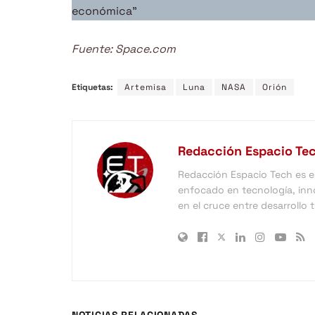
económica”
Fuente: Space.com
Etiquetas:
Artemisa
Luna
NASA
Orión
Redacción Espacio Te
Redacción Espacio Tech es el 
enfocado en tecnología, inno
en el cruce entre desarrollo
NOTICIAS RELACIONADAS