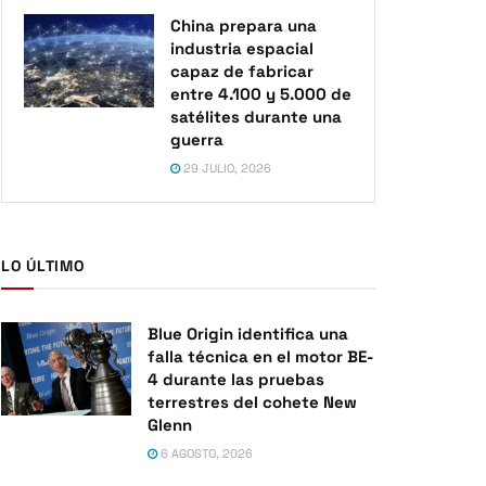
China prepara una
industria espacial
capaz de fabricar
entre 4.100 y 5.000 de
satélites durante una
guerra
29 JULIO, 2026
LO ÚLTIMO
Blue Origin identifica una
falla técnica en el motor BE-
4 durante las pruebas
terrestres del cohete New
Glenn
6 AGOSTO, 2026