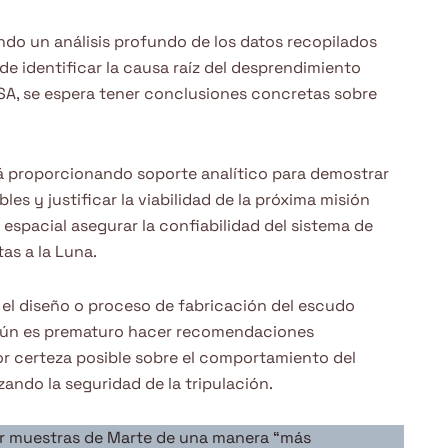
ando un análisis profundo de los datos recopilados
 de identificar la causa raíz del desprendimiento
SA, se espera tener conclusiones concretas sobre
á proporcionando soporte analítico para demostrar
s y justificar la viabilidad de la próxima misión
a espacial asegurar la confiabilidad del sistema de
as a la Luna.
n el diseño o proceso de fabricación del escudo
 aún es prematuro hacer recomendaciones
yor certeza posible sobre el comportamiento del
zando la seguridad de la tripulación.
r muestras de Marte de una manera “más