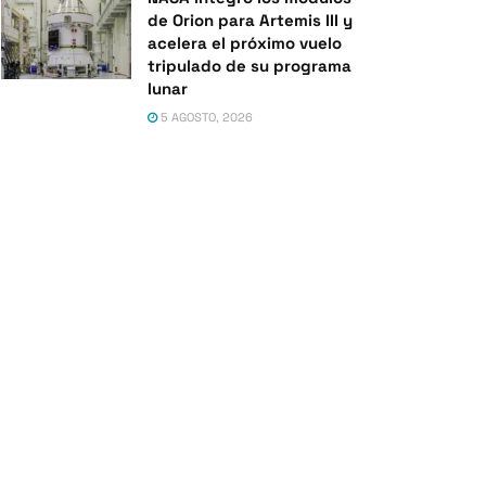
de Orion para Artemis III y
acelera el próximo vuelo
tripulado de su programa
lunar
5 AGOSTO, 2026