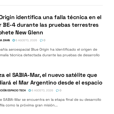
Origin identifica una falla técnica en el
 BE-4 durante las pruebas terrestres
cohete New Glenn
A ZAHN
6 AGOSTO, 2026
0
ñía aeroespacial Blue Origin ha identificado el origen de
alía técnica detectada durante las pruebas de desarrollo
a el SABIA-Mar, el nuevo satélite que
iará el Mar Argentino desde el espacio
CIÓN ESPACIO TECH
6 AGOSTO, 2026
0
ite SABIA-Mar se encuentra en la etapa final de su desarrollo
fila como la próxima gran misión...