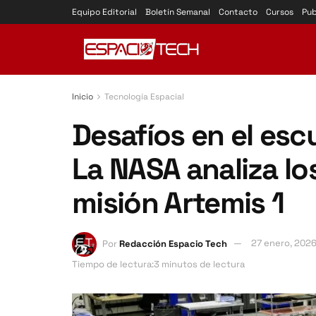
Equipo Editorial
Boletín Semanal
Contacto
Cursos
Pub
Inicio
Tecnología Espacial
Desafíos en el esc
La NASA analiza lo
misión Artemis 1
Por
Redacción Espacio Tech
27 enero, 202
Tiempo de lectura:3 minutos de lectura