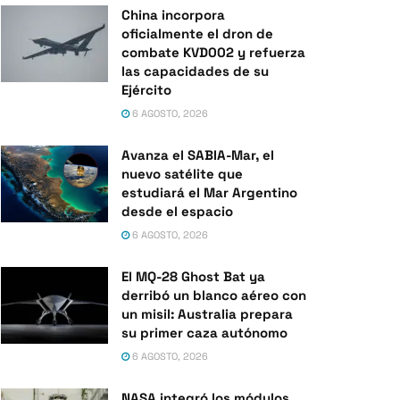
China incorpora
oficialmente el dron de
combate KVD002 y refuerza
las capacidades de su
Ejército
6 AGOSTO, 2026
Avanza el SABIA-Mar, el
nuevo satélite que
estudiará el Mar Argentino
desde el espacio
6 AGOSTO, 2026
El MQ-28 Ghost Bat ya
derribó un blanco aéreo con
un misil: Australia prepara
su primer caza autónomo
6 AGOSTO, 2026
NASA integró los módulos