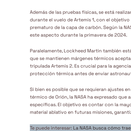
Además de las pruebas físicas, se está realiz
durante el vuelo de Artemis 1, con el objetivo
prematuro de la capa de carbón. Según la NA
este aspecto durante la primavera de 2024.
Paralelamente, Lockheed Martin también est
que se mantienen márgenes térmicos aceptable
tripulada Artemis 2. Es crucial para la agenci
protección térmica antes de enviar astronaut
Si bien es posible que se requieran ajustes e
térmico de Orión, la NASA ha expresado que
específicas. El objetivo es contar con la ma
material ablativo en futuras misiones, garanti
Te puede interesar:
La NASA busca cómo trae