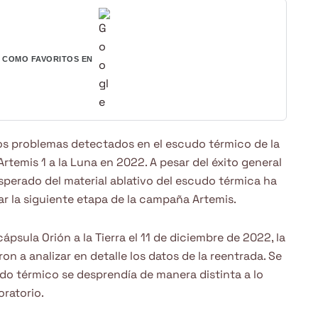
COMO FAVORITOS EN
s problemas detectados en el escudo térmico de la
rtemis 1 a la Luna en 2022. A pesar del éxito general
sperado del material ablativo del escudo térmica ha
r la siguiente etapa de la campaña Artemis.
psula Orión a la Tierra el 11 de diciembre de 2022, la
n a analizar en detalle los datos de la reentrada. Se
do térmico se desprendía de manera distinta a lo
oratorio.