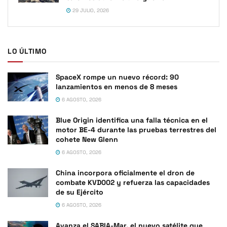
29 JULIO, 2026
LO ÚLTIMO
SpaceX rompe un nuevo récord: 90
lanzamientos en menos de 8 meses
6 AGOSTO, 2026
Blue Origin identifica una falla técnica en el
motor BE-4 durante las pruebas terrestres del
cohete New Glenn
6 AGOSTO, 2026
China incorpora oficialmente el dron de
combate KVD002 y refuerza las capacidades
de su Ejército
6 AGOSTO, 2026
Avanza el SABIA-Mar, el nuevo satélite que