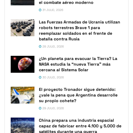
el combate aéreo moderno
31 JULIO, 2026
Las Fuerzas Armadas de Ucrania utilizan
robots terrestres Brave 1 para
reemplazar soldados en el frente de
batalla contra Rusia
28 JULIO, 2026
¿Un planeta para evacuar la Tierra? La
NASA estudia la “nueva Tierra” más
cercana al Sistema Solar
30 JULIO, 2026
El proyecto Tronador sigue detenido:
¿vale la pena que Argentina desarrolle
su propio cohete?
29 JULIO, 2026
China prepara una industria espacial
capaz de fabricar entre 4.100 y 5.000 de
satélites durante una guerra