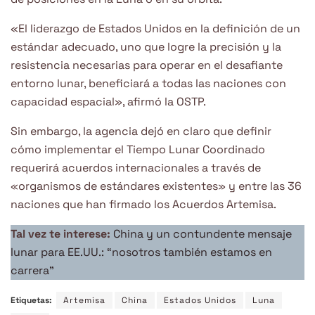
«El liderazgo de Estados Unidos en la definición de un
estándar adecuado, uno que logre la precisión y la
resistencia necesarias para operar en el desafiante
entorno lunar, beneficiará a todas las naciones con
capacidad espacial», afirmó la OSTP.
Sin embargo, la agencia dejó en claro que definir
cómo implementar el Tiempo Lunar Coordinado
requerirá acuerdos internacionales a través de
«organismos de estándares existentes» y entre las 36
naciones que han firmado los Acuerdos Artemisa.
Tal vez te interese:
China y un contundente mensaje
lunar para EE.UU.: “nosotros también estamos en
carrera”
Etiquetas:
Artemisa
China
Estados Unidos
Luna