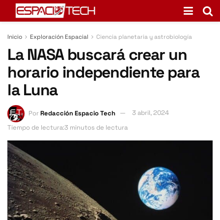
Inicio
Exploración Espacial
Ciencia planetaria y astrobiología
La NASA buscará crear un
horario independiente para
la Luna
Por
Redacción Espacio Tech
3 abril, 2024
Tiempo de lectura:3 minutos de lectura