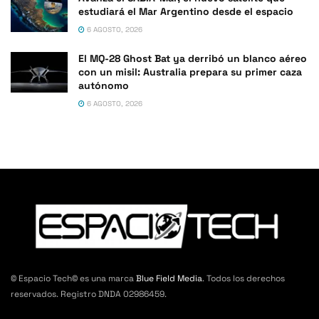
estudiará el Mar Argentino desde el espacio
6 AGOSTO, 2026
El MQ-28 Ghost Bat ya derribó un blanco aéreo
con un misil: Australia prepara su primer caza
autónomo
6 AGOSTO, 2026
© Espacio Tech© es una marca
Blue Field Media
. Todos los derechos
reservados. Registro DNDA 02986459.