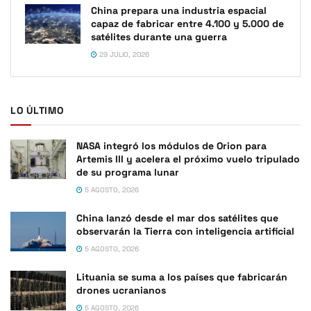
China prepara una industria espacial
capaz de fabricar entre 4.100 y 5.000 de
satélites durante una guerra
29 JULIO, 2026
LO ÚLTIMO
NASA integró los módulos de Orion para
Artemis III y acelera el próximo vuelo tripulado
de su programa lunar
5 AGOSTO, 2026
China lanzó desde el mar dos satélites que
observarán la Tierra con inteligencia artificial
5 AGOSTO, 2026
Lituania se suma a los países que fabricarán
drones ucranianos
5 AGOSTO, 2026