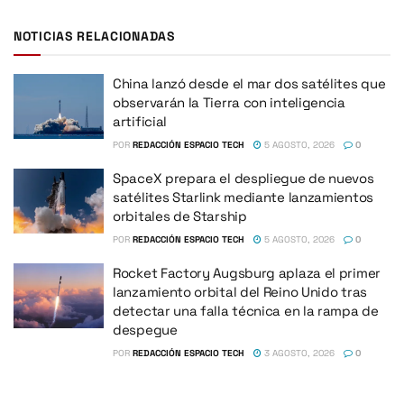
NOTICIAS RELACIONADAS
China lanzó desde el mar dos satélites que
observarán la Tierra con inteligencia
artificial
POR
REDACCIÓN ESPACIO TECH
5 AGOSTO, 2026
0
SpaceX prepara el despliegue de nuevos
satélites Starlink mediante lanzamientos
orbitales de Starship
POR
REDACCIÓN ESPACIO TECH
5 AGOSTO, 2026
0
Rocket Factory Augsburg aplaza el primer
lanzamiento orbital del Reino Unido tras
detectar una falla técnica en la rampa de
despegue
POR
REDACCIÓN ESPACIO TECH
3 AGOSTO, 2026
0