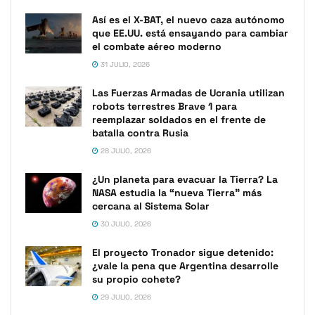
Así es el X-BAT, el nuevo caza autónomo
que EE.UU. está ensayando para cambiar
el combate aéreo moderno
31 JULIO, 2026
Las Fuerzas Armadas de Ucrania utilizan
robots terrestres Brave 1 para
reemplazar soldados en el frente de
batalla contra Rusia
28 JULIO, 2026
¿Un planeta para evacuar la Tierra? La
NASA estudia la “nueva Tierra” más
cercana al Sistema Solar
30 JULIO, 2026
El proyecto Tronador sigue detenido:
¿vale la pena que Argentina desarrolle
su propio cohete?
29 JULIO, 2026