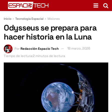
Inicio
Tecnología Espacial
Misiones
Odysseus se prepara para
hacer historia en la Luna
Por
Redacción Espacio Tech
18 marzo, 2026
Tiempo de lectura:2 minutos de lectura