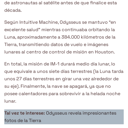
de astronautas al satélite antes de que finalice esta
década.
Según Intuitive Machine, Odysseus se mantuvo “en
excelente salud” mientras continuaba orbitando la
Luna, aproximadamente a 384.000 kilómetros de la
Tierra, transmitiendo datos de vuelo e imágenes
lunares al centro de control de misión en Houston.
En total, la misión de IM-1 durará medio día lunar, lo
que equivale a unos siete días terrestres (la Luna tarda
unos 27 días terrestres en girar una vez alrededor de
su eje). Finalmente, la nave se apagará, ya que no
posee calentadores para sobrevivir a la helada noche
lunar.
Tal vez te interese:
Odysseus revela impresionantes
fotos de la Tierra