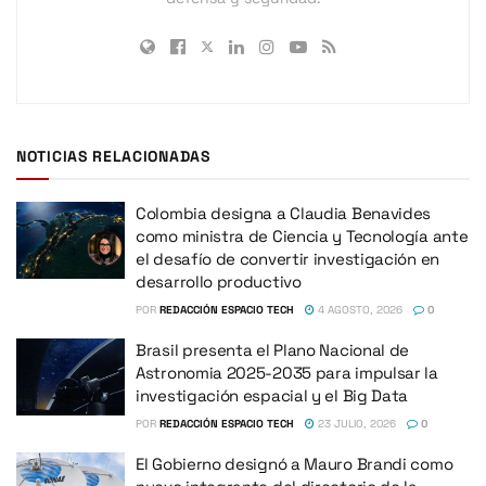
NOTICIAS RELACIONADAS
Colombia designa a Claudia Benavides
como ministra de Ciencia y Tecnología ante
el desafío de convertir investigación en
desarrollo productivo
POR
REDACCIÓN ESPACIO TECH
4 AGOSTO, 2026
0
Brasil presenta el Plano Nacional de
Astronomia 2025-2035 para impulsar la
investigación espacial y el Big Data
POR
REDACCIÓN ESPACIO TECH
23 JULIO, 2026
0
El Gobierno designó a Mauro Brandi como