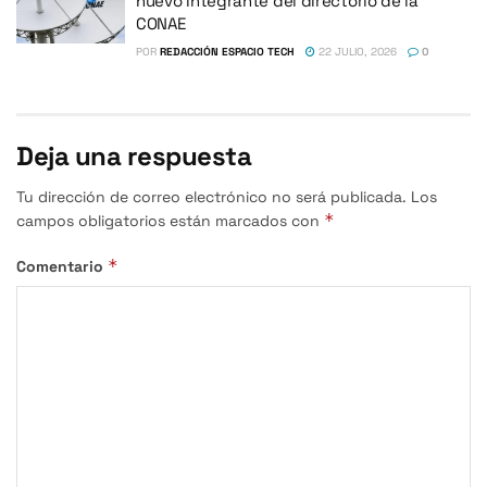
nuevo integrante del directorio de la
CONAE
POR
REDACCIÓN ESPACIO TECH
22 JULIO, 2026
0
Deja una respuesta
Tu dirección de correo electrónico no será publicada.
Los
*
campos obligatorios están marcados con
*
Comentario