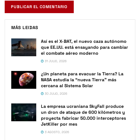
MÁS LEIDAS
Así es el X-BAT, el nuevo caza autónomo
que EE.UU. está ensayando para cambiar
el combate aéreo moderno
31 JULIO, 2026
¿Un planeta para evacuar la Tierra? La
NASA estudia la “nueva Tierra” más
cercana al Sistema Solar
30 JULIO, 2026
La empresa ucraniana SkyFall produce
un dron de ataque de 600 kilómetros y
proyecta fabricar 50.000 interceptores
JetKiller por mes
3 AGOSTO, 2026