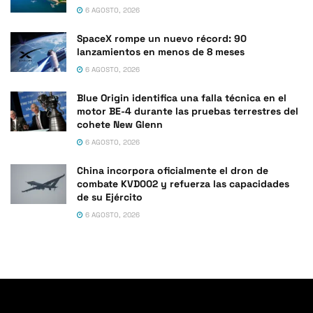
6 AGOSTO, 2026
SpaceX rompe un nuevo récord: 90
lanzamientos en menos de 8 meses
6 AGOSTO, 2026
Blue Origin identifica una falla técnica en el
motor BE-4 durante las pruebas terrestres del
cohete New Glenn
6 AGOSTO, 2026
China incorpora oficialmente el dron de
combate KVD002 y refuerza las capacidades
de su Ejército
6 AGOSTO, 2026