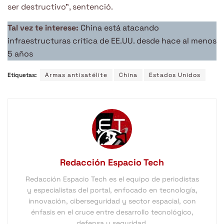
ser destructivo”, sentenció.
Tal vez te interese:
China está atacando
infraestructuras crítica de EE.UU. desde hace al menos
5 años
Etiquetas:
Armas antisatélite
China
Estados Unidos
Redacción Espacio Tech
Redacción Espacio Tech es el equipo de periodistas
y especialistas del portal, enfocado en tecnología,
innovación, ciberseguridad y sector espacial, con
énfasis en el cruce entre desarrollo tecnológico,
defensa y seguridad.