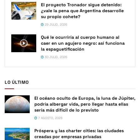
El proyecto Tronador sigue detenido:
¿vale la pena que Argentina desarrolle
su propio cohete?
29 JULIO, 2026
Qué le ocurriría al cuerpo humano al
caer en un agujero negro: así funciona
la espaguetificación
30 JULIO, 2026
LO ÚLTIMO
El océano oculto de Europa, la luna de Júpiter,
podría albergar vida, pero llegar hasta ellas
sería más difícil de lo previsto
7 AGOSTO, 2026
Próspera y las charter cities: las ciudades
creadas por empresas privadas