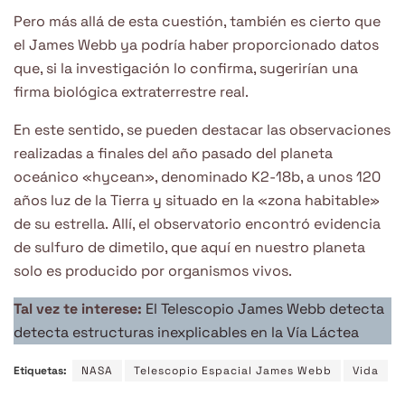
Pero más allá de esta cuestión, también es cierto que
el James Webb ya podría haber proporcionado datos
que, si la investigación lo confirma, sugerirían una
firma biológica extraterrestre real.
En este sentido, se pueden destacar las observaciones
realizadas a finales del año pasado del planeta
oceánico «hycean», denominado K2-18b, a unos 120
años luz de la Tierra y situado en la «zona habitable»
de su estrella. Allí, el observatorio encontró evidencia
de sulfuro de dimetilo, que aquí en nuestro planeta
solo es producido por organismos vivos.
Tal vez te interese:
El Telescopio James Webb detecta
detecta estructuras inexplicables en la Vía Láctea
Etiquetas:
NASA
Telescopio Espacial James Webb
Vida