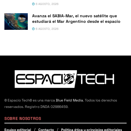
6 AGOSTO, 2026
Avanza el SABIA-Mar, el nuevo satélite que
estudiará el Mar Argentino desde el espacio
6 AGOSTO, 2026
© Espacio Tech© es una marca
Blue Field Media
. Todos los derechos
reservados. Registro DNDA 02986459.
SOBRE NOSOTROS
Equipo editorial
Contacto
Política ética y principios editoriales