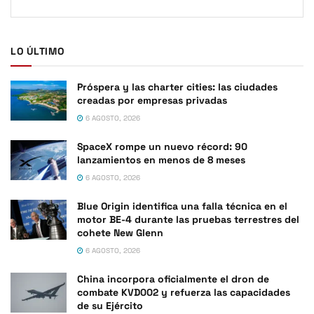
LO ÚLTIMO
Próspera y las charter cities: las ciudades
creadas por empresas privadas
6 AGOSTO, 2026
SpaceX rompe un nuevo récord: 90
lanzamientos en menos de 8 meses
6 AGOSTO, 2026
Blue Origin identifica una falla técnica en el
motor BE-4 durante las pruebas terrestres del
cohete New Glenn
6 AGOSTO, 2026
China incorpora oficialmente el dron de
combate KVD002 y refuerza las capacidades
de su Ejército