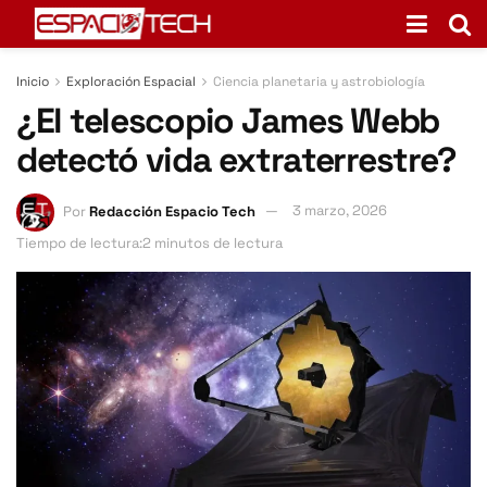
Inicio
Exploración Espacial
Ciencia planetaria y astrobiología
¿El telescopio James Webb
detectó vida extraterrestre?
Por
Redacción Espacio Tech
3 marzo, 2026
Tiempo de lectura:2 minutos de lectura