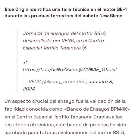
Blue Origin identifica una falla técnica en el motor BE-4
durante las pruebas terrestres del cohete New Glenn
Jornada de ensayos del motor RS-2,
desarrollado por VENG, en el Centro
Espacial Teófilo Tabanera 🚀
🔗
https://t.co/hsNq7Xxioo
@CONAE_Oficial
— VENG (@veng_argentina)
January 8,
2024
Un aspecto crucial del ensayo fue la validación de la
facilidad conocida como «Banco de Ensayos BPM4K»
en el Centro Espacial Teófilo Tabanera. Gracias a los
resultados obtenidos, este banco de pruebas ha sido
aprobado para futuras evaluaciones del motor RS-3,