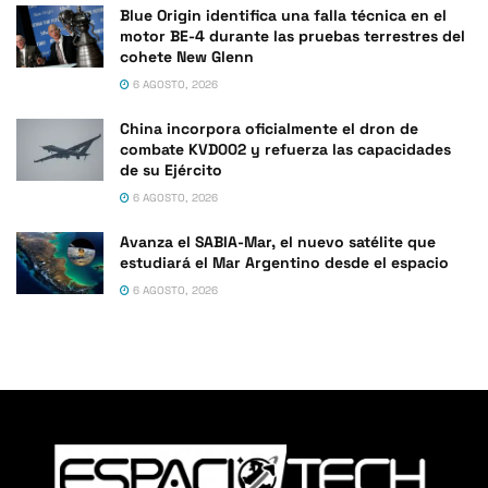
Blue Origin identifica una falla técnica en el
motor BE-4 durante las pruebas terrestres del
cohete New Glenn
6 AGOSTO, 2026
China incorpora oficialmente el dron de
combate KVD002 y refuerza las capacidades
de su Ejército
6 AGOSTO, 2026
Avanza el SABIA-Mar, el nuevo satélite que
estudiará el Mar Argentino desde el espacio
6 AGOSTO, 2026