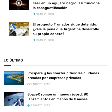
caer en un agujero negro: así funciona
la espaguetificación
30 JULIO, 2026
El proyecto Tronador sigue detenido:
¿vale la pena que Argentina desarrolle
su propio cohete?
29 JULIO, 2026
LO ÚLTIMO
Próspera y las charter cities: las ciudades
creadas por empresas privadas
6 AGOSTO, 2026
SpaceX rompe un nuevo récord: 90
lanzamientos en menos de 8 meses
6 AGOSTO, 2026