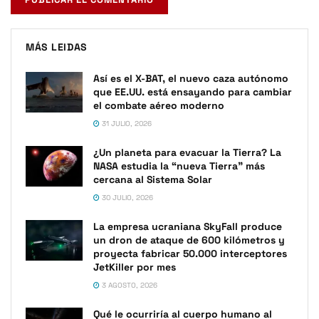
MÁS LEIDAS
Así es el X-BAT, el nuevo caza autónomo
que EE.UU. está ensayando para cambiar
el combate aéreo moderno
31 JULIO, 2026
¿Un planeta para evacuar la Tierra? La
NASA estudia la “nueva Tierra” más
cercana al Sistema Solar
30 JULIO, 2026
La empresa ucraniana SkyFall produce
un dron de ataque de 600 kilómetros y
proyecta fabricar 50.000 interceptores
JetKiller por mes
3 AGOSTO, 2026
Qué le ocurriría al cuerpo humano al