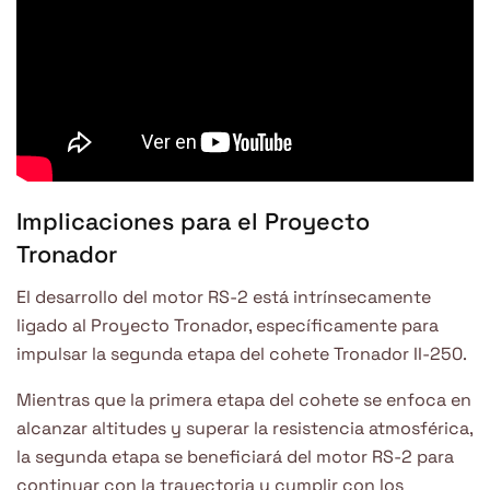
Implicaciones para el Proyecto
Tronador
El desarrollo del motor RS-2 está intrínsecamente
ligado al Proyecto Tronador, específicamente para
impulsar la segunda etapa del cohete Tronador II-250.
Mientras que la primera etapa del cohete se enfoca en
alcanzar altitudes y superar la resistencia atmosférica,
la segunda etapa se beneficiará del motor RS-2 para
continuar con la trayectoria y cumplir con los