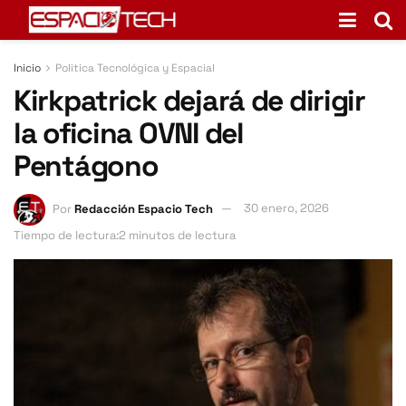
Inicio
Politica Tecnológica y Espacial
Kirkpatrick dejará de dirigir
la oficina OVNI del
Pentágono
Por
Redacción Espacio Tech
30 enero, 2026
Tiempo de lectura:2 minutos de lectura