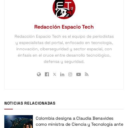
Redacción Espacio Tech
Redacción Espacio Tech es el equipo de periodistas
y especialistas del portal, enfocado en tecnología,
innovación, ciberseguridad y sector espacial, con
énfasis en el cruce entre desarrollo tecnológico,
defensa y seguridad.
NOTICIAS RELACIONADAS
Colombia designa a Claudia Benavides
como ministra de Ciencia y Tecnología ante