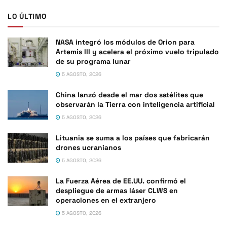
LO ÚLTIMO
NASA integró los módulos de Orion para
Artemis III y acelera el próximo vuelo tripulado
de su programa lunar
5 AGOSTO, 2026
China lanzó desde el mar dos satélites que
observarán la Tierra con inteligencia artificial
5 AGOSTO, 2026
Lituania se suma a los países que fabricarán
drones ucranianos
5 AGOSTO, 2026
La Fuerza Aérea de EE.UU. confirmó el
despliegue de armas láser CLWS en
operaciones en el extranjero
5 AGOSTO, 2026