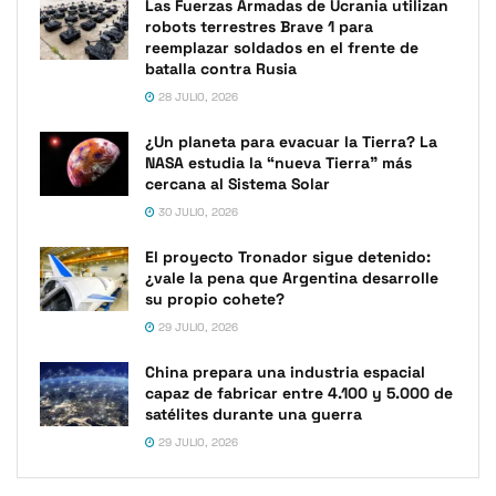
Las Fuerzas Armadas de Ucrania utilizan
robots terrestres Brave 1 para
reemplazar soldados en el frente de
batalla contra Rusia
28 JULIO, 2026
¿Un planeta para evacuar la Tierra? La
NASA estudia la “nueva Tierra” más
cercana al Sistema Solar
30 JULIO, 2026
El proyecto Tronador sigue detenido:
¿vale la pena que Argentina desarrolle
su propio cohete?
29 JULIO, 2026
China prepara una industria espacial
capaz de fabricar entre 4.100 y 5.000 de
satélites durante una guerra
29 JULIO, 2026