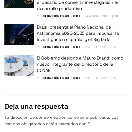
el desafío de convertir investigación en
desarrollo productivo
POR
REDACCIÓN ESPACIO TECH
4 AGOSTO, 2026
0
Brasil presenta el Plano Nacional de
Astronomia 2025-2035 para impulsar la
investigación espacial y el Big Data
POR
REDACCIÓN ESPACIO TECH
23 JULIO, 2026
0
El Gobierno designó a Mauro Brandi como
nuevo integrante del directorio de la
CONAE
POR
REDACCIÓN ESPACIO TECH
22 JULIO, 2026
0
Deja una respuesta
Tu dirección de correo electrónico no será publicada.
Los
*
campos obligatorios están marcados con