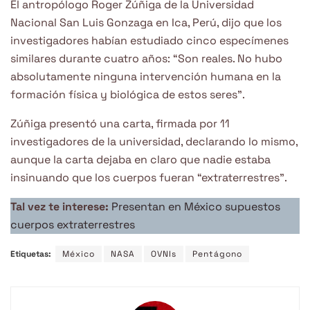
El antropólogo Roger Zúñiga de la Universidad
Nacional San Luis Gonzaga en Ica, Perú, dijo que los
investigadores habían estudiado cinco especímenes
similares durante cuatro años: “Son reales. No hubo
absolutamente ninguna intervención humana en la
formación física y biológica de estos seres”.
Zúñiga presentó una carta, firmada por 11
investigadores de la universidad, declarando lo mismo,
aunque la carta dejaba en claro que nadie estaba
insinuando que los cuerpos fueran “extraterrestres”.
Tal vez te interese:
Presentan en México supuestos
cuerpos extraterrestres
Etiquetas:
México
NASA
OVNIs
Pentágono