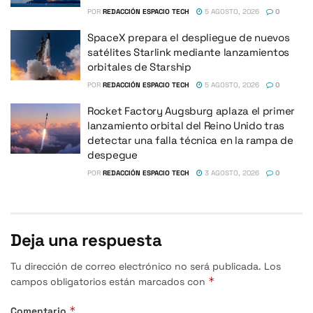
POR
REDACCIÓN ESPACIO TECH
5 AGOSTO, 2026
0
SpaceX prepara el despliegue de nuevos
satélites Starlink mediante lanzamientos
orbitales de Starship
POR
REDACCIÓN ESPACIO TECH
5 AGOSTO, 2026
0
Rocket Factory Augsburg aplaza el primer
lanzamiento orbital del Reino Unido tras
detectar una falla técnica en la rampa de
despegue
POR
REDACCIÓN ESPACIO TECH
3 AGOSTO, 2026
0
Deja una respuesta
Tu dirección de correo electrónico no será publicada.
Los
*
campos obligatorios están marcados con
*
Comentario