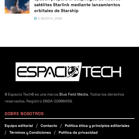
satélites Starlink mediante lanzamientos
orbitales de Starship
5 AGOSTO, 2026
© Espacio Tech© es una marca
Blue Field Media
. Todos los derechos
reservados. Registro DNDA 02986459.
SOBRE NOSOTROS
Equipo editorial
Contacto
Política ética y principios editoriales
Términos y Condiciones
Política de privacidad