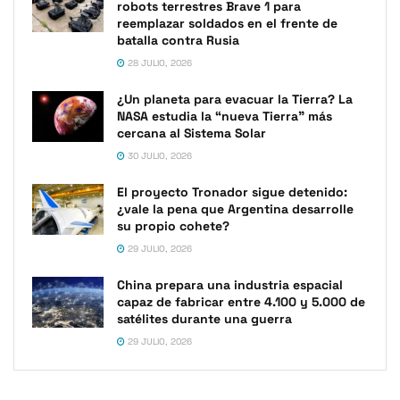
robots terrestres Brave 1 para
reemplazar soldados en el frente de
batalla contra Rusia
28 JULIO, 2026
¿Un planeta para evacuar la Tierra? La
NASA estudia la “nueva Tierra” más
cercana al Sistema Solar
30 JULIO, 2026
El proyecto Tronador sigue detenido:
¿vale la pena que Argentina desarrolle
su propio cohete?
29 JULIO, 2026
China prepara una industria espacial
capaz de fabricar entre 4.100 y 5.000 de
satélites durante una guerra
29 JULIO, 2026