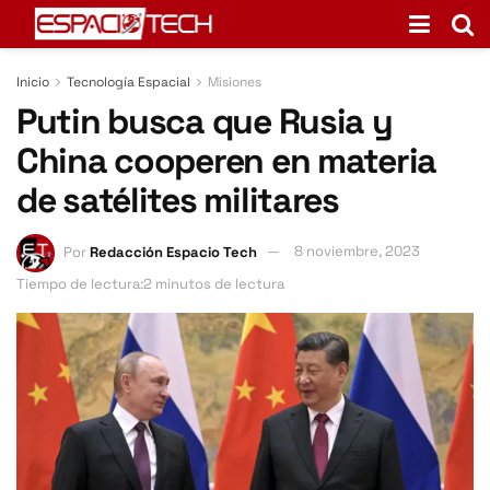
Inicio
Tecnología Espacial
Misiones
Putin busca que Rusia y
China cooperen en materia
de satélites militares
Por
Redacción Espacio Tech
8 noviembre, 2023
Tiempo de lectura:2 minutos de lectura