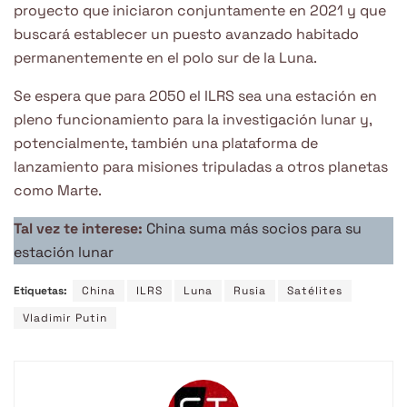
proyecto que iniciaron conjuntamente en 2021 y que
buscará establecer un puesto avanzado habitado
permanentemente en el polo sur de la Luna.
Se espera que para 2050 el ILRS sea una estación en
pleno funcionamiento para la investigación lunar y,
potencialmente, también una plataforma de
lanzamiento para misiones tripuladas a otros planetas
como Marte.
Tal vez te interese:
China suma más socios para su
estación lunar
Etiquetas:
China
ILRS
Luna
Rusia
Satélites
Vladimir Putin