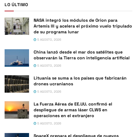
LO ÚLTIMO
NASA integró los módulos de Orion para
Artemis III y acelera el próximo vuelo tripulado
de su programa lunar
5 AGOSTO, 2026
China lanzó desde el mar dos satélites que
observarán la Tierra con inteligencia artificial
5 AGOSTO, 2026
Lituania se suma a los países que fabricarán
drones ucranianos
5 AGOSTO, 2026
La Fuerza Aérea de EE.UU. confirmó el
despliegue de armas láser CLWS en
operaciones en el extranjero
5 AGOSTO, 2026
SpaceX prepara el despliegue de nuevos