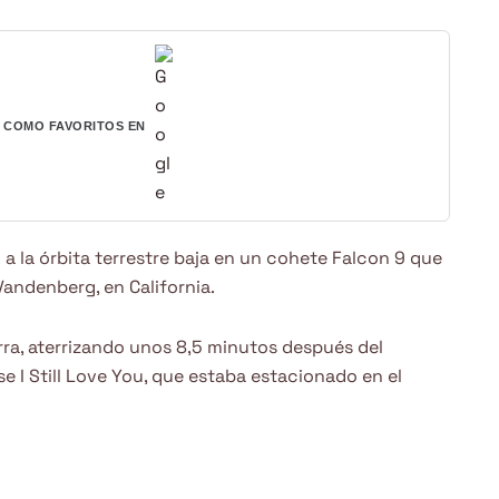
COMO FAVORITOS EN
 a la órbita terrestre baja en un cohete Falcon 9 que
Vandenberg, en California.
erra, aterrizando unos 8,5 minutos después del
e I Still Love You, que estaba estacionado en el