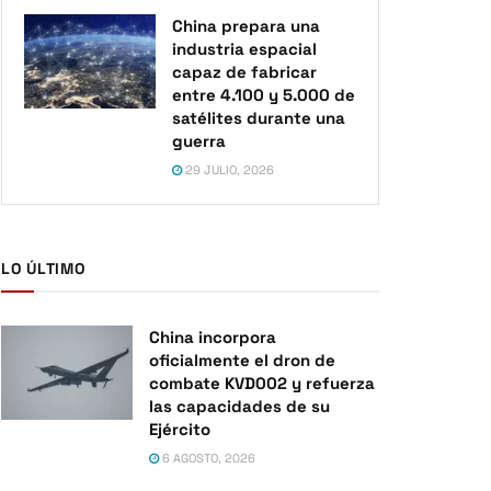
China prepara una
industria espacial
capaz de fabricar
entre 4.100 y 5.000 de
satélites durante una
guerra
29 JULIO, 2026
LO ÚLTIMO
China incorpora
oficialmente el dron de
combate KVD002 y refuerza
las capacidades de su
Ejército
6 AGOSTO, 2026