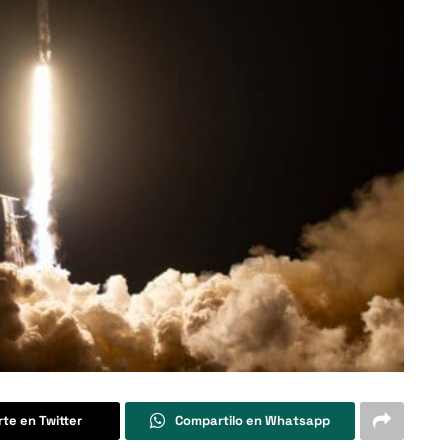
te en Twitter
Compartilo en Whatsapp