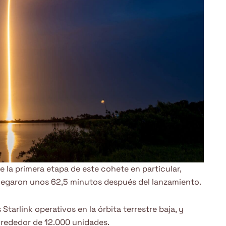
e la primera etapa de este cohete en particular,
splegaron unos 62,5 minutos después del lanzamiento.
tarlink operativos en la órbita terrestre baja, y
lrededor de 12.000 unidades.