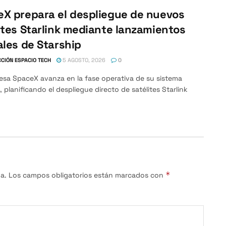
X prepara el despliegue de nuevos
ites Starlink mediante lanzamientos
ales de Starship
CIÓN ESPACIO TECH
5 AGOSTO, 2026
0
esa SpaceX avanza en la fase operativa de su sistema
, planificando el despliegue directo de satélites Starlink
*
a.
Los campos obligatorios están marcados con