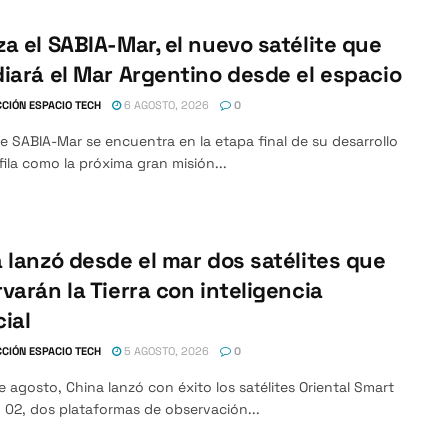
a el SABIA-Mar, el nuevo satélite que
iará el Mar Argentino desde el espacio
CIÓN ESPACIO TECH
6 AGOSTO, 2026
0
ite SABIA-Mar se encuentra en la etapa final de su desarrollo
fila como la próxima gran misión...
 lanzó desde el mar dos satélites que
varán la Tierra con inteligencia
cial
CIÓN ESPACIO TECH
5 AGOSTO, 2026
0
e agosto, China lanzó con éxito los satélites Oriental Smart
 02, dos plataformas de observación...