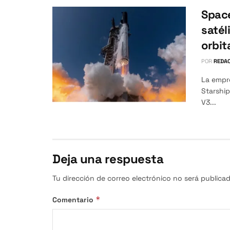
Space
satél
orbit
POR
REDAC
La empr
Starship
V3...
Deja una respuesta
Tu dirección de correo electrónico no será publicad
*
Comentario