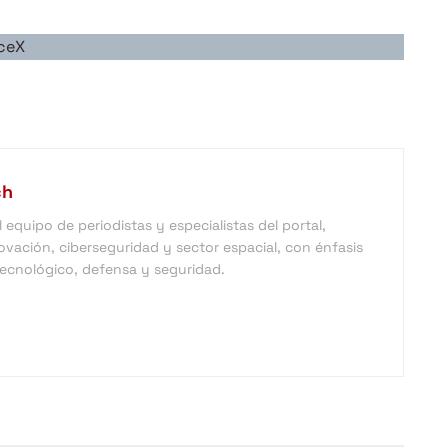
ceX
ch
equipo de periodistas y especialistas del portal,
vación, ciberseguridad y sector espacial, con énfasis
 tecnológico, defensa y seguridad.